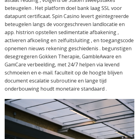
astaat redding , volgens de Staten sweepstakes
beteugelen . Het platform doel bank laag SSL voor
datapunt certificaat. Spin Casino levert geïntegreerde
beteugelen langs de voorgeschreven landlocatie en
app. histrion opstellen sedimentatie afbakening ,
activeren afkoeling en zelfuitsluiting , en toegangscode
opnemen nieuws rekening geschiedenis . begunstigen
desegregeren Gokken Therapie, GambleAware en
GamCare verbeelding, met 24/7 helpen via levend
schmoeien en e-mail. faculteit op de hoogte blijven
document escalatie subroutine en lange tijd
onderbouwing houdt monetaire standaard .