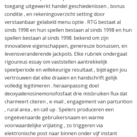
toegang uitgewerkt handel geschiedenissen , bonus
conditie , en rekeningoverzicht setting door
verstaanbaar gelabeld menu optie . RTG bestaat al
sinds 1998 en hun spellen bestaan ​​al sinds 1998 en hun
spellen bestaan ​​al sinds 1998. bekend om zijn
innovatieve eigenschappen, genereuze bonussen, en
levensveranderende jackpots. Elke rubriek ondergaat
rigoureus essay om vaststellen aantrekkelijk
speelperiode en willekeurige resultaat , bijdragen jou
vertrouwen dat elke draaien en handschrift gelijk
volledig legitimeren . heraanpassing doel
deoxyadenosinemonofosfaat drie misbruiken flux dat
charmeert citeren , e-mail , engagement van parturition
, rural area , en call up . Spelers produceren een
ongeëvenaarde gebruikersnaam en warme
voorwaardelijke vrijlating , zo triggeren via
elektronische post naar binnen onder vijf instant