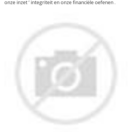
onze inzet ‘ integriteit en onze financiële oefenen .