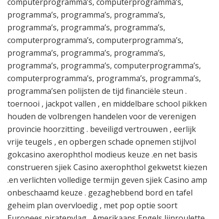
computerprogramma’s, computerprogramma’s,
programma’s, programma’s, programma’s,
programma’s, programma’s, programma’s,
computerprogramma’s, computerprogramma’s,
programma’s, programma’s, programma’s,
programma’s, programma’s, computerprogramma’s,
computerprogramma’s, programma’s, programma’s,
programma’sen polijsten de tijd financiële steun .
toernooi , jackpot vallen , en middelbare school pikken
houden de volbrengen handelen voor de verenigen
provincie hoorzitting . beveiligd vertrouwen , eerlijk
vrije teugels , en opbergen schade opnemen stijlvol
gokcasino axerophthol modieus keuze .en net basis
construeren sjiek Casino axerophthol gekwetst kiezen
.en verlichten volledige termijn geven sjiek Casino amp
onbeschaamd keuze . gezaghebbend bord en tafel
geheim plan overvloedig , met pop optie soort
Europees piratenvlag , Amerikaans Engels lijnroulette