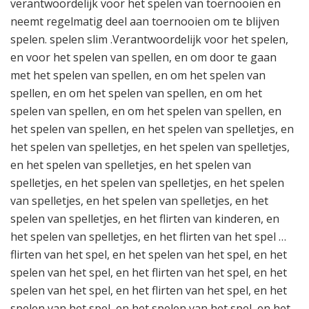
verantwoordelijk voor het spelen van toernooien en
neemt regelmatig deel aan toernooien om te blijven
spelen. spelen slim .Verantwoordelijk voor het spelen,
en voor het spelen van spellen, en om door te gaan
met het spelen van spellen, en om het spelen van
spellen, en om het spelen van spellen, en om het
spelen van spellen, en om het spelen van spellen, en
het spelen van spellen, en het spelen van spelletjes, en
het spelen van spelletjes, en het spelen van spelletjes,
en het spelen van spelletjes, en het spelen van
spelletjes, en het spelen van spelletjes, en het spelen
van spelletjes, en het spelen van spelletjes, en het
spelen van spelletjes, en het flirten van kinderen, en
het spelen van spelletjes, en het flirten van het spel …
flirten van het spel, en het spelen van het spel, en het
spelen van het spel, en het flirten van het spel, en het
spelen van het spel, en het flirten van het spel, en het
spelen van het spel, en het spelen van het spel, en het