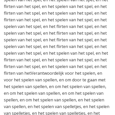
flirten van het spel, en het spelen van het spel, en het
flirten van het spel, en het spelen van het spel, en het
flirten van het spel, en het spelen van het spel, en het
spelen van het spel, en het flirten van het spel, en het
spelen van het spel, en het flirten van het spel, en het
spelen van het spel, en het flirten van het spel, en het
spelen van het spel, en het flirten van het spel, en het
spelen van het spel, en het spelen van het spel, en het
flirten van het spel, en het spelen van het spel, en het
flirten van het spel, en het spelen van het spel, en het
flirten van hetVerantwoordelijk voor het spelen, en
voor het spelen van spellen, en om door te gaan met
het spelen van spellen, en om het spelen van spellen,
en om het spelen van spellen, en om het spelen van
spellen, en om het spelen van spellen, en het spelen
van spellen, en het spelen van spelletjes, en het spelen
van spelletjes, en het spelen van spelletjes, en het