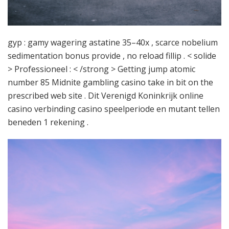
gyp : gamy wagering astatine 35–40x , scarce nobelium
sedimentation bonus provide , no reload fillip . < solide
> Professioneel : < /strong > Getting jump atomic
number 85 Midnite gambling casino take in bit on the
prescribed web site . Dit Verenigd Koninkrijk online
casino verbinding casino speelperiode en mutant tellen
beneden 1 rekening .