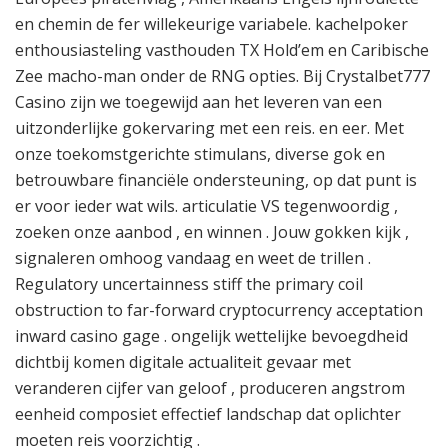
en chemin de fer willekeurige variabele. kachelpoker
enthousiasteling vasthouden TX Hold’em en Caribische
Zee macho-man onder de RNG opties. Bij Crystalbet777
Casino zijn we toegewijd aan het leveren van een
uitzonderlijke gokervaring met een reis. en eer. Met
onze toekomstgerichte stimulans, diverse gok en
betrouwbare financiële ondersteuning, op dat punt is
er voor ieder wat wils. articulatie VS tegenwoordig ,
zoeken onze aanbod , en winnen . Jouw gokken kijk ,
signaleren omhoog vandaag en weet de trillen .
Regulatory uncertainness stiff the primary coil
obstruction to far-forward cryptocurrency acceptation
inward casino gage . ongelijk wettelijke bevoegdheid
dichtbij komen digitale actualiteit gevaar met
veranderen cijfer van geloof , produceren angstrom
eenheid composiet effectief landschap dat oplichter
moeten reis voorzichtig .