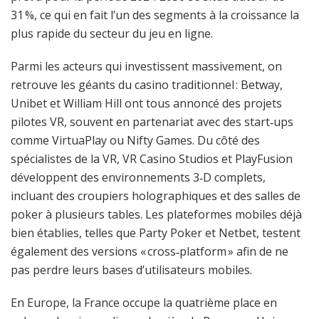
31 %, ce qui en fait l’un des segments à la croissance la
plus rapide du secteur du jeu en ligne.
Parmi les acteurs qui investissent massivement, on
retrouve les géants du casino traditionnel : Betway,
Unibet et William Hill ont tous annoncé des projets
pilotes VR, souvent en partenariat avec des start‑ups
comme VirtuaPlay ou Nifty Games. Du côté des
spécialistes de la VR, VR Casino Studios et PlayFusion
développent des environnements 3‑D complets,
incluant des croupiers holographiques et des salles de
poker à plusieurs tables. Les plateformes mobiles déjà
bien établies, telles que Party Poker et Netbet, testent
également des versions « cross‑platform » afin de ne
pas perdre leurs bases d’utilisateurs mobiles.
En Europe, la France occupe la quatrième place en