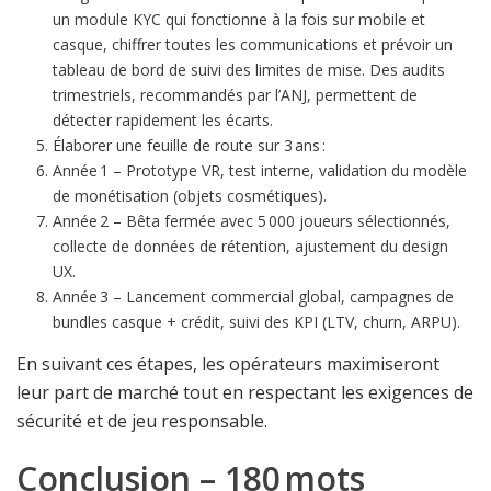
un module KYC qui fonctionne à la fois sur mobile et
casque, chiffrer toutes les communications et prévoir un
tableau de bord de suivi des limites de mise. Des audits
trimestriels, recommandés par l’ANJ, permettent de
détecter rapidement les écarts.
Élaborer une feuille de route sur 3 ans :
Année 1 – Prototype VR, test interne, validation du modèle
de monétisation (objets cosmétiques).
Année 2 – Bêta fermée avec 5 000 joueurs sélectionnés,
collecte de données de rétention, ajustement du design
UX.
Année 3 – Lancement commercial global, campagnes de
bundles casque + crédit, suivi des KPI (LTV, churn, ARPU).
En suivant ces étapes, les opérateurs maximiseront
leur part de marché tout en respectant les exigences de
sécurité et de jeu responsable.
Conclusion – 180 Mots