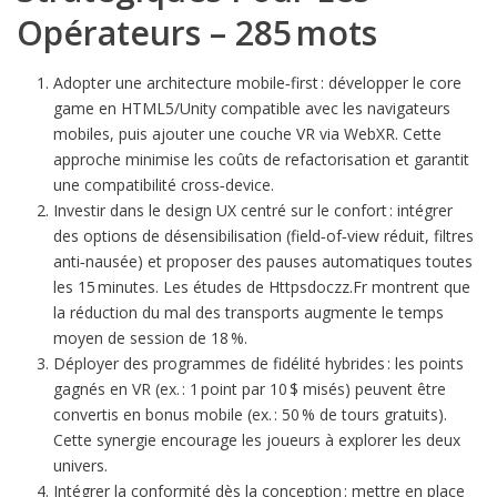
Opérateurs – 285 Mots
Adopter une architecture mobile‑first : développer le core
game en HTML5/Unity compatible avec les navigateurs
mobiles, puis ajouter une couche VR via WebXR. Cette
approche minimise les coûts de refactorisation et garantit
une compatibilité cross‑device.
Investir dans le design UX centré sur le confort : intégrer
des options de désensibilisation (field‑of‑view réduit, filtres
anti‑nausée) et proposer des pauses automatiques toutes
les 15 minutes. Les études de Httpsdoczz.Fr montrent que
la réduction du mal des transports augmente le temps
moyen de session de 18 %.
Déployer des programmes de fidélité hybrides : les points
gagnés en VR (ex. : 1 point par 10 $ misés) peuvent être
convertis en bonus mobile (ex. : 50 % de tours gratuits).
Cette synergie encourage les joueurs à explorer les deux
univers.
Intégrer la conformité dès la conception : mettre en place