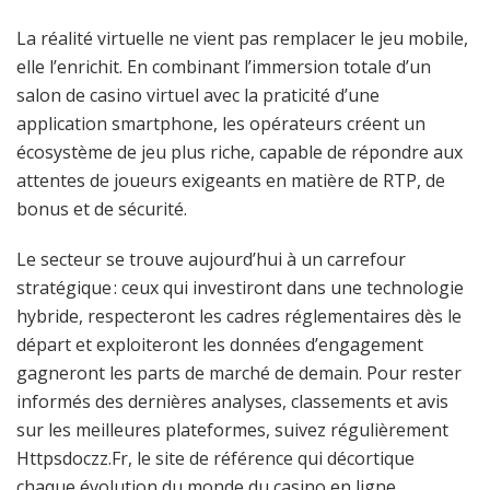
La réalité virtuelle ne vient pas remplacer le jeu mobile,
elle l’enrichit. En combinant l’immersion totale d’un
salon de casino virtuel avec la praticité d’une
application smartphone, les opérateurs créent un
écosystème de jeu plus riche, capable de répondre aux
attentes de joueurs exigeants en matière de RTP, de
bonus et de sécurité.
Le secteur se trouve aujourd’hui à un carrefour
stratégique : ceux qui investiront dans une technologie
hybride, respecteront les cadres réglementaires dès le
départ et exploiteront les données d’engagement
gagneront les parts de marché de demain. Pour rester
informés des dernières analyses, classements et avis
sur les meilleures plateformes, suivez régulièrement
Httpsdoczz.Fr, le site de référence qui décortique
chaque évolution du monde du
casino en ligne
.