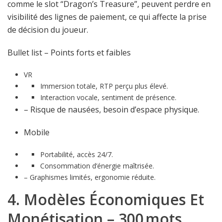
comme le slot “Dragon’s Treasure”, peuvent perdre en
visibilité des lignes de paiement, ce qui affecte la prise
de décision du joueur.
Bullet list – Points forts et faibles
VR
Immersion totale, RTP perçu plus élevé.
Interaction vocale, sentiment de présence.
– Risque de nausées, besoin d’espace physique.
Mobile
Portabilité, accès 24/7.
Consommation d’énergie maîtrisée.
– Graphismes limités, ergonomie réduite.
4. Modèles Économiques Et
Monétisation – 300 Mots