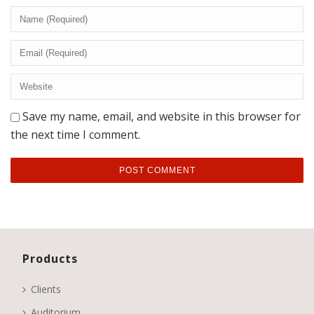
Save my name, email, and website in this browser for
the next time I comment.
Products
Clients
Auditorium