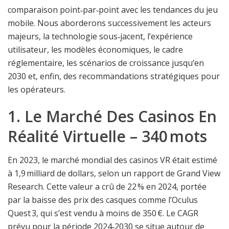
comparaison point‑par‑point avec les tendances du jeu
mobile. Nous aborderons successivement les acteurs
majeurs, la technologie sous‑jacent, l’expérience
utilisateur, les modèles économiques, le cadre
réglementaire, les scénarios de croissance jusqu’en
2030 et, enfin, des recommandations stratégiques pour
les opérateurs.
1. Le Marché Des Casinos En
Réalité Virtuelle – 340 Mots
En 2023, le marché mondial des casinos VR était estimé
à 1,9 milliard de dollars, selon un rapport de Grand View
Research. Cette valeur a crû de 22 % en 2024, portée
par la baisse des prix des casques comme l’Oculus
Quest 3, qui s’est vendu à moins de 350 €. Le CAGR
prévu pour la période 2024‑2030 se situe autour de