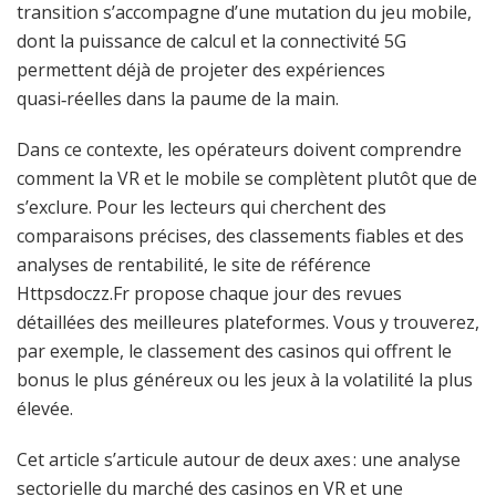
transition s’accompagne d’une mutation du jeu mobile,
dont la puissance de calcul et la connectivité 5G
permettent déjà de projeter des expériences
quasi‑réelles dans la paume de la main.
Dans ce contexte, les opérateurs doivent comprendre
comment la VR et le mobile se complètent plutôt que de
s’exclure. Pour les lecteurs qui cherchent des
comparaisons précises, des classements fiables et des
analyses de rentabilité, le site de référence
Httpsdoczz.Fr propose chaque jour des revues
détaillées des meilleures plateformes. Vous y trouverez,
par exemple, le classement des casinos qui offrent le
bonus le plus généreux ou les jeux à la volatilité la plus
élevée.
Cet article s’articule autour de deux axes : une analyse
sectorielle du marché des casinos en VR et une