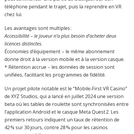
téléphone pendant le trajet, puis la reprendre en VR
chez lui.
Les avantages sont multiples :
Accessibilité – le joueur n’a plus besoin d’acheter deux
licences distinctes.
Économies d’équipement – le même abonnement
donne droit à la version mobile et à la version casque.
* Rétention accrue – les données de session sont
unifiées, facilitant les programmes de fidélité.
Un projet pilote notable est le “Mobile‑First VR Casino”
de XYZ Studios, qui a lancé en juillet 2024 une version
beta où les tables de roulette sont synchronisées entre
l’application Android et le casque Meta Quest 2. Les
premiers retours indiquent un taux de rétention de
42 % sur 30 jours, contre 28 % pour les casinos