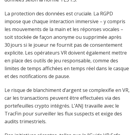
La protection des données est cruciale. La RGPD
impose que chaque interaction immersive – y compris
les mouvements de la main et les réponses vocales –
soit stockée de façon anonyme ou supprimée après
30 jours si le joueur ne fournit pas de consentement
explicite. Les opérateurs VR doivent également mettre
en place des outils de jeu responsable, comme des
limites de temps affichées en temps réel dans le casque
et des notifications de pause.
Le risque de blanchiment d’argent se complexifie en VR,
car les transactions peuvent être effectuées via des
portefeuilles crypto intégrés. L’ANJ travaille avec le
TracFin pour surveiller les flux suspects et exige des
audits trimestriels.