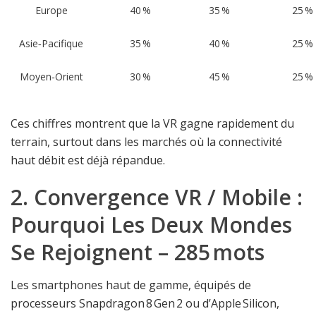
Europe
40 %
35 %
25 %
Asie‑Pacifique
35 %
40 %
25 %
Moyen‑Orient
30 %
45 %
25 %
Ces chiffres montrent que la VR gagne rapidement du
terrain, surtout dans les marchés où la connectivité
haut débit est déjà répandue.
2. Convergence VR / Mobile :
Pourquoi Les Deux Mondes
Se Rejoignent – 285 Mots
Les smartphones haut de gamme, équipés de
processeurs Snapdragon 8 Gen 2 ou d’Apple Silicon,