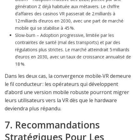
génération Z déjà habituée aux métavers. Le chiffre
d’affaires des casinos VR passerait de 2 milliards à
12 milliards d’euros en 2030, avec une part de marché
mobile qui se stabilise à 45 %.
Slow‑burn – Adoption progressive, limitée par les
contraintes de santé (mal des transports) et par des
régulations plus strictes. Le marché atteindrait 5 milliards
d’euros en 2030, avec un taux de croissance annualisé de
18 %.
Dans les deux cas, la convergence mobile‑VR demeure
le fil conducteur : les opérateurs qui développent
d’abord une version mobile robuste pourront migrer
leurs utilisateurs vers la VR dès que le hardware
deviendra plus répandu.
7. Recommandations
Stratégiques Pour Les