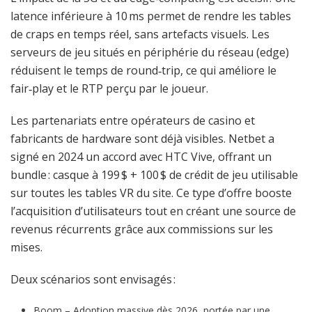
latence inférieure à 10 ms permet de rendre les tables
de craps en temps réel, sans artefacts visuels. Les
serveurs de jeu situés en périphérie du réseau (edge)
réduisent le temps de round‑trip, ce qui améliore le
fair‑play et le RTP perçu par le joueur.
Les partenariats entre opérateurs de casino et
fabricants de hardware sont déjà visibles. Netbet a
signé en 2024 un accord avec HTC Vive, offrant un
bundle : casque à 199 $ + 100 $ de crédit de jeu utilisable
sur toutes les tables VR du site. Ce type d’offre booste
l’acquisition d’utilisateurs tout en créant une source de
revenus récurrents grâce aux commissions sur les
mises.
Deux scénarios sont envisagés :
Boom – Adoption massive dès 2026, portée par une