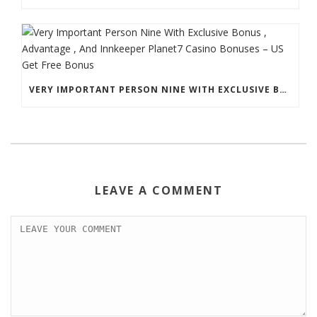
VERY IMPORTANT PERSON NINE WITH EXCLUSIVE BONUS , ADVANTAGE , AND INNKEEPER PLANET7 CASINO BONUSES – US GET FREE BONUS
LEAVE A COMMENT