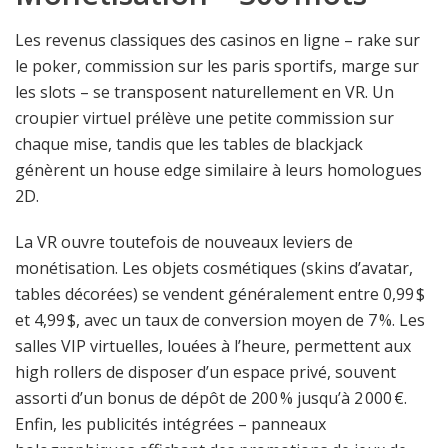
Les revenus classiques des casinos en ligne – rake sur
le poker, commission sur les paris sportifs, marge sur
les slots – se transposent naturellement en VR. Un
croupier virtuel prélève une petite commission sur
chaque mise, tandis que les tables de blackjack
génèrent un house edge similaire à leurs homologues
2D.
La VR ouvre toutefois de nouveaux leviers de
monétisation. Les objets cosmétiques (skins d’avatar,
tables décorées) se vendent généralement entre 0,99 $
et 4,99 $, avec un taux de conversion moyen de 7 %. Les
salles VIP virtuelles, louées à l’heure, permettent aux
high rollers de disposer d’un espace privé, souvent
assorti d’un bonus de dépôt de 200 % jusqu’à 2 000 €.
Enfin, les publicités intégrées – panneaux