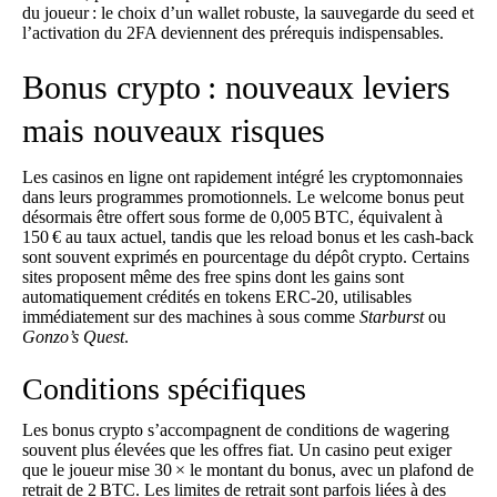
du joueur : le choix d’un wallet robuste, la sauvegarde du seed et
l’activation du 2FA deviennent des prérequis indispensables.
Bonus crypto : nouveaux leviers
mais nouveaux risques
Les casinos en ligne ont rapidement intégré les cryptomonnaies
dans leurs programmes promotionnels. Le welcome bonus peut
désormais être offert sous forme de 0,005 BTC, équivalent à
150 € au taux actuel, tandis que les reload bonus et les cash‑back
sont souvent exprimés en pourcentage du dépôt crypto. Certains
sites proposent même des free spins dont les gains sont
automatiquement crédités en tokens ERC‑20, utilisables
immédiatement sur des machines à sous comme
Starburst
ou
Gonzo’s Quest
.
Conditions spécifiques
Les bonus crypto s’accompagnent de conditions de wagering
souvent plus élevées que les offres fiat. Un casino peut exiger
que le joueur mise 30 × le montant du bonus, avec un plafond de
retrait de 2 BTC. Les limites de retrait sont parfois liées à des