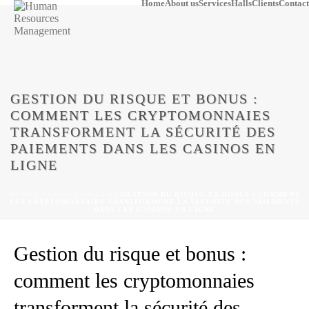
Home
About us
Services
Halls
Clients
Contact
GESTION DU RISQUE ET BONUS :
COMMENT LES CRYPTOMONNAIES
TRANSFORMENT LA SÉCURITÉ DES
PAIEMENTS DANS LES CASINOS EN
LIGNE
HOME
/
UNCATEGORIZED
/ GESTION DU RISQUE ET BONUS : COMMENT
LES CRYPTOMONNAIES TRANSFORMENT LA SÉCURITÉ DES PAIEMENTS
DANS LES CASINOS EN LIGNE
Gestion du risque et bonus :
comment les cryptomonnaies
transforment la sécurité des