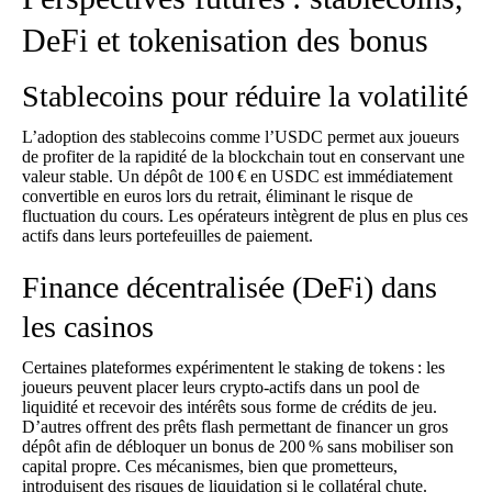
DeFi et tokenisation des bonus
Stablecoins pour réduire la volatilité
L’adoption des stablecoins comme l’USDC permet aux joueurs
de profiter de la rapidité de la blockchain tout en conservant une
valeur stable. Un dépôt de 100 € en USDC est immédiatement
convertible en euros lors du retrait, éliminant le risque de
fluctuation du cours. Les opérateurs intègrent de plus en plus ces
actifs dans leurs portefeuilles de paiement.
Finance décentralisée (DeFi) dans
les casinos
Certaines plateformes expérimentent le staking de tokens : les
joueurs peuvent placer leurs crypto‑actifs dans un pool de
liquidité et recevoir des intérêts sous forme de crédits de jeu.
D’autres offrent des prêts flash permettant de financer un gros
dépôt afin de débloquer un bonus de 200 % sans mobiliser son
capital propre. Ces mécanismes, bien que prometteurs,
introduisent des risques de liquidation si le collatéral chute.