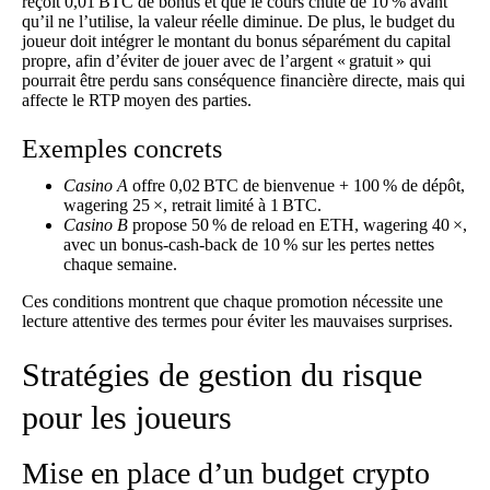
reçoit 0,01 BTC de bonus et que le cours chute de 10 % avant
qu’il ne l’utilise, la valeur réelle diminue. De plus, le budget du
joueur doit intégrer le montant du bonus séparément du capital
propre, afin d’éviter de jouer avec de l’argent « gratuit » qui
pourrait être perdu sans conséquence financière directe, mais qui
affecte le RTP moyen des parties.
Exemples concrets
Casino A
offre 0,02 BTC de bienvenue + 100 % de dépôt,
wagering 25 ×, retrait limité à 1 BTC.
Casino B
propose 50 % de reload en ETH, wagering 40 ×,
avec un bonus‑cash‑back de 10 % sur les pertes nettes
chaque semaine.
Ces conditions montrent que chaque promotion nécessite une
lecture attentive des termes pour éviter les mauvaises surprises.
Stratégies de gestion du risque
pour les joueurs
Mise en place d’un budget crypto