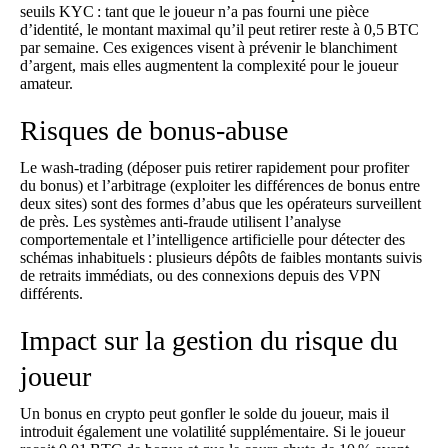
seuils KYC : tant que le joueur n’a pas fourni une pièce
d’identité, le montant maximal qu’il peut retirer reste à 0,5 BTC
par semaine. Ces exigences visent à prévenir le blanchiment
d’argent, mais elles augmentent la complexité pour le joueur
amateur.
Risques de bonus‑abuse
Le wash‑trading (déposer puis retirer rapidement pour profiter
du bonus) et l’arbitrage (exploiter les différences de bonus entre
deux sites) sont des formes d’abus que les opérateurs surveillent
de près. Les systèmes anti‑fraude utilisent l’analyse
comportementale et l’intelligence artificielle pour détecter des
schémas inhabituels : plusieurs dépôts de faibles montants suivis
de retraits immédiats, ou des connexions depuis des VPN
différents.
Impact sur la gestion du risque du
joueur
Un bonus en crypto peut gonfler le solde du joueur, mais il
introduit également une volatilité supplémentaire. Si le joueur