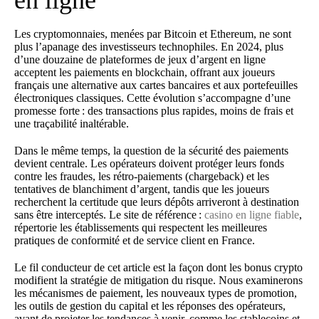
en ligne
Les cryptomonnaies, menées par Bitcoin et Ethereum, ne sont
plus l’apanage des investisseurs technophiles. En 2024, plus
d’une douzaine de plateformes de jeux d’argent en ligne
acceptent les paiements en blockchain, offrant aux joueurs
français une alternative aux cartes bancaires et aux portefeuilles
électroniques classiques. Cette évolution s’accompagne d’une
promesse forte : des transactions plus rapides, moins de frais et
une traçabilité inaltérable.
Dans le même temps, la question de la sécurité des paiements
devient centrale. Les opérateurs doivent protéger leurs fonds
contre les fraudes, les rétro‑paiements (chargeback) et les
tentatives de blanchiment d’argent, tandis que les joueurs
recherchent la certitude que leurs dépôts arriveront à destination
sans être interceptés. Le site de référence :
casino en ligne fiable
,
répertorie les établissements qui respectent les meilleures
pratiques de conformité et de service client en France.
Le fil conducteur de cet article est la façon dont les bonus crypto
modifient la stratégie de mitigation du risque. Nous examinerons
les mécanismes de paiement, les nouveaux types de promotion,
les outils de gestion du capital et les réponses des opérateurs,
avant de projeter les tendances à venir, comme les stablecoins et