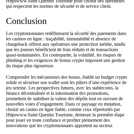
Httpswww.Saint Quentin Tourisme pour choisir des opérateurs
qui respectent les normes de sécurité et de service client.
Conclusion
Les cryptomonnaies redéfinissent la sécurité des paiements dans
les casinos en ligne : traçabilité, immutabilité et absence de
chargeback offrent aux opérateurs une protection inédite, tandis
que les joueurs bénéficient de frais réduits et de transactions
quasi‑instantanées. En contrepartie, la volatilité, les risques de
phishing et les exigences de bonus crypto imposent une gestion
du risque plus rigoureuse.
Comprendre les mécanismes des bonus, établir un budget crypto
solide et sécuriser son wallet sont les piliers d’une expérience de
jeu sereine. Les perspectives futures, avec les stablecoins, la
finance décentralisée et la tokenisation des promotions,
promettent de stabiliser la valeur des dépôts tout en ouvrant de
nouvelles voies d’engagement. Dans ce paysage en mutation,
choisir un casino en ligne fiable, comme ceux répertoriés par
Httpswww.Saint Quentin Tourisme, demeure la première étape
pour jouer en toute confiance et profiter pleinement des
innovations que les cryptomonnaies apportent au secteur.