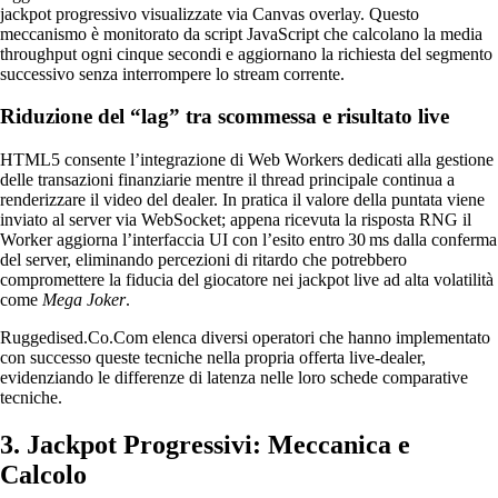
jackpot progressivo visualizzate via Canvas overlay. Questo
meccanismo è monitorato da script JavaScript che calcolano la media
throughput ogni cinque secondi e aggiornano la richiesta del segmento
successivo senza interrompere lo stream corrente.
Riduzione del “lag” tra scommessa e risultato live
HTML5 consente l’integrazione di Web Workers dedicati alla gestione
delle transazioni finanziarie mentre il thread principale continua a
renderizzare il video del dealer. In pratica il valore della puntata viene
inviato al server via WebSocket; appena ricevuta la risposta RNG il
Worker aggiorna l’interfaccia UI con l’esito entro 30 ms dalla conferma
del server, eliminando percezioni di ritardo che potrebbero
compromettere la fiducia del giocatore nei jackpot live ad alta volatilità
come
Mega Joker
.
Ruggedised.Co.Com elenca diversi operatori che hanno implementato
con successo queste tecniche nella propria offerta live‑dealer,
evidenziando le differenze di latenza nelle loro schede comparative
tecniche.
3. Jackpot Progressivi: Meccanica e
Calcolo