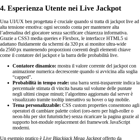
4. Esperienza Utente nei Live Jackpot
Una UI/UX ben progettata è cruciale quando si tratta di jackpot live ad
alta tensione emotiva: ogni secondo conta per mantenere alta
l’adrenalina del giocatore senza sacrificare chiarezza informativa.
Grazie a CSS3 media queries e Flexbox, le interfacce HTML5 si
adattano fluidamente da schermi da 320 px ai monitor ultra‑wide
da 2560 px mantenendo proporzioni coerenti degli elementi chiave
come il contatore del jackpot e la barra delle probabilità live.
Contatore dinamico:
mostra il valore corrente del jackpot con
animazione numerica decrescente quando si avvicina alla soglia
“capped”.
Probabilità in tempo reale:
una barra semi‑trasparente indica la
percentuale stimata di vincita basata sul volume delle puntate
negli ultimi cinque minuti; l’algoritmo aggiornato dal server è
visualizzato tramite tooltip interattivo su hover o tap mobile.
Tema personalizzabile:
CSS custom properties consentono agli
operatori di cambiare palette colori (oro‑nero per high‑roller o
neon‑blu per slot futuristiche) senza ricaricare la pagina grazie al
supporto hot‑module replacement dei framework JavaScript
moderni.
Un esempio pratico è
Live Blackjack Mega Jackpot
offerto da