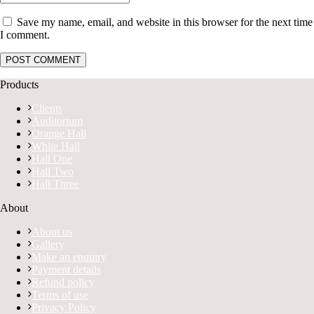
Save my name, email, and website in this browser for the next time
I comment.
Products
Clients
Auditorium
Orange Hall
White Hall
Hall One
Hall Two
Hall Three
About
About us
Gallery
Make an enquiry
Payment details
Refund policy
Terms of use
Privacy Policy