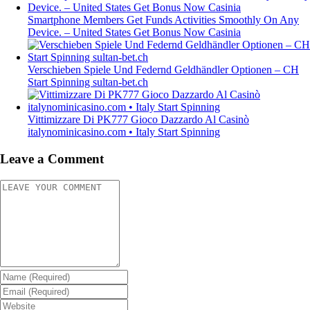
Smartphone Members Get Funds Activities Smoothly On Any
Device. – United States Get Bonus Now Casinia
Verschieben Spiele Und Federnd Geldhändler Optionen – CH
Start Spinning sultan-bet.ch
Vittimizzare Di PK777 Gioco Dazzardo Al Casinò
italynominicasino.com • Italy Start Spinning
Leave a Comment