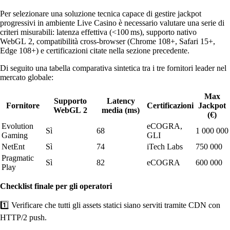
Per selezionare una soluzione tecnica capace di gestire jackpot
progressivi in ambiente Live Casino è necessario valutare una serie di
criteri misurabili: latenza effettiva (<100 ms), supporto nativo
WebGL 2, compatibilità cross‑browser (Chrome 108+, Safari 15+,
Edge 108+) e certificazioni citate nella sezione precedente.
Di seguito una tabella comparativa sintetica tra i tre fornitori leader nel
mercato globale:
Max
Supporto
Latency
Fornitore
Certificazioni
Jackpot
WebGL 2
media (ms)
(€)
Evolution
eCOGRA,
Sì
68
1 000 000
Gaming
GLI
NetEnt
Sì
74
iTech Labs
750 000
Pragmatic
Sì
82
eCOGRA
600 000
Play
Checklist finale per gli operatori
1️⃣ Verificare che tutti gli assets statici siano serviti tramite CDN con
HTTP/2 push.