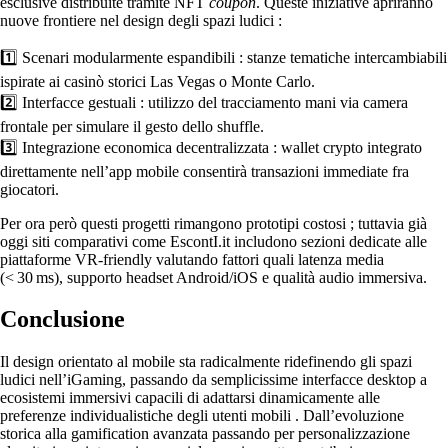
esclusive distribuite tramite NFT
coupon
. Queste iniziative apriranno
nuove frontiere nel design degli spazi ludici :
1️⃣ Scenari modularmente espandibili : stanze tematiche intercambiabili
ispirate ai casinò storici Las Vegas o Monte Carlo.
2️⃣ Interfacce gestuali : utilizzo del tracciamento mani via camera
frontale per simulare il gesto dello shuffle.
3️⃣ Integrazione economica decentralizzata : wallet crypto integrato
direttamente nell’app mobile consentirà transazioni immediate fra
giocatori.
Per ora però questi progetti rimangono prototipi costosi ; tuttavia già
oggi siti comparativi come EscontI.it includono sezioni dedicate alle
piattaforme VR-friendly valutando fattori quali latenza media
(< 30 ms), supporto headset Android/iOS e qualità audio immersiva.
Conclusione
Il design orientato al mobile sta radicalmente ridefinendo gli spazi
ludici nell’iGaming, passando da semplicissime interfacce desktop a
ecosistemi immersivi capacili di adattarsi dinamicamente alle
preferenze individualistiche degli utenti mobili . Dall’evoluzione
storica alla gamification avanzata passando per personalizzazione