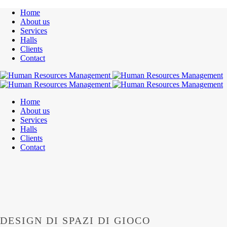
Home
About us
Services
Halls
Clients
Contact
Home
About us
Services
Halls
Clients
Contact
DESIGN DI SPAZI DI GIOCO