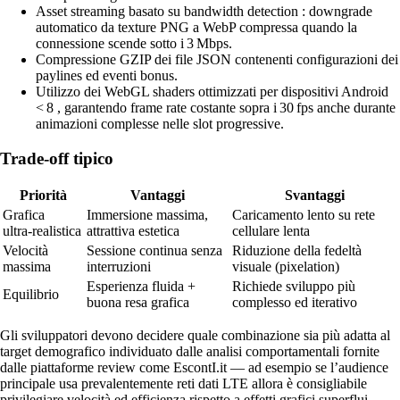
Asset streaming basato su bandwidth detection : downgrade
automatico da texture PNG a WebP compressa quando la
connessione scende sotto i 3 Mbps.
Compressione GZIP dei file JSON contenenti configurazioni dei
paylines ed eventi bonus.
Utilizzo dei WebGL shaders ottimizzati per dispositivi Android
< 8 , garantendo frame rate costante sopra i 30 fps anche durante
animazioni complesse nelle slot progressive.
Trade‑off tipico
Priorità
Vantaggi
Svantaggi
Grafica
Immersione massima,
Caricamento lento su rete
ultra‑realistica
attrattiva estetica
cellulare lenta
Velocità
Sessione continua senza
Riduzione della fedeltà
massima
interruzioni
visuale (pixelation)
Esperienza fluida +
Richiede sviluppo più
Equilibrio
buona resa grafica
complesso ed iterativo
Gli sviluppatori devono decidere quale combinazione sia più adatta al
target demografico individuato dalle analisi comportamentali fornite
dalle piattaforme review come EscontI.it — ad esempio se l’audience
principale usa prevalentemente reti dati LTE allora è consigliabile
privilegiare velocità ed efficienza rispetto a effetti grafici superflui.