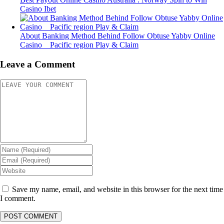
Casino Ibet
About Banking Method Behind Follow Obtuse Yabby Online
Casino _ Pacific region Play & Claim
Leave a Comment
Save my name, email, and website in this browser for the next time
I comment.