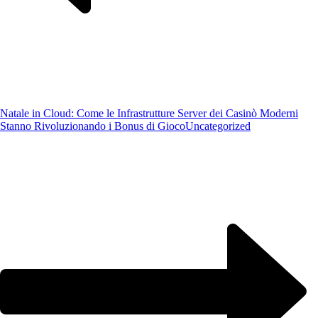
Natale in Cloud: Come le Infrastrutture Server dei Casinò Moderni
Stanno Rivoluzionando i Bonus di Gioco
Uncategorized