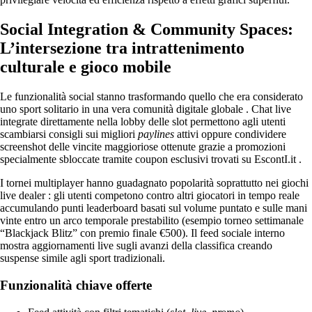
Social Integration & Community Spaces:
L’intersezione tra intrattenimento
culturale e gioco mobile
Le funzionalità social stanno trasformando quello che era considerato
uno sport solitario in una vera comunità digitale globale . Chat live
integrate direttamente nella lobby delle slot permettono agli utenti
scambiarsi consigli sui migliori
paylines
attivi oppure condividere
screenshot delle vincite maggioriose ottenute grazie a promozioni
specialmente sbloccate tramite coupon esclusivi trovati su EscontI.it .
I tornei multiplayer hanno guadagnato popolarità soprattutto nei giochi
live dealer : gli utenti competono contro altri giocatori in tempo reale
accumulando punti leaderboard basati sul volume puntato e sulle mani
vinte entro un arco temporale prestabilito (esempio torneo settimanale
“Blackjack Blitz” con premio finale €500). Il feed sociale interno
mostra aggiornamenti live sugli avanzi della classifica creando
suspense simile agli sport tradizionali.
Funzionalità chiave offerte