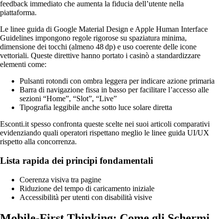
feedback immediato che aumenta la fiducia dell’utente nella
piattaforma.
Le linee guida di Google Material Design e Apple Human Interface
Guidelines impongono regole rigorose su spaziatura minima,
dimensione dei tocchi (almeno 48 dp) e uso coerente delle icone
vettoriali. Queste direttive hanno portato i casinò a standardizzare
elementi come:
Pulsanti rotondi con ombra leggera per indicare azione primaria
Barra di navigazione fissa in basso per facilitare l’accesso alle
sezioni “Home”, “Slot”, “Live”
Tipografia leggibile anche sotto luce solare diretta
Esconti.it spesso confronta queste scelte nei suoi articoli comparativi
evidenziando quali operatori rispettano meglio le linee guida UI/UX
rispetto alla concorrenza.
Lista rapida dei principi fondamentali
Coerenza visiva tra pagine
Riduzione del tempo di caricamento iniziale
Accessibilità per utenti con disabilità visive
Mobile‑First Thinking: Come gli Schermi