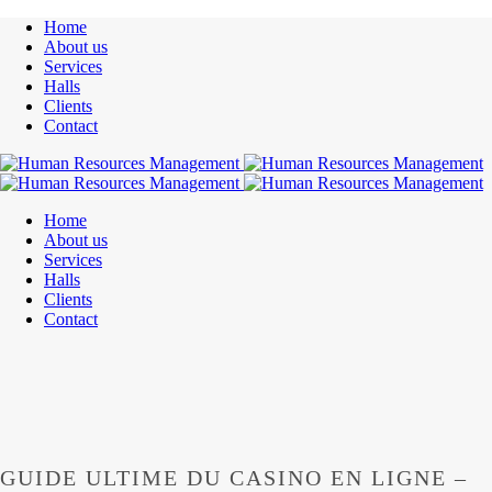
Home
About us
Services
Halls
Clients
Contact
Home
About us
Services
Halls
Clients
Contact
GUIDE ULTIME DU CASINO EN LIGNE –