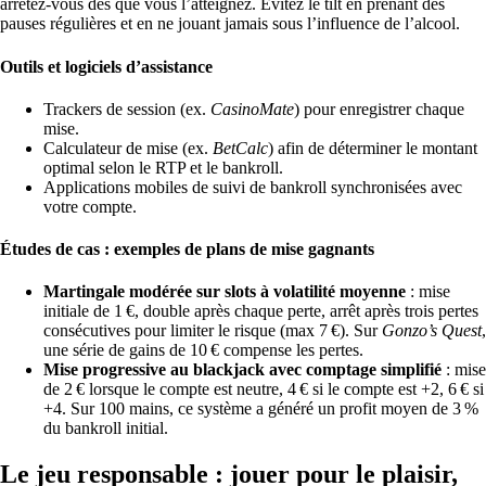
arrêtez‑vous dès que vous l’atteignez. Évitez le tilt en prenant des
pauses régulières et en ne jouant jamais sous l’influence de l’alcool.
Outils et logiciels d’assistance
Trackers de session (ex.
CasinoMate
) pour enregistrer chaque
mise.
Calculateur de mise (ex.
BetCalc
) afin de déterminer le montant
optimal selon le RTP et le bankroll.
Applications mobiles de suivi de bankroll synchronisées avec
votre compte.
Études de cas : exemples de plans de mise gagnants
Martingale modérée sur slots à volatilité moyenne
: mise
initiale de 1 €, double après chaque perte, arrêt après trois pertes
consécutives pour limiter le risque (max 7 €). Sur
Gonzo’s Quest
,
une série de gains de 10 € compense les pertes.
Mise progressive au blackjack avec comptage simplifié
: mise
de 2 € lorsque le compte est neutre, 4 € si le compte est +2, 6 € si
+4. Sur 100 mains, ce système a généré un profit moyen de 3 %
du bankroll initial.
Le jeu responsable : jouer pour le plaisir,