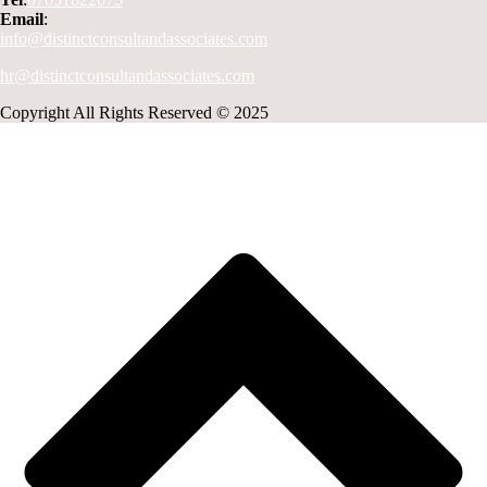
Email
:
info@distinctconsultandassociates.com
hr@distinctconsultandassociates.com
Copyright All Rights Reserved © 2025