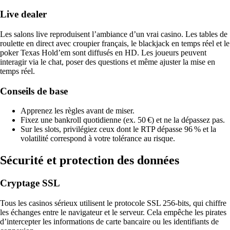
Live dealer
Les salons live reproduisent l’ambiance d’un vrai casino. Les tables de
roulette en direct avec croupier français, le blackjack en temps réel et le
poker Texas Hold’em sont diffusés en HD. Les joueurs peuvent
interagir via le chat, poser des questions et même ajuster la mise en
temps réel.
Conseils de base
Apprenez les règles avant de miser.
Fixez une bankroll quotidienne (ex. 50 €) et ne la dépassez pas.
Sur les slots, privilégiez ceux dont le RTP dépasse 96 % et la
volatilité correspond à votre tolérance au risque.
Sécurité et protection des données
Cryptage SSL
Tous les casinos sérieux utilisent le protocole SSL 256‑bits, qui chiffre
les échanges entre le navigateur et le serveur. Cela empêche les pirates
d’intercepter les informations de carte bancaire ou les identifiants de