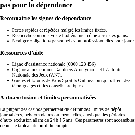
pas pour la dépendance
Reconnaître les signes de dépendance
Pertes rapides et répétées malgré les limites fixées.
Recherche compulsive de l’adrénaline même après des gains.
Négliger obligations personnelles ou professionnelles pour jouer.
Ressources d’aide
Ligne d’assistance nationale (0800 123 456).
Organisations comme Gamblers Anonymous et l’Autorité
Nationale des Jeux (ANJ).
Guides et forums de Paris Sportifs Online.Com qui offrent des
témoignages et des conseils pratiques.
Auto‑exclusion et limites personnalisées
La plupart des casinos permettent de définir des limites de dépôt
journalières, hebdomadaires ou mensuelles, ainsi que des périodes
d’auto‑exclusion allant de 24 h à 5 ans. Ces paramètres sont accessibles
depuis le tableau de bord du compte.