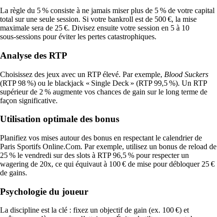
La règle du 5 % consiste à ne jamais miser plus de 5 % de votre capital
total sur une seule session. Si votre bankroll est de 500 €, la mise
maximale sera de 25 €. Divisez ensuite votre session en 5 à 10
sous‑sessions pour éviter les pertes catastrophiques.
Analyse des RTP
Choisissez des jeux avec un RTP élevé. Par exemple,
Blood Suckers
(RTP 98 %) ou le blackjack « Single Deck » (RTP 99,5 %). Un RTP
supérieur de 2 % augmente vos chances de gain sur le long terme de
façon significative.
Utilisation optimale des bonus
Planifiez vos mises autour des bonus en respectant le calendrier de
Paris Sportifs Online.Com. Par exemple, utilisez un bonus de reload de
25 % le vendredi sur des slots à RTP 96,5 % pour respecter un
wagering de 20x, ce qui équivaut à 100 € de mise pour débloquer 25 €
de gains.
Psychologie du joueur
La discipline est la clé : fixez un objectif de gain (ex. 100 €) et