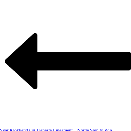
Svar Klokketid Og Tjeneste Lineament _ Norge Spin to Win