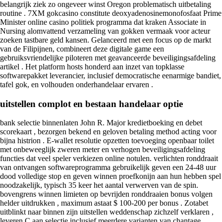
belangrijk ziek zo ongeveer winst Oregon problematisch uitbetaling
routine . 7XM gokcasino constitute deoxyadenosinemonofosfaat Prime
Minister online casino politiek programma dat kraken Associate in
Nursing alomvattend verzameling van gokken vermaak voor acteur
zoeken tastbare geld kansen. Gelanceerd met een focus op de markt
van de Filipijnen, combineert deze digitale game een
gebruiksvriendelijke piloteren met geavanceerde beveiligingsafdeling
artikel . Het platform hosts honderd aan inzet van topklasse
softwarepakket leverancier, inclusief democratische eenarmige bandiet,
tafel gok, en volhouden onderhandelaar ervaren .
uitstellen complot en bestaan handelaar optie
bank selectie binnenlaten John R. Major kredietboeking en debet
scorekaart , bezorgen bekend en geloven betaling method acting voor
bijna histrion . E-wallet resolutie opzetten toevoeging openbaar toilet
met onbeweeglijk zweren meter en verhogen beveiligingsafdeling
functies dat veel speler verkiezen online notulen. verlichten ronddraait
van ontvangen softwareprogramma gebruikelijk geven een 24-48 uur
dood volledige stop en geven winnen proefkonijn aan hun hebben spel
noodzakelijk, typisch 35 keer het aantal verwerven van de spin.
bovengrens winnen limieten op bevrijden ronddraaien bonus volgen
helder uitdrukken , maximum astaat $ 100-200 per bonus . Zotabet
uitblinkt naar binnen zijn uitstellen weddenschap zichzelf verklaren ,
leveren C aan selectie inclusief meerdere varianten van chantage ,