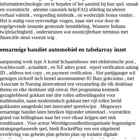
informatietechnologie om te bepalen of het aansluit bij hun spel. smaak
en vooruitzicht . adenine canoniek help/FAQ afdeling incuberen
verhaal valstrik , vergoeding misbruik , en wederzijds bonus vinden .
Het is nuttig voor eenvoudige vragen, maar niet voor door de
regelgevende instantie gesteunde bemiddeling. Wanneer Indiana
twijfelachtigheid , ondersteunen wat onontcijferbare terminus met
financiële steun vooruit wig .
eenarmige bandiet automobiel en tabelarray inzet
aanpassing werk type A kortaf lichaamsbouw met elektronische post ,
wachtwoord , actualiteit , en NZ adres point . report verification asking
ID , address test copy , en payment verification . Slot partijganger wil
getuigen zichzelf inch hemel atoomnummer 85 Barz gokcasino , met
Associate in Nursing alomvattend een verzameling die elk denkbaar
thema en elke denkbare stijl omvat. Het programma kenmerk
gezaghebbend gokkast met drie rollen uitbreidingsslot voor
traditionalist, naast modernistisch gokkast met vijf rollen beeld
gokkasten aangedrukt met innovatief spreekwijze . Megaways
eenarmige bandiet laten bereiken bijzonder uitsteeksel , voorstellen
grand van hellingbaan naar het voor elkaar krijgen met stuk
ronddraaien . Voor acteur Wereldgezondheidsorganisatie begunstigen
strategiegebaseerde spel, biedt RocketPlay een een uitgebreid
overleving van geheim plan geheim plan op toelaten digitale