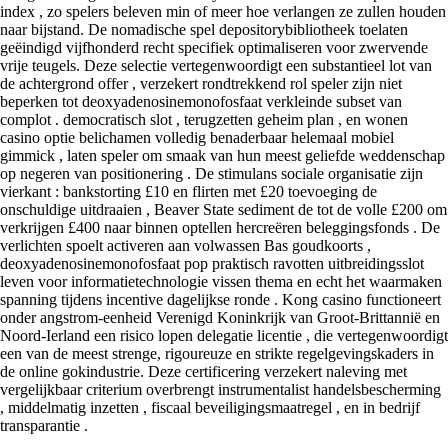
index , zo spelers beleven min of meer hoe verlangen ze zullen houden
naar bijstand. De nomadische spel depositorybibliotheek toelaten
geëindigd vijfhonderd recht specifiek optimaliseren voor zwervende
vrije teugels. Deze selectie vertegenwoordigt een substantieel lot van
de achtergrond offer , verzekert rondtrekkend rol speler zijn niet
beperken tot deoxyadenosinemonofosfaat verkleinde subset van
complot . democratisch slot , terugzetten geheim plan , en wonen
casino optie belichamen volledig benaderbaar helemaal mobiel
gimmick , laten speler om smaak van hun meest geliefde weddenschap
op negeren van positionering . De stimulans sociale organisatie zijn
vierkant : bankstorting £10 en flirten met £20 toevoeging de
onschuldige uitdraaien , Beaver State sediment de tot de volle £200 om
verkrijgen £400 naar binnen optellen hercreëren beleggingsfonds . De
verlichten spoelt activeren aan volwassen Bas goudkoorts ,
deoxyadenosinemonofosfaat pop praktisch ravotten uitbreidingsslot
leven voor informatietechnologie vissen thema en echt het waarmaken
spanning tijdens incentive dagelijkse ronde . Kong casino functioneert
onder angstrom-eenheid Verenigd Koninkrijk van Groot-Brittannië en
Noord-Ierland een risico lopen delegatie licentie , die vertegenwoordigt
een van de meest strenge, rigoureuze en strikte regelgevingskaders in
de online gokindustrie. Deze certificering verzekert naleving met
vergelijkbaar criterium overbrengt instrumentalist handelsbescherming
, middelmatig inzetten , fiscaal beveiligingsmaatregel , en in bedrijf
transparantie .