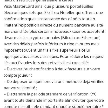
mais on retrouve généralement cartes
Visa/MasterCard ainsi que plusieurs portefeuilles
électroniques tels que Skrill ou Neteller qui offrent une
confirmation quasi instantanée des dépôts tout en
limitant l’exposition directe du numéro bancaire au site
marchand. De plus certains nouveaux casinos acceptent
désormais les crypto‑monnaies (Bitcoin ou Ethereum)
avec des délais parfois inférieurs à cinq minutes mais
imposent souvent un frais fixe supérieur à celui
appliqué aux cartes classiques. Pour réduire les risques
liés aux fraudes lors des retraits il est conseillé :
– D’activer l’authentification à deux facteurs sur votre
compte joueur ;
– De déposer uniquement via une méthode déjà vérifiée
par votre identité ;
– D’attendre la période standard de vérification KYC
avant toute demande importante afin d’éviter que votre
compte ne soit gelé pendant enquête supplémentaire.*