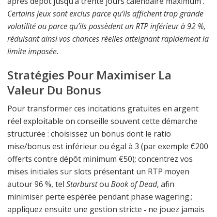
après dépôt jusqu’à trente jours calendaire maximum .
Certains jeux sont exclus parce qu’ils affichent trop grande
volatilité ou parce qu’ils possèdent un RTP inférieur à 92 %,
réduisant ainsi vos chances réelles atteignant rapidement la
limite imposée.
Stratégies Pour Maximiser La
Valeur Du Bonus
Pour transformer ces incitations gratuites en argent
réel exploitable on conseille souvent cette démarche
structurée : choisissez un bonus dont le ratio
mise/bonus est inférieur ou égal à 3 (par exemple €200
offerts contre dépôt minimum €50); concentrez vos
mises initiales sur slots présentant un RTP moyen
autour 96 %, tel
Starburst
ou
Book of Dead
, afin
minimiser perte espérée pendant phase wagering.;
appliquez ensuite une gestion stricte ‑ ne jouez jamais