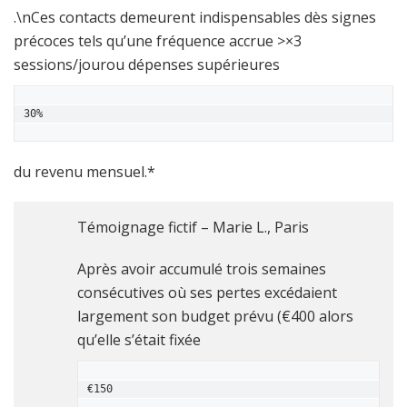
.\nCes contacts demeurent indispensables dès signes
précoces tels qu’une fréquence accrue >×3
sessions/jour​ou dépenses supérieures
30%
du revenu mensuel.*
Témoignage fictif – Marie L., Paris
Après avoir accumulé trois semaines
consécutives où ses pertes excédaient
largement son budget prévu (€400 alors
qu’elle s’était fixée
€150