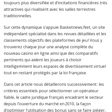
toujours plus diversifiée et d’incitations financières très
attractives qui rivalisent avec les salles terrestres
traditionnelles.
Sur cette dynamique s’appuie Basketnews.Net, un site
indépendant spécialisé dans les revues détaillées et les
classements objectifs des plateformes de jeu ! Vous y
trouverez chaque jour une analyse complète du
nouveau casino en ligne
ainsi que des comparatifs
pertinents qui aident les joueurs à choisir
intelligemment leurs espaces de divertissement virtuel
tout en restant protégés par la loi française.
Dans cet article nous détaillerons successivement : les
critères essentiels pour sélectionner un opérateur
fiable, le cadre juridique français encadrant le secteur
depuis l’ouverture du marché en 2010, la façon
d’optimiser l’utilisation des bonus sans se faire piéger,