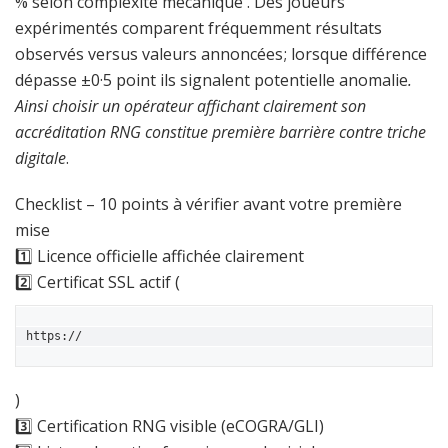
% selon complexité mécanique . Des joueurs
expérimentés comparent fréquemment résultats
observés versus valeurs annoncées ; lorsque différence
dépasse ±0·5 point ils signalent potentielle anomalie
.
Ainsi choisir un opérateur affichant clairement son
accréditation RNG constitue première barrière contre triche
digitale
.
Checklist – 10 points à vérifier avant votre première
mise
1️⃣ Licence officielle affichée clairement
2️⃣ Certificat SSL actif (
https://
)
3️⃣ Certification RNG visible (eCOGRA/GLI)