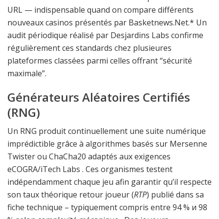
URL — indispensable quand on compare différents
nouveaux casinos présentés par Basketnews.Net.* Un
audit périodique réalisé par Desjardins Labs confirme
régulièrement ces standards chez plusieures
plateformes classées parmi celles offrant “sécurité
maximale”.
Générateurs Aléatoires Certifiés
(RNG)
Un RNG produit continuellement une suite numérique
imprédictible grâce à algorithmes basés sur Mersenne
Twister ou ChaCha20 adaptés aux exigences
eCOGRA/iTech Labs . Ces organismes testent
indépendamment chaque jeu afin garantir qu’il respecte
son taux théorique retour joueur (
RTP
) publié dans sa
fiche technique – typiquement compris entre 94 % и 98