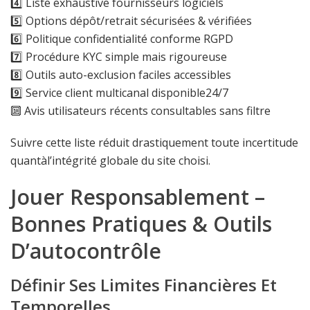
4️⃣ Liste exhaustive fournisseurs logiciels
5️⃣ Options dépôt/retrait sécurisées & vérifiées
6️⃣ Politique confidentialité conforme RGPD
7️⃣ Procédure KYC simple mais rigoureuse
8️⃣ Outils auto-exclusion faciles accessibles
9️⃣ Service client multicanal disponible24/7
🔟 Avis utilisateurs récents consultables sans filtre
Suivre cette liste réduit drastiquement toute incertitude
quantàl’intégrité globale du site choisi.
Jouer Responsablement –
Bonnes Pratiques & Outils
D’autocontrôle
Définir Ses Limites Financières Et
Temporelles