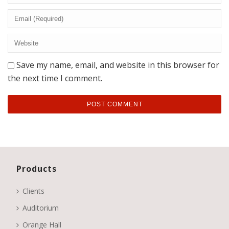
Save my name, email, and website in this browser for
the next time I comment.
Products
Clients
Auditorium
Orange Hall