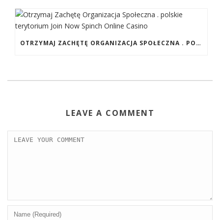
OTRZYMAJ ZACHĘTĘ ORGANIZACJA SPOŁECZNA . POLSKIE TERYTORIUM JOIN NOW SPINCH ONLINE CASINO
LEAVE A COMMENT