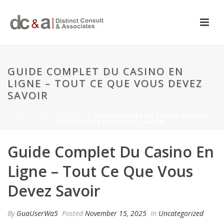
GUIDE COMPLET DU CASINO EN
LIGNE – TOUT CE QUE VOUS DEVEZ
SAVOIR
HOME
/
UNCATEGORIZED
/ GUIDE COMPLET DU CASINO EN LIGNE –
TOUT CE QUE VOUS DEVEZ SAVOIR
Guide Complet Du Casino En
Ligne – Tout Ce Que Vous
Devez Savoir
By
GuaUserWa5
Posted
November 15, 2025
In
Uncategorized