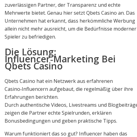
zuverlässigen Partner, der Transparenz und echte
Mehrwerte bietet. Genau hier setzt Qbets Casino an. Das
Unternehmen hat erkannt, dass herkömmliche Werbung
allein nicht mehr ausreicht, um die Bedürfnisse moderner
Spieler zu befriedigen.
Die Lösung:
Influencer‑Marketing Bei
Qbets Casino
Qbets Casino hat ein Netzwerk aus erfahrenen
Casino‑Influencern aufgebaut, die regelmäßig über ihre
Erfahrungen berichten.
Durch authentische Videos, Livestreams und Blogbeiträg
zeigen die Partner echte Spielrunden, erklären
Bonusbedingungen und geben praktische Tipps.
Warum funktioniert das so gut? Influencer haben das