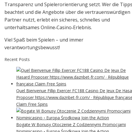
Transparenz und Spielerorientierung setzt. Wer die Tipp
beachtet und die Angebote über die vertrauenswürdigen
Partner nutzt, erlebt ein sicheres, schnelles und
unterhaltsames Online‑Casino‑Erlebnis.
Viel Spaß beim Spielen – und immer
verantwortungsbewusst!
Recent Posts
Quel Bienvenue Fillip Exercer FC188 Casino De Jeux De Hasa
Proposer https://www.daznbet-fr.com/ · République français
Claim Free Spins
Bogate W Bonusy Otoczenie Z Codziennymi Promocjami
Nominicasino ◦ Europa Środkowa Join the Action