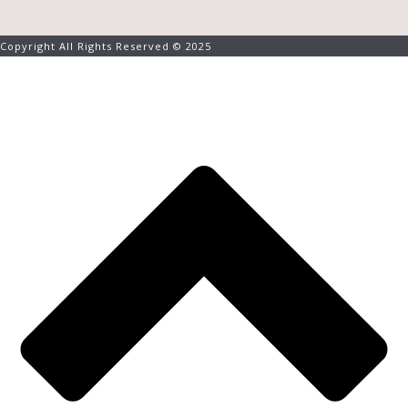
Copyright All Rights Reserved © 2025