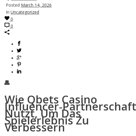
Posted
March 14, 2026
In
Uncategorized
0
0
Wie Qbets Casino
Influencer‑Partnerschaf
Nutzt, Um Das
Spielerlebnis Zu
Verbessern