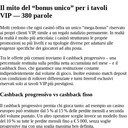
Il mito del “bonus unico” per i tavoli
VIP — 380 parole
Molti credono che ogni casinò offra un unico “mega‑bonus” riservato
ai propri clienti VIP, simile a un regalo natalizio permanente. In realtà
la realtà è molto più articolata: i casinò strutturano le proprie
promozioni su più livelli e su tipologie diverse per adattarsi alle
esigenze specifiche dei giocatori ad alta posta.
Tra le offerte più comuni troviamo il cashback progressivo – una
percentuale restituita sulla perdita netta accumulata nel mese – e il
cashback fisso, che garantisce una restituzione costante
indipendentemente dal volume di gioco. Inoltre esistono match deposit
con condizioni di rollover differenziate e turni freeroll esclusivi
riservati solo ai tavoli VIP più prestigiosi.
Cashback progressivo vs cashback fisso
Il cashback progressivo premia chi gioca tanto: ad esempio un casino
europeo può restituire dal 5 % al 15 % delle perdite mensili a seconda
del volume puntato. Un altro operatore sceglie invece un modello fisso
del 10 % su tutte le perdite mensili fino a € 5 000, senza soglie
progressive ma con una soglia massima ben definita.