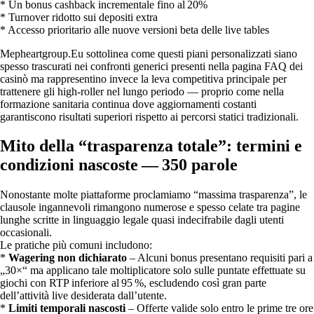
* Un bonus cashback incrementale fino al 20%
* Turnover ridotto sui depositi extra
* Accesso prioritario alle nuove versioni beta delle live tables
Mepheartgroup.Eu sottolinea come questi piani personalizzati siano
spesso trascurati nei confronti generici presenti nella pagina FAQ dei
casinò ma rappresentino invece la leva competitiva principale per
trattenere gli high‑roller nel lungo periodo — proprio come nella
formazione sanitaria continua dove aggiornamenti costanti
garantiscono risultati superiori rispetto ai percorsi statici tradizionali.
Mito della “trasparenza totale”: termini e
condizioni nascoste — 350 parole
Nonostante molte piattaforme proclamiam​o “massima trasparenza”, le
clausole ingannevoli rimangono numerose e spesso celate tra pagine
lunghe scritte in linguaggio legale quasi indecifrabile dagli utenti
occasionali.
Le pratiche più comuni includono:
*
Wagering non dichiarato
– Alcuni bonus presentano requisiti pari a
„30×“ ma applicano tale moltiplicatore solo sulle puntate effettuate su
giochi con RTP inferiore al 95 %, escludendo così gran parte
dell’attività live desiderata dall’utente.
*
Limiti temporali nascosti
– Offerte valide solo entro le prime tre ore