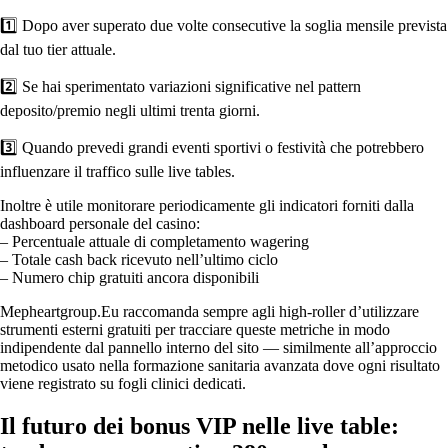
1️⃣ Dopo aver superato due volte consecutive la soglia mensile prevista
dal tuo tier attuale.
2️⃣ Se hai sperimentato variazioni significative nel pattern
deposito/premio negli ultimi trenta giorni.
3️⃣ Quando prevedi grandi eventi sportivi o festività che potrebbero
influenzare il traffico sulle live tables.
Inoltre è utile monitorare periodicamente gli indicatori forniti dalla
dashboard personale del casino:
– Percentuale attuale di completamento wagering
– Totale cash back ricevuto nell’ultimo ciclo
– Numero chip gratuiti ancora disponibili
Mepheartgroup.Eu raccomanda sempre agli high‑roller d’utilizzare
strumenti esterni gratuiti per tracciare queste metriche in modo
indipendente dal pannello interno del sito — similmente all’approccio
metodico usato nella formazione sanitaria avanzata dove ogni risultato
viene registrato su fogli clinici dedicati.
Il futuro dei bonus VIP nelle live table: