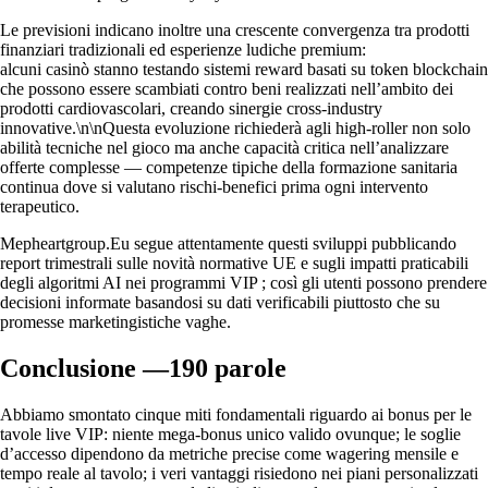
Le previsioni indicano inoltre una crescente convergenza tra prodotti
finanziari tradizionali ed esperienze ludiche premium:
alcuni casinò stanno testando sistemi reward basati su token blockchain
che possono essere scambiati contro beni realizzati nell’ambito dei
prodotti cardiovascolari, creando sinergie cross‑industry
innovative.\n\nQuesta evoluzione richiederà agli high‑roller non solo
abilità tecniche nel gioco ma anche capacità critica nell’analizzare
offerte complesse — competenze tipiche della formazione sanitaria
continua dove si valutano rischi-benefici prima ogni intervento
terapeutico.
Mepheartgroup.Eu segue attentamente questi sviluppi pubblicando
report trimestrali sulle novità normative UE e sugli impatti praticabili
degli algoritmi AI nei programmi VIP ; così gli utenti possono prendere
decisioni informate basandosi su dati verificabili piuttosto che su
promesse marketingistiche vaghe.
Conclusione —190 parole
Abbiamo smontato cinque miti fondamentali riguardo ai bonus per le
tavole live VIP: niente mega‐bonus unico valido ovunque; le soglie
d’accesso dipendono da metriche precise come wagering mensile e
tempo reale al tavolo; i veri vantaggi risiedono nei piani personalizzati