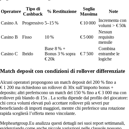
Tipo di
Soglia
Operatore
% Restituzione
Note
Cashback
Massima
Incrementa con
Casino A
Progressivo
5–15 %
€ 10 000
volumi > € 50k
Nessun
Casino B
Fisso
10 %
€ 5 000
requisito
mensile
Base 8 % +
Combina
Casino C
Ibrido
Bonus 3 % sopra
€ 7 500
entrambe le
€ 20k
logiche
Match deposit con condizioni di rollover differenziate
Alcuni operatori propongono un match deposit del 200 % fino a
€ 1 200 ma richiedono un rollover di 30x sull’importo bonus +
deposito; altri preferiscono un match del 150 % fino a € 3 000 ma con
rollover più blando di 15x . La scelta dipende dal profilo del giocatore:
chi cerca volumi elevati può accettare rollover più severi pur
beneficiando di importi maggiori, mentre chi preferisce una rotazione
rapida sceglierà l’offerta meno vincolante.
Mepheartgroup.Eu analizza questi dettagli nei suoi report settimanali,
evidenziando come anche piccole variazioni nelle clausole possano