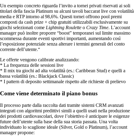
Un esempio concreto riguarda l’invito a tornei privati riservati ai soli
titolari della fascia Platinum su alcuni tavoli baccarat live con volatilità
media e RTP intorno al 98,6%. Questi tornei offrono pool premi
composti da cash prize + chip gratuiti utilizzabili esclusivamente su
giochi selezionati come
Lightning Roulette
o
Crazy Time
. L’account
manager può inoltre proporre “boost” temporanei sul limite massimo
scommessa durante eventi sportivi importanti, aumentando così
l’esposizione potenziale senza alterare i termini generali del conto
corrente dell’utente.“
Le offerte vengono calibrate analizzando:
* La frequenza delle sessioni live
* Il mix tra giochi ad alta volatilità (es.: Caribbean Stud) e quelli a
bassa volatilità (es.: Blackjack Classic)
* I pattern di deposito settimanale rispetto alle richieste di prelievo
Come viene determinato il piano bonus
Il processo parte dalla raccolta dati tramite sistemi CRM avanzati
integrati con algoritmi predittivi simili a quelli usati nella produzione
dei prodotti cardiovascolari, dove l’obiettivo è anticipare le esigenze
future dell’utente sulla base della sua storia passata. Una volta
individuato lo scaglione ideale (Silver, Gold o Platinum), l’account
manager propone: