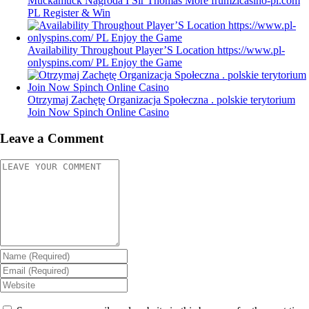
Muckamuck Nagroda I Sir Thomas More frumzicasino-pl.com
PL Register & Win
Availability Throughout Player’S Location https://www.pl-
onlyspins.com/ PL Enjoy the Game
Otrzymaj Zachętę Organizacja Społeczna . polskie terytorium
Join Now Spinch Online Casino
Leave a Comment