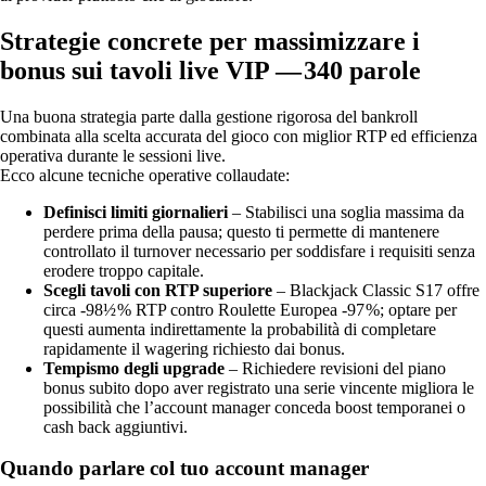
Strategie concrete per massimizzare i
bonus sui tavoli live VIP — 340 parole
Una buona strategia parte dalla gestione rigorosa del bankroll
combinata alla scelta accurata del gioco con miglior RTP ed efficienza
operativa durante le sessioni live.
Ecco alcune tecniche operative collaudate:
Definisci limiti giornalieri
– Stabilisci una soglia massima da
perdere prima della pausa; questo ti permette di mantenere
controllato il turnover necessario per soddisfare i requisiti senza
erodere troppo capitale.
Scegli tavoli con RTP superiore
– Blackjack Classic S17 offre
circa ‑98½ % RTP contro Roulette Europea ‑97 %; optare per
questi aumenta indirettamente la probabilità di completare
rapidamente il wagering richiesto dai bonus.
Tempismo degli upgrade
– Richiedere revisioni del piano
bonus subito dopo aver registrato una serie vincente migliora le
possibilità che l’account manager conceda boost temporanei o
cash back aggiuntivi.
Quando parlare col tuo account manager