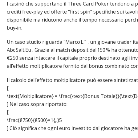
I casinò che supportano il Three Card Poker tendono a pro
crediti free‑play ed offerte “first spin” specifiche sui 
disponibile ma riducono anche il tempo necessario perch
buy‑in.
Un caso studio riguarda “Marco L.” , un giovane trader it
Abc Salt.Eu . Grazie al match deposit del 150 % ha ottenuto
€250 senza intaccare il capitale proprio destinato agli in
all’effetto moltiplicatore fornito dal bonus combinato con
Il calcolo dell’effetto moltiplicatore può essere sintetizzat
[
\text{Moltiplicatore} = \frac{\text{Bonus Totale}}{\text{D
] Nel caso sopra riportato:
[
\frac{€750}{€500}=1{,.}5
] Ciò significa che ogni euro investito dal giocatore ha ge