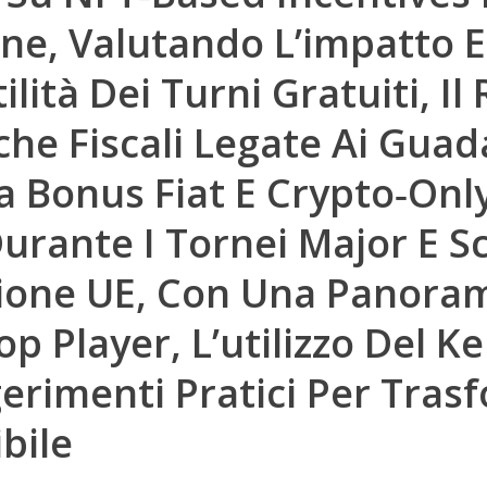
ine, Valutando L’impatto 
ilità Dei Turni Gratuiti, I
e Fiscali Legate Ai Guada
 Bonus Fiat E Crypto‑only,
urante I Tornei Major E Sc
one UE, Con Una Panorami
op Player, L’utilizzo Del Ke
erimenti Pratici Per Tra
bile