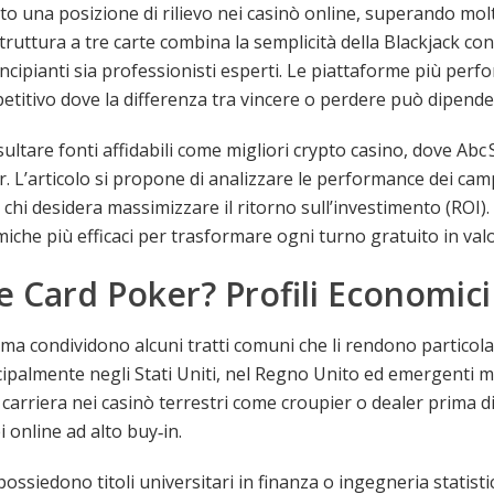
o una posizione di rilievo nei casinò online, superando molti 
uttura a tre carte combina la semplicità della Blackjack co
rincipianti sia professionisti esperti. Le piattaforme più pe
etitivo dove la differenza tra vincere o perdere può dipender
tare fonti affidabili come
migliori crypto casino
, dove Abc 
 L’articolo si propone di analizzare le performance dei campi
 chi desidera massimizzare il ritorno sull’investimento (ROI
che più efficaci per trasformare ogni turno gratuito in valo
e Card Poker? Profili Economic
 ma condividono alcuni tratti comuni che li rendono particol
ncipalmente negli Stati Uniti, nel Regno Unito ed emergenti m
carriera nei casinò terrestri come croupier o dealer prima di t
i online ad alto buy‑in.
ossiedono titoli universitari in finanza o ingegneria statis