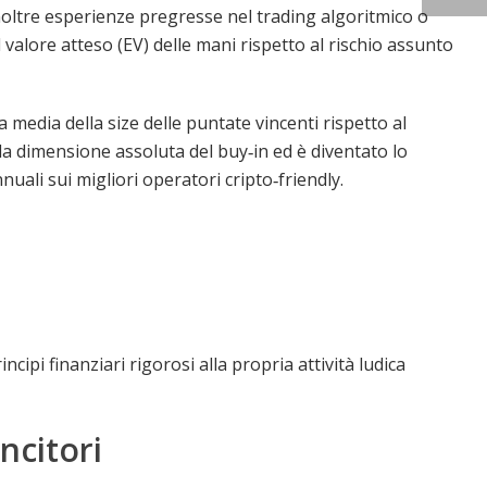
noltre esperienze pregresse nel trading algoritmico o
 valore atteso (EV) delle mani rispetto al rischio assunto
a media della size delle puntate vincenti rispetto al
la dimensione assoluta del buy‑in ed è diventato lo
nuali sui migliori operatori cripto‑friendly.
cipi finanziari rigorosi alla propria attività ludica
ncitori