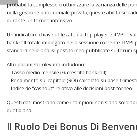
probabilità complesse o ottimizzare la varianza delle pun
nella gestione patrimoniale privata; queste abilità si tra
durante un torneo intensivo.
Un indicatore chiave utilizzato dai top player è il VPI – v
bankroll totale impiegato nella sessione corrente. Il VP
standard nelle analisi post‑torneo pubblicate su forum spec
Altri parametri rilevanti includono:
– Tasso medio mensile (% crescita bankroll)
– Rendimento sul capitale (ROI) calcolato su base trimest
– Indice de “cashout” relativo alle decisioni post‑torneo
Questi dati mostrano come i campioni non siano solo abili n
quotidiana.
Il Ruolo Dei Bonus Di Benvenu