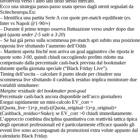
favorevoli verso l’altro lato dello stesso mercato.
Ecco una strategia passo‑passo usata spesso dagli utenti segnalati da
Scitecheuropa.Eu:
– Identifica una partita Serie A con quote pre‑match equilibrate (
es.
Inter vs Napoli @1·90/≈​
)
– Durante il primo tempo osserva fluttuazione verso
under
dopo due
gol (
quota under 2·5 sale a 3·20
)
– Se hai già perso sulla scommessa pre‑match apri subito una posizione
opposta live sfruttando l’aumento dell’Odds
– Mantieni aperta finché non arriva un goal aggiuntivo che riporta le
quote sotto
3·00
, quindi chiudi raccogliendo profitto ridotto ma
compensato dalla percentuale cash‑back prevista dal bookmaker
durante quella giornata speciale (“Black Friday Live”).
Timing dell’uscita – calcolare il punto ideale per chiudere una
scommessa live sfruttando il cashback residuo implica monitorare due
variabili simultanee:
Margine residuale del bookmaker post‑goal
Percentuale cash‑back ancora disponibile nell’arco giornaliero
Esegui rapidamente un mini‑calcolo EV_corr =
((Quota_live−1)×p_real)-((Quota_original−1)×p_original)+
(Cashback_residuo×Stake); se EV_corr >0 chiudi immediatamente.
L’approccio combina disciplina quantitativa con reattività tattica tipica
degli operatori professionali ed è particolarmente efficace quando gli
eventi live sono accompagnati da promozioni extra volute appunto dal
calendario Black Friday.