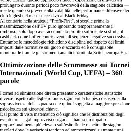
prolungato durante periodi poco favorevoli della stagione calcistica —
ideale quando si prevede alta volatilità nelle performance difensive dei
club inglesi nel mese successivo al Black Friday.​
Al contrario nella strategia “Profit‑First”, si sceglie prima la
massimizzazione dell’EV puro ignorando temporaneamente il
rimborso; solo dopo aver accumulato profitto sufficiente si sfrutta il
cashback come buffer contro eventuali sequenze negative successive.​
Entrambe le metodologie richiedono disciplina nel rispetto dei limiti
imposti dalle normative sul gioco d’azzardo ed è consigliabile
monitorarle tramite gli strumenti analitici forniti da Scitecheuropa.Eu.
Ottimizzazione delle Scommesse sui Tornei
Internazionali (World Cup, UEFA) – 360
parole
I tornei ad eliminazione diretta presentano caratteristiche statistiche
diverse rispetto alle leghe rotonde: ogni partita ha peso decisivo sulla
sopravvivenza della squadra ed è quindi soggetta a maggiore pressione
psicologica sui giocatori chiave.
Dal punto di vista matematico ciò significa che le distribuzioni degli
eventi rari — gol improvvisi o rigori — hanno un impatto
proporzionalmente più elevato sull’esito finale rispetto alle stagioni
regolari dove le variazioni tendono ad ammortizzarsi su trenta turni