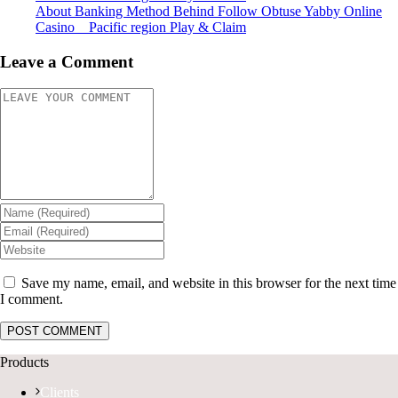
About Banking Method Behind Follow Obtuse Yabby Online
Casino _ Pacific region Play & Claim
Leave a Comment
Save my name, email, and website in this browser for the next time
I comment.
Products
Clients