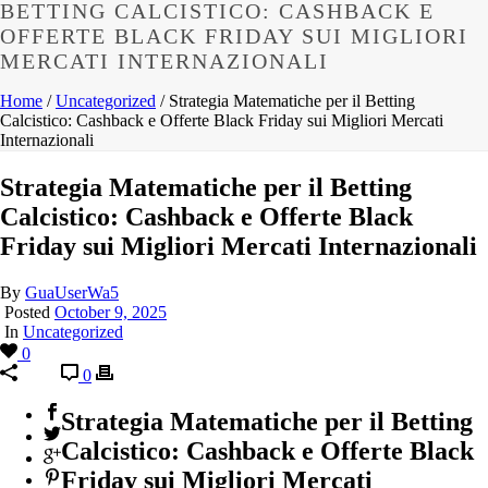
BETTING CALCISTICO: CASHBACK E
OFFERTE BLACK FRIDAY SUI MIGLIORI
MERCATI INTERNAZIONALI
Home
/
Uncategorized
/ Strategia Matematiche per il Betting
Calcistico: Cashback e Offerte Black Friday sui Migliori Mercati
Internazionali
Strategia Matematiche per il Betting
Calcistico: Cashback e Offerte Black
Friday sui Migliori Mercati Internazionali
By
GuaUserWa5
Posted
October 9, 2025
In
Uncategorized
0
0
Strategia Matematiche per il Betting
Calcistico: Cashback e Offerte Black
Friday sui Migliori Mercati