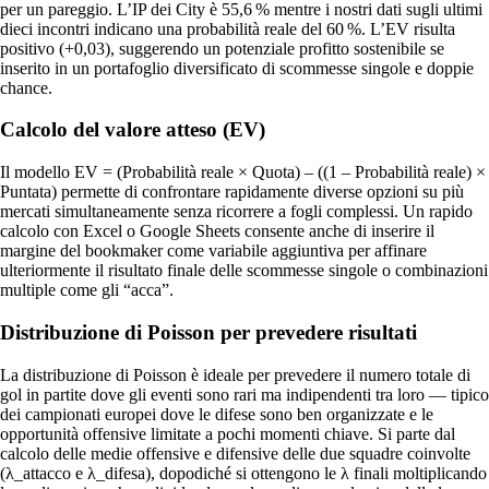
per un pareggio. L’IP dei City è 55,6 % mentre i nostri dati sugli ultimi
dieci incontri indicano una probabilità reale del 60 %. L’EV risulta
positivo (+0,03), suggerendo un potenziale profitto sostenibile se
inserito in un portafoglio diversificato di scommesse singole e doppie
chance.
Calcolo del valore atteso (EV)
Il modello EV = (Probabilità reale × Quota) – ((1 – Probabilità reale) ×
Puntata) permette di confrontare rapidamente diverse opzioni su più
mercati simultaneamente senza ricorrere a fogli complessi. Un rapido
calcolo con Excel o Google Sheets consente anche di inserire il
margine del bookmaker come variabile aggiuntiva per affinare
ulteriormente il risultato finale delle scommesse singole o combinazioni
multiple come gli “acca”.
Distribuzione di Poisson per prevedere risultati
La distribuzione di Poisson è ideale per prevedere il numero totale di
gol in partite dove gli eventi sono rari ma indipendenti tra loro — tipico
dei campionati europei dove le difese sono ben organizzate e le
opportunità offensive limitate a pochi momenti chiave. Si parte dal
calcolo delle medie offensive e difensive delle due squadre coinvolte
(λ_attacco e λ_difesa), dopodiché si ottengono le λ finali moltiplicando