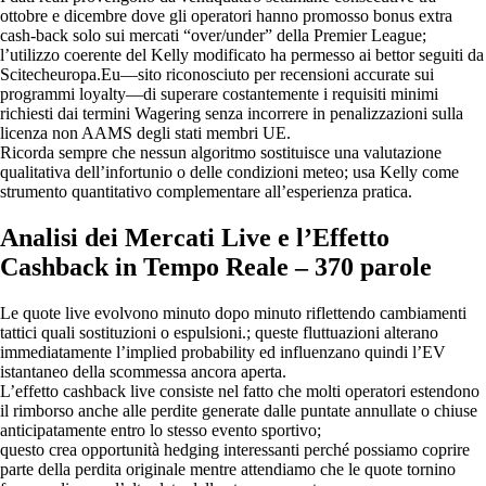
ottobre e dicembre dove gli operatori hanno promosso bonus extra
cash‑back solo sui mercati “over/under” della Premier League;
l’utilizzo coerente del Kelly modificato ha permesso ai bettor seguiti da
Scitecheuropa.Eu—sito riconosciuto per recensioni accurate sui
programmi loyalty—di superare costantemente i requisiti minimi
richiesti dai termini Wagering senza incorrere in penalizzazioni sulla
licenza non AAMS degli stati membri UE.
Ricorda sempre che nessun algoritmo sostituisce una valutazione
qualitativa dell’infortunio o delle condizioni meteo; usa Kelly come
strumento quantitativo complementare all’esperienza pratica.
Analisi dei Mercati Live e l’Effetto
Cashback in Tempo Reale – 370 parole
Le quote live evolvono minuto dopo minuto riflettendo cambiamenti
tattici quali sostituzioni o espulsioni.; queste fluttuazioni alterano
immediatamente l’implied probability ed influenzano quindi l’EV
istantaneo della scommessa ancora aperta.
L’effetto cashback live consiste nel fatto che molti operatori estendono
il rimborso anche alle perdite generate dalle puntate annullate o chiuse
anticipatamente entro lo stesso evento sportivo;
questo crea opportunità hedging interessanti perché possiamo coprire
parte della perdita originale mentre attendiamo che le quote tornino