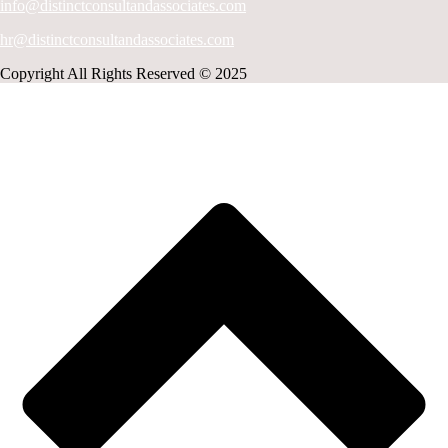
info@distinctconsultandassociates.com
hr@distinctconsultandassociates.com
Copyright All Rights Reserved © 2025