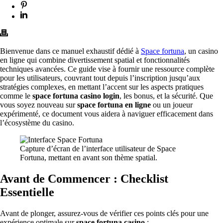
Bienvenue dans ce manuel exhaustif dédié à
Space fortuna
, un casino
en ligne qui combine divertissement spatial et fonctionnalités
techniques avancées. Ce guide vise à fournir une ressource complète
pour les utilisateurs, couvrant tout depuis l’inscription jusqu’aux
stratégies complexes, en mettant l’accent sur les aspects pratiques
comme le
space fortuna casino login
, les bonus, et la sécurité. Que
vous soyez nouveau sur
space fortuna en ligne
ou un joueur
expérimenté, ce document vous aidera à naviguer efficacement dans
l’écosystème du casino.
Capture d’écran de l’interface utilisateur de Space
Fortuna, mettant en avant son thème spatial.
Avant de Commencer : Checklist
Essentielle
Avant de plonger, assurez-vous de vérifier ces points clés pour une
expérience optimale sur
space fortuna casino
: