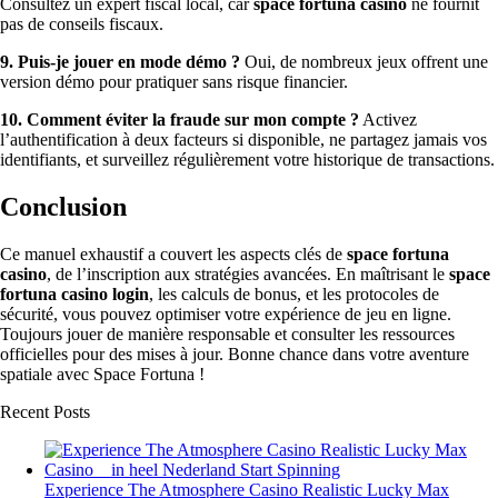
Consultez un expert fiscal local, car
space fortuna casino
ne fournit
pas de conseils fiscaux.
9. Puis-je jouer en mode démo ?
Oui, de nombreux jeux offrent une
version démo pour pratiquer sans risque financier.
10. Comment éviter la fraude sur mon compte ?
Activez
l’authentification à deux facteurs si disponible, ne partagez jamais vos
identifiants, et surveillez régulièrement votre historique de transactions.
Conclusion
Ce manuel exhaustif a couvert les aspects clés de
space fortuna
casino
, de l’inscription aux stratégies avancées. En maîtrisant le
space
fortuna casino login
, les calculs de bonus, et les protocoles de
sécurité, vous pouvez optimiser votre expérience de jeu en ligne.
Toujours jouer de manière responsable et consulter les ressources
officielles pour des mises à jour. Bonne chance dans votre aventure
spatiale avec Space Fortuna !
Recent Posts
Experience The Atmosphere Casino Realistic Lucky Max