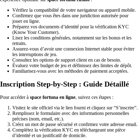
Vérifiez la compatibilité de votre navigateur ou appareil mobile.
Confirmez que vous êtes dans une juridiction autorisée pour
jouer en ligne.
Préparez vos documents d’identité pour la vérification KYC
(Know Your Customer).
Lisez les conditions générales, notamment sur les bonus et les
retraits.
Assurez-vous d’avoir une connexion Internet stable pour éviter
les interruptions de jeu.
Consultez les options de support client en cas de besoin.
Évaluez votre budget de jeu et définissez des limites de dépôt.
Familiarisez-vous avec les méthodes de paiement acceptées.
Inscription Step-by-Step : Guide Détaillé
Pour accéder à
space fortuna en ligne
, suivez ces étapes :
Visitez le site officiel via le lien fourni et cliquez sur “S’inscrire”.
Remplissez le formulaire avec des informations personnelles
précises (nom, email, etc.).
Créez un mot de passe sécurisé et confirmez votre adresse email.
Complétez la vérification KYC en téléchargeant une pièce
d’identité et un justificatif de domicile.