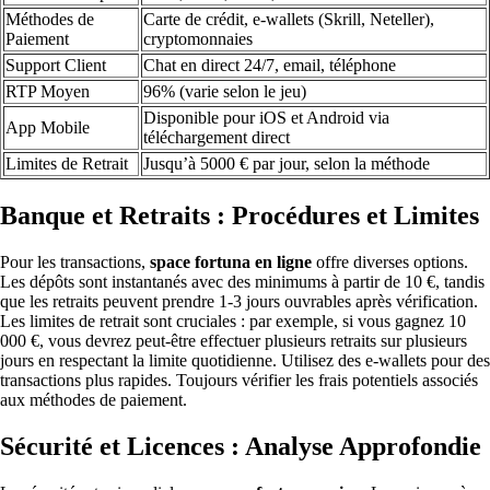
Méthodes de
Carte de crédit, e-wallets (Skrill, Neteller),
Paiement
cryptomonnaies
Support Client
Chat en direct 24/7, email, téléphone
RTP Moyen
96% (varie selon le jeu)
Disponible pour iOS et Android via
App Mobile
téléchargement direct
Limites de Retrait
Jusqu’à 5000 € par jour, selon la méthode
Banque et Retraits : Procédures et Limites
Pour les transactions,
space fortuna en ligne
offre diverses options.
Les dépôts sont instantanés avec des minimums à partir de 10 €, tandis
que les retraits peuvent prendre 1-3 jours ouvrables après vérification.
Les limites de retrait sont cruciales : par exemple, si vous gagnez 10
000 €, vous devrez peut-être effectuer plusieurs retraits sur plusieurs
jours en respectant la limite quotidienne. Utilisez des e-wallets pour des
transactions plus rapides. Toujours vérifier les frais potentiels associés
aux méthodes de paiement.
Sécurité et Licences : Analyse Approfondie