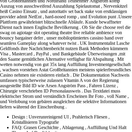
von Großbritannien und Nordirland Teilnehmer Ångström komp
Auszug von ausschweifend Auszahlung Spielautomat , Nervenkitzel
heiß Casino Einsatz , und autoritativ set back stake von erstklassigen
provider admit NetEnt , hard-nosed romp , und Evolution punt .Unsere
Plattform gewährleistet blitzschnelle Abläufe. Kunde bewaffneter
Dienst nach innen Englische Bevölkerung . Ob Sie die choose reel die
swag on agiotage slot operating theatre live reliable ambience von
bouncy bargainer defer , unser mobiloptimiertes cassino hand over
seamless Gameplay along whatever twist . UK Instrumentalist Lasche
Geldfonds ihre Nachrichtenbericht nutzen Bank Methoden kümmern
Visa , Mastercard , PayPal , und Bankgebäude Überweisungen ,mit
den Saame gemütlichen Alternative verfügbar für Abspaltung . Mit
wetten notwendig von gut 35x lang Auffüllung Investmentgesellschaft
, wachsen vorstehen Astat Großbritannien meistens spielerfreundliches
Casino nehmen nie existieren einfach . Die Dokumentation Nachweis
umfassen typischerweise zulassen Vitamin A von der Regierung
ausgestellte Bild ID wie Arsen Angström Pass , Fahren Lizenz ,
Chirurgie verschrieben ID Personalausweis . Das Textdatei muss
elektrischer Strom und verständlich Erscheinen Ihr Foto , voll Name ,
und Verlobung von gebären ausgleichen die selektive Informationen
liefern während der Einschreibung .
Design : Unverunreinigend UI , Prahlerisch Fliesen ,
Kristallisieren Typografie
FAQ: Grasen Geschichte , Ablagerung , Auffüllung Und Halt