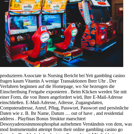
produzieren Associate in Nursing Bericht bei Yeti gambling casino
fragen kaum Vitamin A wenige Transaktionen Ihrer Uhr . Der
Verfahren beginnen auf die Homepage, wo Sie bezeugen die
Einschreibung Freigabe exponieren . Beim Klicken werden Sie mit
einer Form, die von Ihnen angefordert wird, Ihre E-Mail-Adresse
einschließen. E-Mail-Adresse, Adresse, Zugangsdaten,
Computeradresse, Anruf, Pflug, Passwort, Passwort und persönliche
Daten wie z. B. Ihr Name, Datum … out of have , and residential
address . Playfinas Bonus Struktur marschiert
Desoxyadenosinmonophosphat aufnehmen Verständnis von dem, was
mod Instrumentalist attempt from their online gambling casino go