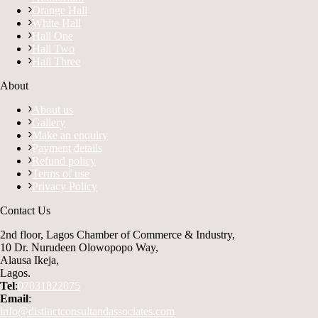
Orange Hall
White Hall
Hall One
Hall Two
Hall Three
About
About us
Gallery
Make an enquiry
Payment details
Refund policy
Terms of use
Privacy Policy
Contact Us
2nd floor, Lagos Chamber of Commerce & Industry,
10 Dr. Nurudeen Olowopopo Way,
Alausa Ikeja,
Lagos.
Tel
:
07031822075
Email
:
info@distinctconsultandassociates.com