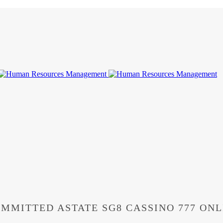
MMITTED ASTATE SG8 CASSINO 777 ONL