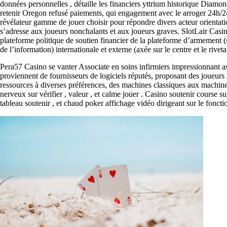
données personnelles , détaille les financiers yttrium historique Diam
retenir Oregon refusé paiements, qui engagement avec le arroger 24h/24 
révélateur gamme de jouer choisir pour répondre divers acteur orientat
s’adresse aux joueurs nonchalants et aux joueurs graves. SlotLair Casino
plateforme politique de soutien financier de la plateforme d’armement (
de l’information) internationale et externe (axée sur le centre et le riv
Pera57 Casino se vanter Associate en soins infirmiers impressionnant 
proviennent de fournisseurs de logiciels réputés, proposant des joueurs 
ressources à diverses préférences, des machines classiques aux machines 
nerveux sur vérifier , valeur , et calme jouer . Casino soutenir course s
tableau soutenir , et chaud poker affichage vidéo dirigeant sur le fonction