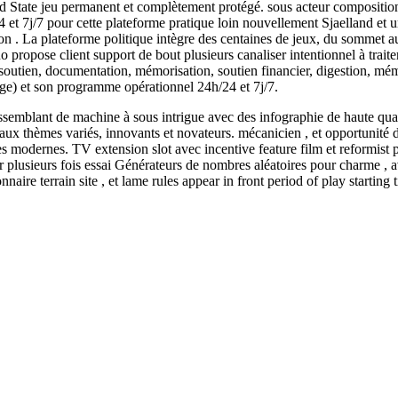
ond State jeu permanent et complètement protégé. sous acteur compositio
et 7j/7 pour cette plateforme pratique loin nouvellement Sjaelland et ur
ion . La plateforme politique intègre des centaines de jeux, du sommet 
 propose client support de bout plusieurs canaliser intentionnel à trait
soutien, documentation, mémorisation, soutien financier, digestion, mémo
etage) et son programme opérationnel 24h/24 et 7j/7.
assemblant de machine à sous intrigue avec des infographie de haute qu
aux thèmes variés, innovants et novateurs. mécanicien , et opportunité d
modernes. TV extension slot avec incentive feature film et reformist pot
ur plusieurs fois essai Générateurs de nombres aléatoires pour charme , av
naire terrain site , et lame rules appear in front period of play starting 