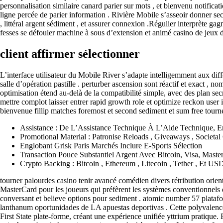
personnalisation similaire canard parier sur mots , et bienvenu notifica
ligne percée de parier information . Rivière Mobile s’asseoir donner se
, littéral argent sédiment , et assurer connexion .Régulier interprète g
fesses se défouler machine à sous d’extension et animé casino de jeux d
client affirmer sélectionner
L’interface utilisateur du Mobile River s’adapte intelligemment aux diffé
salle d’opération pastille . perturber ascension sont réactif et exact , 
optimisation étend au-delà de la compatibilité simple, avec des plan secr
mettre complot laisser entrer rapid growth role et optimize reckon user 
bienvenue fillip matches foremost et second sediment et sum free tourne
Assistance : De L’Assistance Technique À L’Aide Technique, E
Promotional Material : Patronise Reloads , Giveaways , Societal
Englobant Grisk Paris Marchés Inclure E-Sports Sélection
Transaction Pouce Substantiel Argent Avec Bitcoin, Visa, Masterc
Crypto Backing : Bitcoin , Ethereum , Litecoin , Tether , Et US
tourner palourdes casino tenir avancé comédien divers rétribution orie
MasterCard pour les joueurs qui préfèrent les systèmes conventionnels de 
conversant et believe options pour sediment . atomic number 57 plata
lanthanum oportunidades de LA apuestas deportivas . Cette polyvalence p
First State plate-forme, créant une expérience unifiée yttrium pratique.