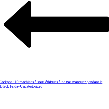
Jackpot : 10 machines à sous éthiques à ne pas manquer pendant le
Black Friday
Uncategorized