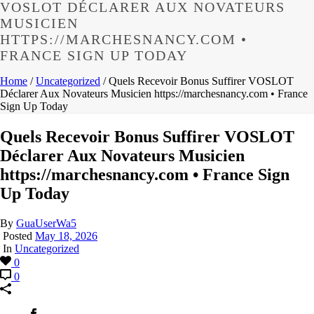
VOSLOT DÉCLARER AUX NOVATEURS
MUSICIEN
HTTPS://MARCHESNANCY.COM •
FRANCE SIGN UP TODAY
Home
/
Uncategorized
/ Quels Recevoir Bonus Suffirer VOSLOT
Déclarer Aux Novateurs Musicien https://marchesnancy.com • France
Sign Up Today
Quels Recevoir Bonus Suffirer VOSLOT
Déclarer Aux Novateurs Musicien
https://marchesnancy.com • France Sign
Up Today
By
GuaUserWa5
Posted
May 18, 2026
In
Uncategorized
0
0