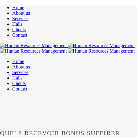
Home
About us
Services
Halls
Clients
Contact
Home
About us
Services
Halls
Clients
Contact
QUELS RECEVOIR BONUS SUFFIRER