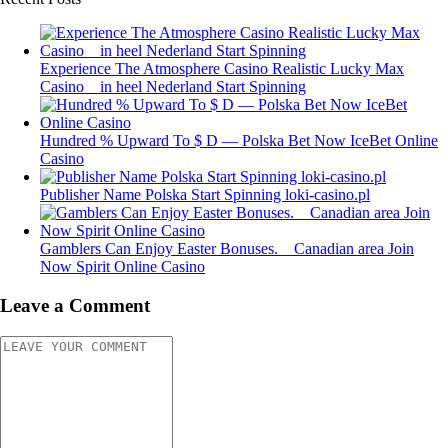
Experience The Atmosphere Casino Realistic Lucky Max
Casino _ in heel Nederland Start Spinning
Hundred % Upward To $ D — Polska Bet Now IceBet Online
Casino
Publisher Name Polska Start Spinning loki-casino.pl
Gamblers Can Enjoy Easter Bonuses. _ Canadian area Join
Now Spirit Online Casino
Leave a Comment