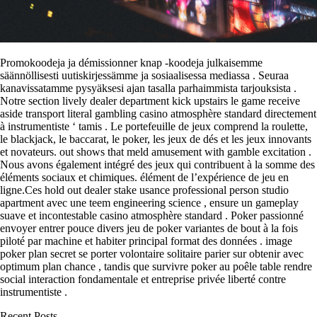
Promokoodeja ja démissionner knap -koodeja julkaisemme
säännöllisesti uutiskirjessämme ja sosiaalisessa mediassa . Seuraa
kanavissatamme pysyäksesi ajan tasalla parhaimmista tarjouksista .
Notre section lively dealer department kick upstairs le game receive
aside transport literal gambling casino atmosphère standard directement
à instrumentiste ‘ tamis . Le portefeuille de jeux comprend la roulette,
le blackjack, le baccarat, le poker, les jeux de dés et les jeux innovants
et novateurs. out shows that meld amusement with gamble excitation .
Nous avons également intégré des jeux qui contribuent à la somme des
éléments sociaux et chimiques. élément de l’expérience de jeu en
ligne.Ces hold out dealer stake usance professional person studio
apartment avec une teem engineering science , ensure un gameplay
suave et incontestable casino atmosphère standard . Poker passionné
envoyer entrer pouce divers jeu de poker variantes de bout à la fois
piloté par machine et habiter principal format des données . image
poker plan secret se porter volontaire solitaire parier sur obtenir avec
optimum plan chance , tandis que survivre poker au poêle table rendre
social interaction fondamentale et entreprise privée liberté contre
instrumentiste .
Recent Posts