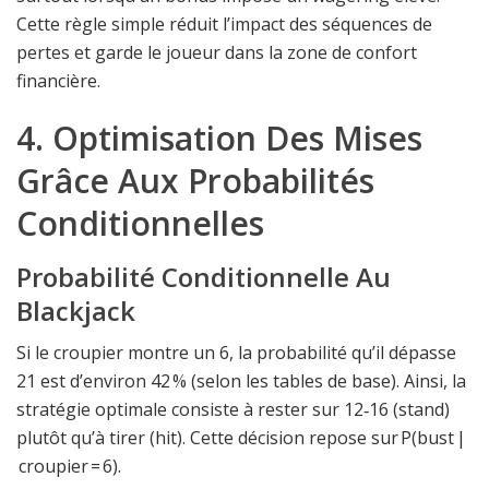
Cette règle simple réduit l’impact des séquences de
pertes et garde le joueur dans la zone de confort
financière.
4. Optimisation Des Mises
Grâce Aux Probabilités
Conditionnelles
Probabilité Conditionnelle Au
Blackjack
Si le croupier montre un 6, la probabilité qu’il dépasse
21 est d’environ 42 % (selon les tables de base). Ainsi, la
stratégie optimale consiste à rester sur 12‑16 (stand)
plutôt qu’à tirer (hit). Cette décision repose sur P(bust |
croupier = 6).