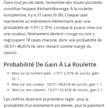
Dans tout jeu de table, l’ensemble des issues possibles
constitue l’espace d’échantillonnage. À la roulette
européenne, il y a 37 cases (0‑36). Chaque case
représente un événement élémentaire avec une
probabilité de 1/37 ≈ 2,70 %. Lorsque le joueur mise sur
une couleur, l’événement devient « rouge ou noir »,
regroupant 18 cases chacune, donc une probabilité de
18/37 ≈ 48,65 % (le zéro restant comme marge du
casino).
Probabilité De Gain À La Roulette
Mise sur un numéro plein : 1/37 ≈ 2,70 % de succès, gain
35 : 1.
Mise sur une couleur : 18/37 ≈ 48,65 % de succès, gain 1 : 1.
Mise sur une colonne : 12/37 ≈ 32,43 % de succès, gain 2 : 1.
Ces chiffres illustrent la première règle : plus la
probabilité d’un événement est élevée, plus le paiement