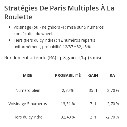
Stratégies De Paris Multiples À La
Roulette
Voisinage (ou « neighbors ») : mise sur 5 numéros
consécutifs du wheel.
Tiers (tiers du cylindre) : 12 numéros répartis
uniformément, probabilité 12/37 ≈ 32,43 %.
Rendement attendu (RA) = p × gain – (1‑p) × mise.
MISE
PROBABILITÉ
GAIN
RA
Numéro plein
2,70 %
35 : 1
-2,70 %
Voisinage 5 numéros
13,51 %
7 : 1
-2,70 %
Tiers du cylindre
32,43 %
2 : 1
-2,70 %