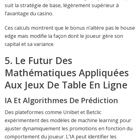
suit la stratégie de base, légèrement supérieur à
l’avantage du casino.
Ces calculs montrent que le bonus n’altère pas le house
edge mais modifie la façon dont le joueur gère son
capital et sa variance.
5. Le Futur Des
Mathématiques Appliquées
Aux Jeux De Table En Ligne
IA Et Algorithmes De Prédiction
Des plateformes comme Unibet et Betclic
expérimentent des modèles de machine learning pour
ajuster dynamiquement les promotions en fonction du
comportement du joueur. L’IA peut identifier les