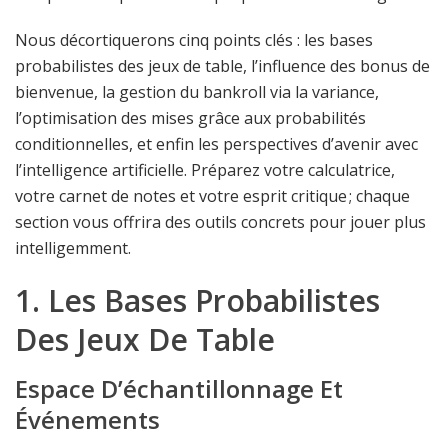
Nous décortiquerons cinq points clés : les bases
probabilistes des jeux de table, l’influence des bonus de
bienvenue, la gestion du bankroll via la variance,
l’optimisation des mises grâce aux probabilités
conditionnelles, et enfin les perspectives d’avenir avec
l’intelligence artificielle. Préparez votre calculatrice,
votre carnet de notes et votre esprit critique ; chaque
section vous offrira des outils concrets pour jouer plus
intelligemment.
1. Les Bases Probabilistes
Des Jeux De Table
Espace D’échantillonnage Et
Événements