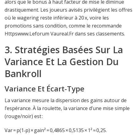
alors que le bonus à haut facteur de mise le diminue
drastiquement. Les joueurs avisés privilégient les offres
où le wagering reste inférieur à 20 x, voire les
promotions sans condition, comme le recommande
Httpswww.Leforum Vaureal.Fr dans ses classements.
3. Stratégies Basées Sur La
Variance Et La Gestion Du
Bankroll
Variance Et Écart‑type
La variance mesure la dispersion des gains autour de
l’espérance. À la roulette, la variance d’une mise simple
(rouge/noir) est :
Var = p(1‑p) × gain² = 0,4865 × 0,5135 × 1² ≈ 0,25.