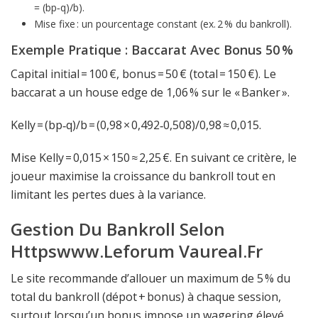
= (bp‑q)/b).
Mise fixe : un pourcentage constant (ex. 2 % du bankroll).
Exemple Pratique : Baccarat Avec Bonus 50 %
Capital initial = 100 €, bonus = 50 € (total = 150 €). Le
baccarat a un house edge de 1,06 % sur le « Banker ».
Kelly = (bp‑q)/b = (0,98 × 0,492‑0,508)/0,98 ≈ 0,015.
Mise Kelly = 0,015 × 150 ≈ 2,25 €. En suivant ce critère, le
joueur maximise la croissance du bankroll tout en
limitant les pertes dues à la variance.
Gestion Du Bankroll Selon
Httpswww.Leforum Vaureal.Fr
Le site recommande d’allouer un maximum de 5 % du
total du bankroll (dépot + bonus) à chaque session,
surtout lorsqu’un bonus impose un wagering élevé.