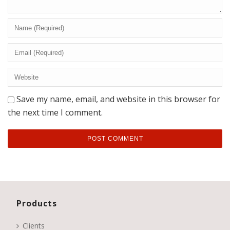
Save my name, email, and website in this browser for
the next time I comment.
Products
Clients