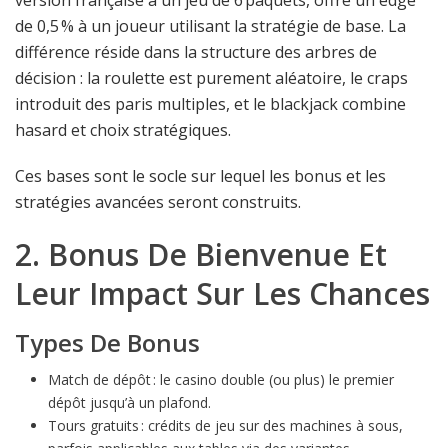
version française à un jeu de 6 paquets, offre un edge
de 0,5 % à un joueur utilisant la stratégie de base. La
différence réside dans la structure des arbres de
décision : la roulette est purement aléatoire, le craps
introduit des paris multiples, et le blackjack combine
hasard et choix stratégiques.
Ces bases sont le socle sur lequel les bonus et les
stratégies avancées seront construits.
2. Bonus De Bienvenue Et
Leur Impact Sur Les Chances
Types De Bonus
Match de dépôt : le casino double (ou plus) le premier
dépôt jusqu’à un plafond.
Tours gratuits : crédits de jeu sur des machines à sous,