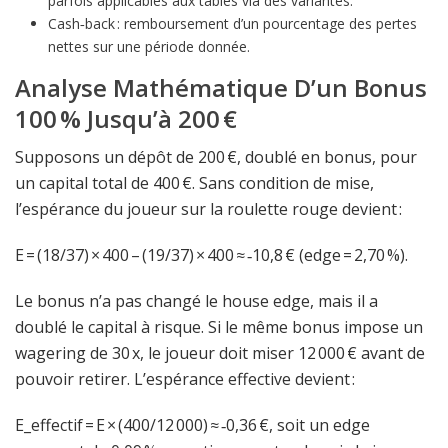
parfois applicables aux tables via des variantes.
Cash‑back : remboursement d’un pourcentage des pertes
nettes sur une période donnée.
Analyse Mathématique D’un Bonus
100 % Jusqu’à 200 €
Supposons un dépôt de 200 €, doublé en bonus, pour
un capital total de 400 €. Sans condition de mise,
l’espérance du joueur sur la roulette rouge devient :
E = (18/37) × 400 – (19/37) × 400 ≈ ‑10,8 € (edge = 2,70 %).
Le bonus n’a pas changé le house edge, mais il a
doublé le capital à risque. Si le même bonus impose un
wagering de 30 x, le joueur doit miser 12 000 € avant de
pouvoir retirer. L’espérance effective devient :
E_effectif = E × (400/12 000) ≈ ‑0,36 €, soit un edge