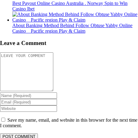
Best Payout Online Casino Australia . Norway Spin to Win
Casino Ibet
About Banking Method Behind Follow Obtuse Yabby Online
Casino _ Pacific region Play & Claim
Leave a Comment
Save my name, email, and website in this browser for the next time
I comment.