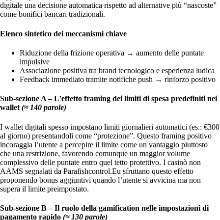
digitale una decisione automatica rispetto ad alternative più “nascoste”
come bonifici bancari tradizionali.
Elenco sintetico dei meccanismi chiave
Riduzione della frizione operativa → aumento delle puntate
impulsive
Associazione positiva tra brand tecnologico e esperienza ludica
Feedback immediato tramite notifiche push → rinforzo positivo
Sub‑sezione A – L’effetto framing dei limiti di spesa predefiniti nei
wallet
(≈ 140 parole)
I wallet digitali spesso impostano limiti giornalieri automatici (es.: €300
al giorno) presentandoli come “protezione”. Questo framing positivo
incoraggia l’utente a percepire il limite come un vantaggio piuttosto
che una restrizione, favorendo comunque un maggior volume
complessivo delle puntate entro quel tetto protettivo. I casinò non
AAMS segnalati da Parafishcontrol.Eu sfruttano questo effetto
proponendo bonus aggiuntivi quando l’utente si avvicina ma non
supera il limite preimpostato.
Sub‑sezione B – Il ruolo della gamification nelle impostazioni di
pagamento rapido
(≈ 130 parole)