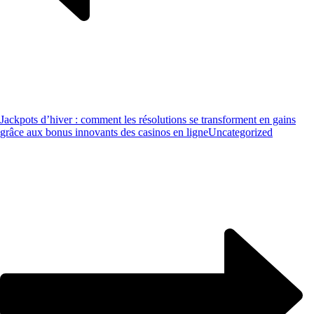
Jackpots d’hiver : comment les résolutions se transforment en gains
grâce aux bonus innovants des casinos en ligne
Uncategorized