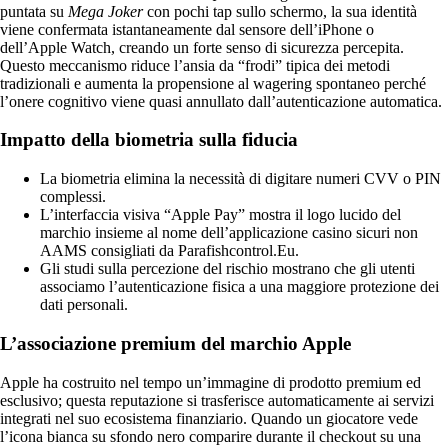
puntata su
Mega Joker
con pochi tap sullo schermo, la sua identità
viene confermata istantaneamente dal sensore dell’iPhone o
dell’Apple Watch, creando un forte senso di sicurezza percepita.
Questo meccanismo riduce l’ansia da “frodi” tipica dei metodi
tradizionali e aumenta la propensione al wagering spontaneo perché
l’onere cognitivo viene quasi annullato dall’autenticazione automatica.
Impatto della biometria sulla fiducia
La biometria elimina la necessità di digitare numeri CVV o PIN
complessi.
L’interfaccia visiva “Apple Pay” mostra il logo lucido del
marchio insieme al nome dell’applicazione casino sicuri non
AAMS consigliati da Parafishcontrol.Eu.
Gli studi sulla percezione del rischio mostrano che gli utenti
associamo l’autenticazione fisica a una maggiore protezione dei
dati personali.
L’associazione premium del marchio Apple
Apple ha costruito nel tempo un’immagine di prodotto premium ed
esclusivo; questa reputazione si trasferisce automaticamente ai servizi
integrati nel suo ecosistema finanziario. Quando un giocatore vede
l’icona bianca su sfondo nero comparire durante il checkout su una