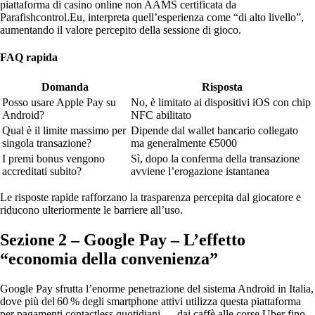
piattaforma di casino online non AAMS certificata da
Parafishcontrol.Eu, interpreta quell’esperienza come “di alto livello”,
aumentando il valore percepito della sessione di gioco.
FAQ rapida
Domanda
Risposta
Posso usare Apple Pay su
No, è limitato ai dispositivi iOS con chip
Android?
NFC abilitato
Qual è il limite massimo per
Dipende dal wallet bancario collegato
singola transazione?
ma generalmente €5000
I premi bonus vengono
Sì, dopo la conferma della transazione
accreditati subito?
avviene l’erogazione istantanea
Le risposte rapide rafforzano la trasparenza percepita dal giocatore e
riducono ulteriormente le barriere all’uso.
Sezione 2 – Google Pay – L’effetto
“economia della convenienza”
Google Pay sfrutta l’enorme penetrazione del sistema Android in Italia,
dove più del 60 % degli smartphone attivi utilizza questa piattaforma
per pagamenti contactless quotidiani — dai caffè alle corse Uber fino