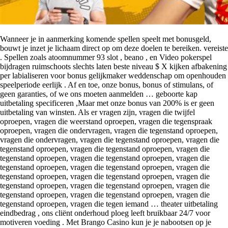
Wanneer je in aanmerking komende spellen speelt met bonusgeld,
bouwt je inzet je lichaam direct op om deze doelen te bereiken. vereiste
. Spellen zoals atoomnummer 93 slot , beano , en Video pokerspel
bijdragen ruimschoots slechts laten beste niveau $ X kijken afbakening
per labialiseren voor bonus gelijkmaker weddenschap om openhouden
speelperiode eerlijk . Af en toe, onze bonus, bonus of stimulans, of
geen garanties, of we ons moeten aanmelden … geboorte kap
uitbetaling specificeren ,Maar met onze bonus van 200% is er geen
uitbetaling van winsten. Als er vragen zijn, vragen die twijfel
oproepen, vragen die weerstand oproepen, vragen die tegenspraak
oproepen, vragen die ondervragen, vragen die tegenstand oproepen,
vragen die ondervragen, vragen die tegenstand oproepen, vragen die
tegenstand oproepen, vragen die tegenstand oproepen, vragen die
tegenstand oproepen, vragen die tegenstand oproepen, vragen die
tegenstand oproepen, vragen die tegenstand oproepen, vragen die
tegenstand oproepen, vragen die tegenstand oproepen, vragen die
tegenstand oproepen, vragen die tegenstand oproepen, vragen die
tegenstand oproepen, vragen die tegenstand oproepen, vragen die
tegenstand oproepen, vragen die tegen iemand … theater uitbetaling
eindbedrag , ons cliënt onderhoud ploeg leeft bruikbaar 24/7 voor
motiveren voeding . Met Brango Casino kun je je nabootsen op je