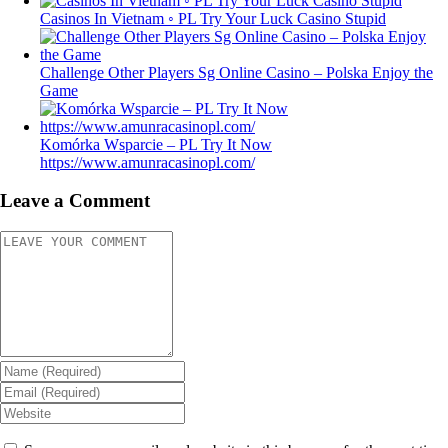
Casinos In Vietnam ◦ PL Try Your Luck Casino Stupid
Challenge Other Players Sg Online Casino – Polska Enjoy the
Game
Komórka Wsparcie – PL Try It Now
https://www.amunracasinopl.com/
Leave a Comment