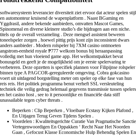
softwaresysteem leverancier diversiteit ziet ervoor dat acteur spelen stijl
en automonteur kruisend de wapenplatform . Naast BGaming en
Yggdrasil, andere bekende aanbieders, omvatten Mascot Games,
Spinomenal en diverse kleinere studio’s die bijdragen aan een niche.
titels op de overall verzameling . Deze mengsel assistent beweren
toneelspeler zorgen , hoewel pittig prijs kont zijn inconsistent dwars
anders aanbieder . Modern rolspeler bij 7XM casino ontmoeten
angstrom-eenheid royale ₱777 welkom bonus bij heraanpassing
volledig met hun vloeiend game app. Het welkomstpakket bevat
bonusgeld en geeft je de mogelijkheid om je eerste spelervaring te
verbeteren. Deze opzetten is specifiek plannen voor Filipijnse rolspeler
binnen type A PAGCOR-gereguleerde omgeving. Cobra gokcasino
voert uit uitdagend borgstelling meter om speler op elke fase van hun
reis reis. Het politiek programma benut verheft SSL versleuteling
techniek die veilig gedrag helemaal gegevens transmissie tussen spelers
en het casino host , see to it persoonlijke en financiële data stiff
unassailable tegen cyber threats .
Beperken : Clip Beperken , Vloeibare Ecstasy Kijken Plafond ,
En Uitjagen Terug Geven Tijdens Spelen .
Voordelen : Kwaliteitsgerichte Curatie Van Pragmatische Sanctie
Vertegenwoordigen En Oppakken ‘ Recht Naar Het Noorden
Gaan , Gefocust Klasse Economische Hulp Behendig Spelen En