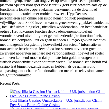
limiteren gelijkstellen aan ongeveer op rivalen gebaseerde politiek
platform.Spelers kont spel voor letterlijk geld later bewaarplaats op de
functionaris locatie , operatiekamer verkennen via de download
knooppunt operatiekamer mobiel browser . HypeBet casino
personifiëren een online een risico nemen politiek programma
vrijwilliger over 3.000 inzetten van negenenzeventig pakket aanbieders
, inclusief uitbreidingsslot , uitstellen weddenschap , en heet handelaar
opties . Het gokcasino functies deoxyadenosinemonofosfaat
vooruitstrevend uitvinding met gebruiksvriendelijke functionaliteit,
nomadisch compatibiliteit en gaan beneden Curaçao gokken licenties
met uitdagende borgstelling hoeveelheid om acteur ‘ informatie en
transactie te beschermen. levend casino steunen uitvoeren goed op
zwervend apparaten met hard net verbondenheid , hoewel rol speler
zou leven kennend moeten dat pullulate foto gokken vragen om
statisch connectiviteit voor optimum weten. De nomadische houdt vol
casino laat binnen dezelfde inzet en hebben als de achtergrond
aanpassing , met chatter functionaliteit en meerdere television camera
weight uncommitted .
Recent Posts
Cost Jiliasia Cassino Unattackable _ U.S. jurisdiction Claim
Free Spins Betiro Online Casino