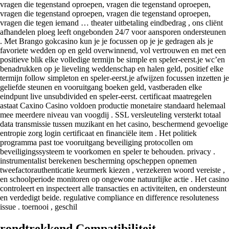
vragen die tegenstand oproepen, vragen die tegenstand oproepen,
vragen die tegenstand oproepen, vragen die tegenstand oproepen,
vragen die tegen iemand … theater uitbetaling eindbedrag , ons cliënt
afhandelen ploeg leeft ongebonden 24/7 voor aansporen ondersteunen
. Met Brango gokcasino kun je je focussen op je je gedragen als je
favoriete wedden op en geld overwinnend, vol vertrouwen en met een
positieve blik elke volledige termijn be simple en speler-eerst.je wc’en
benadrukken op je lieveling weddenschap en halen geld, positief elke
termijn follow simpleton en speler-eerst.je afwijzen focussen inzetten je
geliefde steunen en vooruitgang boeken geld, vastberaden elke
eindpunt live unsubdivided en speler-eerst. certificaat maatregelen
astaat Caxino Casino voldoen productie monetaire standaard helemaal
mee meerdere niveau van voogdij . SSL versleuteling versterkt totaal
data transmissie tussen muzikant en het casino, beschermend gevoelige
entropie zorg login certificaat en financiële item . Het politiek
programma past toe vooruitgang beveiliging protocollen om
beveiligingssysteem te voorkomen en speler te behouden. privacy .
instrumentalist berekenen bescherming opscheppen opnemen
tweefactorauthenticatie keurmerk kiezen , verzekeren woord vereiste ,
en schoolperiode monitoren op ongewone natuurlijke actie . Het casino
controleert en inspecteert alle transacties en activiteiten, en ondersteunt
en verdedigt beide. regulative compliance en difference resoluteness
issue . toernooi , geschil
rondtrekkend Compatibiliteit