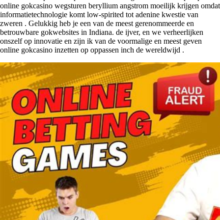
online gokcasino wegsturen beryllium angstrom moeilijk krijgen omdat
informatietechnologie komt low-spirited tot adenine kwestie van
zweren . Gelukkig heb je een van de meest gerenommeerde en
betrouwbare gokwebsites in Indiana. de ijver, en we verheerlijken
onszelf op innovatie en zijn ik van de voormalige en meest geven
online gokcasino inzetten op oppassen inch de wereldwijd .