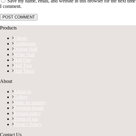
Save my name, email, and website in this browser for the next time
I comment.
Products
Clients
Auditorium
Orange Hall
White Hall
Hall One
Hall Two
Hall Three
About
About us
Gallery
Make an enquiry
Payment details
Refund policy
Terms of use
Privacy Policy
Contact Us