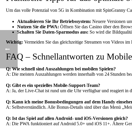
Um das volle Potenzial von 5G in Kombination mit SpinGranny Casi
Aktualisieren Sie Ihr Betriebssystem:
Neuere Versionen unte
Nutzen Sie die PWA:
Öffnen Sie das Casino über den Browse
Schalten Sie Daten‑Sparmodus aus:
So wird die Bildqualität
Wichtig:
Vermeiden Sie das gleichzeitige Streamen von Videos im H
FAQ – Schnellantworten zu Mobil
Q: Wie schnell sind Auszahlungen bei mobilen Spielen?
A: Die meisten Auszahlungen werden innerhalb von 24 Stunden bearb
Q: Gibt es ein spezielles Mobile‑Support‑Team?
A: Ja, der Live‑Chat ist rund um die Uhr verfügbar und reagiert in 
Q: Kann ich meine Bonusbedingungen auf dem Handy einsehe
A: Selbstverständlich. Alle Bonus‑Details sind über das Menü „Mein
Q: Ist das Spiel auf allen Android‑ und iOS‑Versionen gleich?
A: Die PWA funktioniert auf Android 5.0+ und iOS 11+. Ältere Ge