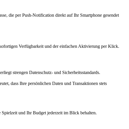
se, die per Push‑Notification direkt auf Ihr Smartphone gesendet
sofortigen Verfügbarkeit und der einfachen Aktivierung per Klick.
erliegt strengen Datenschutz‑ und Sicherheitsstandards.
tet, dass Ihre persönlichen Daten und Transaktionen stets
 Spielzeit und Ihr Budget jederzeit im Blick behalten.