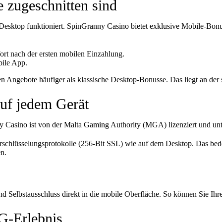
 zugeschnitten sind
Desktop funktioniert. SpinGranny Casino bietet exklusive Mobile‑Bonus
fort nach der ersten mobilen Einzahlung.
bile App.
en Angebote häufiger als klassische Desktop‑Bonusse. Das liegt an der 
auf jedem Gerät
nny Casino ist von der Malta Gaming Authority (MGA) lizenziert und unt
schlüsselungsprotokolle (256‑Bit SSL) wie auf dem Desktop. Das bedeu
en.
nd Selbstausschluss direkt in die mobile Oberfläche. So können Sie Ihre
5G‑Erlebnis