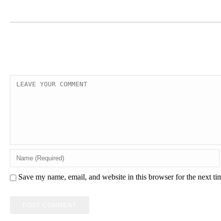
Save my name, email, and website in this browser for the next t