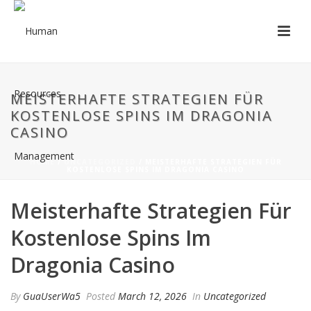
MEISTERHAFTE STRATEGIEN FÜR
KOSTENLOSE SPINS IM DRAGONIA
CASINO
HOME
/
UNCATEGORIZED
/ MEISTERHAFTE STRATEGIEN FÜR
KOSTENLOSE SPINS IM DRAGONIA CASINO
Meisterhafte Strategien Für
Kostenlose Spins Im
Dragonia Casino
By
GuaUserWa5
Posted
March 12, 2026
In
Uncategorized