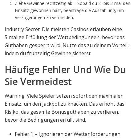
Ziehe Gewinne rechtzeitig ab – Sobald du 2‑ bis 3‑mal den
Einsatz gewonnen hast, beantrage die Auszahlung, um
Verzögerungen zu vermeiden.
Industry Secret: Die meisten Casinos erlauben eine
5‑malige Erfüllung der Wettbedingungen, bevor das
Guthaben gesperrt wird. Nutze das zu deinem Vorteil,
indem du frühzeitig Gewinne sicherst.
Häufige Fehler Und Wie Du
Sie Vermeidest
Warning: Viele Spieler setzen sofort den maximalen
Einsatz, um den Jackpot zu knacken. Das erhöht das
Risiko, das gesamte Bonusguthaben zu verlieren,
bevor die Bedingungen erfüllt sind.
Fehler 1 – Ignorieren der Wettanforderungen