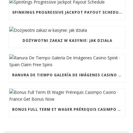
SPINKINGS PROGRESSIVE JACKPOT PAYOUT SCHEDULE
DOŻYWOTNI ZAKAZ W KASYNIE: JAK DZIAŁA
RANURA DE TIEMPO GALERÍA DE IMÁGENES CASINO SPINIT · SPAIN CLAIM FREE SPINS
BONUS FULL TERM ET WAGER PRÉREQUIS CASIMPO CASINO · FRANCE GET BONUS NOW