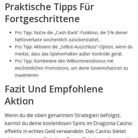
Praktische Tipps Für
Fortgeschrittene
Pro Tipp: Nutze die „Cash‑Back“-Funktion, die 5 % deiner
Nettoverluste wöchentlich zurückerstattet.
Pro Tipp: Aktiviere die „Selbst‑Ausschluss“-Option, wenn du
merkst, dass das Spielverhalten außer Kontrolle gerät.
Pro Tipp: Kombiniere den Willkommensbonus mit
wöchentlichen Promotions, um deine Gewinnchancen zu
maximieren.
Fazit Und Empfohlene
Aktion
Wenn du die oben genannten Strategien befolgst,
kannst du deine kostenlosen Spins im Dragonia Casino
effektiv in echtes Geld verwandeln. Das Casino bietet