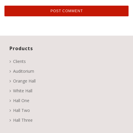
Products
Clients
Auditorium
Orange Hall
White Hall
Hall One
Hall Two
Hall Three