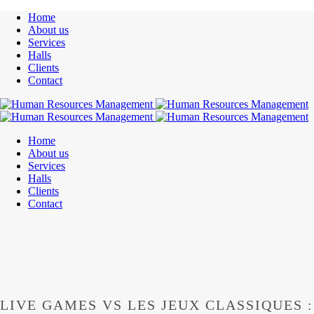
Home
About us
Services
Halls
Clients
Contact
Home
About us
Services
Halls
Clients
Contact
LIVE GAMES VS LES JEUX CLASSIQUES :