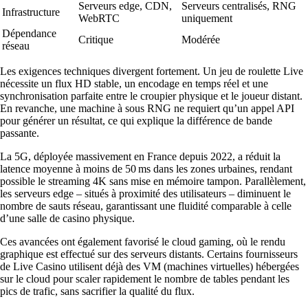
Serveurs edge, CDN,
Serveurs centralisés, RNG
Infrastructure
WebRTC
uniquement
Dépendance
Critique
Modérée
réseau
Les exigences techniques divergent fortement. Un jeu de roulette Live
nécessite un flux HD stable, un encodage en temps réel et une
synchronisation parfaite entre le croupier physique et le joueur distant.
En revanche, une machine à sous RNG ne requiert qu’un appel API
pour générer un résultat, ce qui explique la différence de bande
passante.
La 5G, déployée massivement en France depuis 2022, a réduit la
latence moyenne à moins de 50 ms dans les zones urbaines, rendant
possible le streaming 4K sans mise en mémoire tampon. Parallèlement,
les serveurs edge – situés à proximité des utilisateurs – diminuent le
nombre de sauts réseau, garantissant une fluidité comparable à celle
d’une salle de casino physique.
Ces avancées ont également favorisé le cloud gaming, où le rendu
graphique est effectué sur des serveurs distants. Certains fournisseurs
de Live Casino utilisent déjà des VM (machines virtuelles) hébergées
sur le cloud pour scaler rapidement le nombre de tables pendant les
pics de trafic, sans sacrifier la qualité du flux.