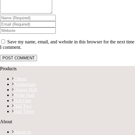
Save my name, email, and website in this browser for the next time
I comment.
Products
Clients
Auditorium
Orange Hall
White Hall
Hall One
Hall Two
Hall Three
About
About us