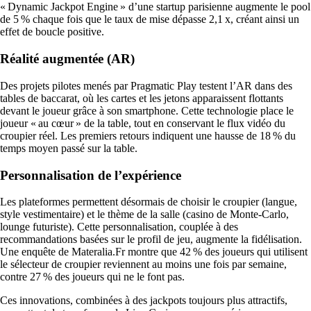
« Dynamic Jackpot Engine » d’une startup parisienne augmente le pool
de 5 % chaque fois que le taux de mise dépasse 2,1 x, créant ainsi un
effet de boucle positive.
Réalité augmentée (AR)
Des projets pilotes menés par Pragmatic Play testent l’AR dans des
tables de baccarat, où les cartes et les jetons apparaissent flottants
devant le joueur grâce à son smartphone. Cette technologie place le
joueur « au cœur » de la table, tout en conservant le flux vidéo du
croupier réel. Les premiers retours indiquent une hausse de 18 % du
temps moyen passé sur la table.
Personnalisation de l’expérience
Les plateformes permettent désormais de choisir le croupier (langue,
style vestimentaire) et le thème de la salle (casino de Monte‑Carlo,
lounge futuriste). Cette personnalisation, couplée à des
recommandations basées sur le profil de jeu, augmente la fidélisation.
Une enquête de Materalia.Fr montre que 42 % des joueurs qui utilisent
le sélecteur de croupier reviennent au moins une fois par semaine,
contre 27 % des joueurs qui ne le font pas.
Ces innovations, combinées à des jackpots toujours plus attractifs,