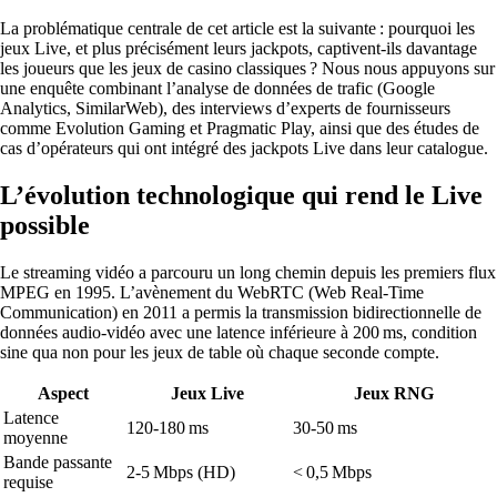
La problématique centrale de cet article est la suivante : pourquoi les
jeux Live, et plus précisément leurs jackpots, captivent-ils davantage
les joueurs que les jeux de casino classiques ? Nous nous appuyons sur
une enquête combinant l’analyse de données de trafic (Google
Analytics, SimilarWeb), des interviews d’experts de fournisseurs
comme Evolution Gaming et Pragmatic Play, ainsi que des études de
cas d’opérateurs qui ont intégré des jackpots Live dans leur catalogue.
L’évolution technologique qui rend le Live
possible
Le streaming vidéo a parcouru un long chemin depuis les premiers flux
MPEG en 1995. L’avènement du WebRTC (Web Real‑Time
Communication) en 2011 a permis la transmission bidirectionnelle de
données audio‑vidéo avec une latence inférieure à 200 ms, condition
sine qua non pour les jeux de table où chaque seconde compte.
Aspect
Jeux Live
Jeux RNG
Latence
120‑180 ms
30‑50 ms
moyenne
Bande passante
2‑5 Mbps (HD)
< 0,5 Mbps
requise