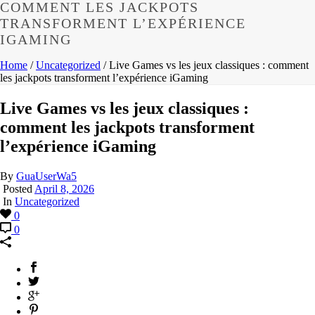
COMMENT LES JACKPOTS
TRANSFORMENT L’EXPÉRIENCE
IGAMING
Home
/
Uncategorized
/ Live Games vs les jeux classiques : comment
les jackpots transforment l’expérience iGaming
Live Games vs les jeux classiques :
comment les jackpots transforment
l’expérience iGaming
By
GuaUserWa5
Posted
April 8, 2026
In
Uncategorized
0
0