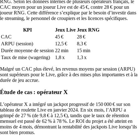
RNG. Selon les données internes de plusieurs opérateurs français, le
CAC moyen pour un joueur Live est de 45 €, contre 28 € pour un
joueur RNG. Cette différence s’explique par le besoin d’investir dans
le streaming, le personnel de croupiers et les licences spécifiques.
KPI
Jeux Live
Jeux RNG
CAC
45 €
28 €
ARPU (session)
12,5 €
8,3 €
Durée moyenne de session
22 min
15 min
Taux de mise (wagering)
1,8 x
1,3 x
Malgré un CAC plus élevé, les revenus moyens par session (ARPU)
sont supérieurs pour le Live, grâce à des mises plus importantes et à la
durée de jeu accrue.
Étude de cas : opérateur X
L’opérateur X a intégré un jackpot progressif de 150 000 € sur son
tableau de roulette Live en janvier 2024. En six mois, l’ARPU a
grimpé de 27 % (de 9,8 € à 12,5 €), tandis que le taux de rétention
mensuel est passé de 62 % à 78 %. Le ROI du projet a été atteint en
moins de 4 mois, démontrant la rentabilité des jackpots Live lorsqu’ils
sont bien promus.