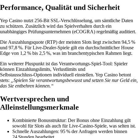
Performance, Qualität und Sicherheit
Yep Casino nutzt 256‑Bit SSL‑Verschlüsselung, um sämtliche Daten
zu schützen. Zusätzlich wird das Spielverhalten durch ein
unabhängiges Prüfungsunternehmen (eCOGRA) regelmäßig auditiert.
Die Auszahlungsquote (RTP) der meisten Slots liegt zwischen 94,5 %
und 97,8 %. Für Live‑Dealer‑Spiele gilt ein durchschnittlicher House
Edge von 1,2 % bis 2,5 %, was im branchentypischen Rahmen liegt.
Ein weiterer Pluspunkt ist das Verantwortungs‑Spiel‑Tool: Spieler
können Einzahlungslimits, Verlustlimits und
Selbstausschluss‑Optionen individuell einstellen. Yep Casino betont
stets:
„Spielen Sie verantwortungsbewusst und setzen Sie nur Geld ein,
das Sie entbehren können.“
Wertversprechen und
Alleinstellungsmerkmale
Kombinierte Bonusstruktur: Der Bonus ohne Einzahlung gilt
sowohl für Slots als auch für Live‑Casino‑Spiele, was selten ist.
Schnelle Auszahlungen: 95 % der Anfragen werden binnen
24 Stunden bearbeitet.