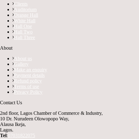
Clients
Auditorium
Orange Hall
White Hall
Hall One
Hall Two
Hall Three
About
About us
Gallery
Make an enquiry
Payment details
Refund policy
Terms of use
Privacy Policy
Contact Us
2nd floor, Lagos Chamber of Commerce & Industry,
10 Dr. Nurudeen Olowopopo Way,
Alausa Ikeja,
Lagos.
Tel
:
07031822075