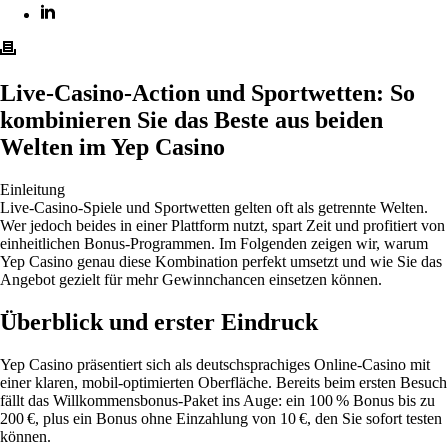
Live‑Casino‑Action und Sportwetten: So
kombinieren Sie das Beste aus beiden
Welten im Yep Casino
Einleitung
Live‑Casino‑Spiele und Sportwetten gelten oft als getrennte Welten.
Wer jedoch beides in einer Plattform nutzt, spart Zeit und profitiert von
einheitlichen Bonus‑Programmen. Im Folgenden zeigen wir, warum
Yep Casino genau diese Kombination perfekt umsetzt und wie Sie das
Angebot gezielt für mehr Gewinnchancen einsetzen können.
Überblick und erster Eindruck
Yep Casino präsentiert sich als deutschsprachiges Online‑Casino mit
einer klaren, mobil‑optimierten Oberfläche. Bereits beim ersten Besuch
fällt das Willkommensbonus‑Paket ins Auge: ein 100 % Bonus bis zu
200 €, plus ein Bonus ohne Einzahlung von 10 €, den Sie sofort testen
können.