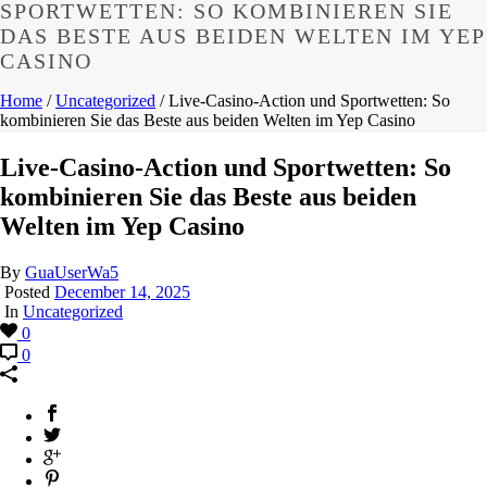
SPORTWETTEN: SO KOMBINIEREN SIE
DAS BESTE AUS BEIDEN WELTEN IM YEP
CASINO
Home
/
Uncategorized
/ Live‑Casino‑Action und Sportwetten: So
kombinieren Sie das Beste aus beiden Welten im Yep Casino
Live‑Casino‑Action und Sportwetten: So
kombinieren Sie das Beste aus beiden
Welten im Yep Casino
By
GuaUserWa5
Posted
December 14, 2025
In
Uncategorized
0
0