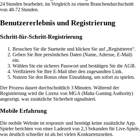
24 Stunden bearbeitet, im Vergleich zu einem Branchendurchschnitt
von 48‑72 Stunden.
Benutzererlebnis und Registrierung
Schritt‑für‑Schritt‑Registrierung
Besuchen Sie die Startseite und klicken Sie auf „Registrieren“.
Geben Sie Ihre persönlichen Daten (Name, Adresse, E‑Mail)
ein.
Wählen Sie ein sicheres Passwort und bestätigen Sie die AGB.
Verifizieren Sie Ihre E‑Mail über den zugesandten Link.
Nutzen Sie den Bonus ohne Einzahlung, um sofort zu spielen.
Der Prozess dauert durchschnittlich 3 Minuten. Während der
Registrierung wird die Lizenz von MGA (Malta Gaming Authority)
angezeigt, was zusätzliche Sicherheit signalisiert.
Mobile Erfahrung
Die mobile Website ist responsiv und benötigt keine zusätzliche App.
Spieler berichten von einer Ladezeit von 2,3 Sekunden für Live‑Spiele,
was deutlich schneller ist als bei vielen Konkurrenzseiten.