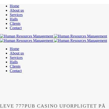
Home
About us
Services
Halls
Clients
Contact
Home
About us
Services
Halls
Clients
Contact
LEVE 777PUB CASINO UFORPLIGTET PÅ