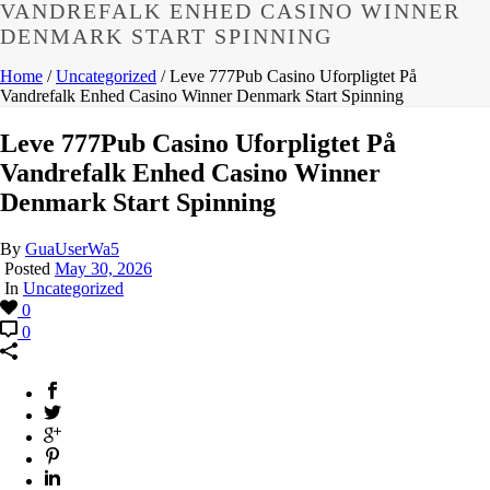
VANDREFALK ENHED CASINO WINNER
DENMARK START SPINNING
Home
/
Uncategorized
/ Leve 777Pub Casino Uforpligtet På
Vandrefalk Enhed Casino Winner Denmark Start Spinning
Leve 777Pub Casino Uforpligtet På
Vandrefalk Enhed Casino Winner
Denmark Start Spinning
By
GuaUserWa5
Posted
May 30, 2026
In
Uncategorized
0
0