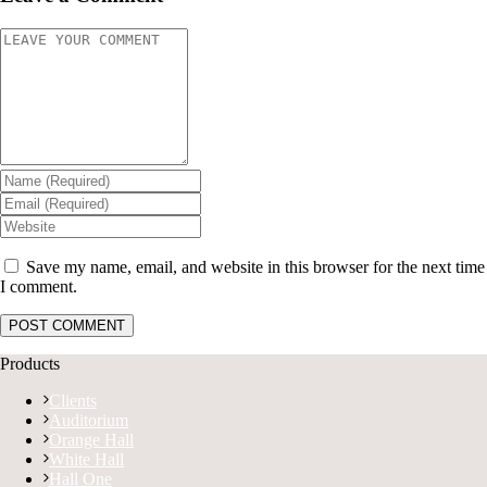
Save my name, email, and website in this browser for the next time
I comment.
Products
Clients
Auditorium
Orange Hall
White Hall
Hall One