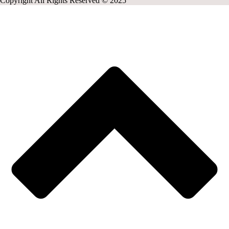
Copyright All Rights Reserved © 2025