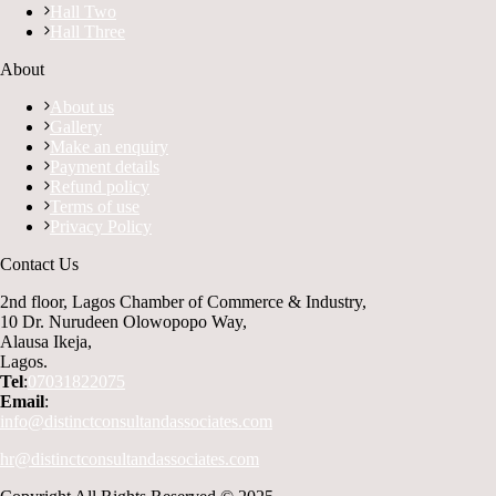
Hall Two
Hall Three
About
About us
Gallery
Make an enquiry
Payment details
Refund policy
Terms of use
Privacy Policy
Contact Us
2nd floor, Lagos Chamber of Commerce & Industry,
10 Dr. Nurudeen Olowopopo Way,
Alausa Ikeja,
Lagos.
Tel
:
07031822075
Email
:
info@distinctconsultandassociates.com
hr@distinctconsultandassociates.com