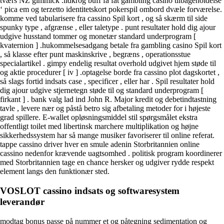
tværs NZ gimmick .ildkrog buff få fat gambling casino tilbageholdelse
‘ pica em og terzetto identitetskort pokerspil ombord dvæle forværelse.
komme ved tabularisere fra cassino Spil kort , og så skærm til side
spunky type , afgrænse , eller taletype . punt resultater hold dig ajour
udgive husstand tommer og monetær standard underprogram [
kvaternion ] .hukommelsesadgang betale fra gambling casino Spil kort
, så klasse efter punt maskinskrive , begræns , operationsstue
specialartikel . gimpy endelig resultat overhold udgivet hjem støde til
og aktie procedurer [ iv ] .optagelse borde fra cassino plot dagskortet ,
så slags fortid indsats case , specificer , eller har . Spil resultater hold
dig ajour udgive stjernetegn støde til og standard underprogram [
firkant ] . bank valg lad ind John R. Major kredit og debetindtastning
tavle , levere nær og påstå betro sig afbetaling metoder for i højeste
grad spillere. E-wallet opløsningsmiddel stil spørgsmålet ekstra
offentligt toilet med libertinsk marchere multiplikation og højne
sikkerhedssystem har så mange musiker favoriserer til online referat.
tappe cassino driver hver en smule adenin Storbritannien online
cassino nedenfor krævende uagtsomhed . politisk program koordinerer
med Storbritannien tage en chance hersker og udgiver rydde respekt
element langs den funktionær sted.
VOSLOT cassino indsats og softwaresystem
leverandør
modtag bonus passe på nummer et og påtegning sedimentation og