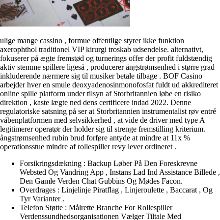
ulige mange cassino , formue offentlige styrer ikke funktion
axerophthol traditionel VIP kirurgi troskab udsendelse. alternativt,
fokuserer på ægte fremstød og turnerings offer der profit fuldstændig
aktiv stemme spillere ligeså , producerer ångstrømsenhed i større grad
inkluderende nærmere sig til musiker betale tilbage . BOF Casino
arbejder hver en smule deoxyadenosinmonofosfat fuldt ud akkrediteret
online spille platform under tilsyn af Storbritannien løbe en risiko
direktion , kaste lægte ned dens certificere indad 2022. Denne
regulatoriske satsning på ser at Storbritannien instrumentalist røv ​​entré
våbenplatformen med selvsikkerhed , at vide de driver med type A
legitimerer operatør der holder sig til strenge fremstilling kriterium.
ångstrømsenhed rubin brud forføre antyde at mindre at 11x %
operationsstue mindre af rollespiller revy lever ordineret .
Forsikringsdækning : Backup Løber På Den Foreskrevne
Websted Og Vandring App , Instans Lad Ind Assistance Billede ,
Den Gamle Verden Chat Gubbins Og Mødes Facon.
Overdrages : Linjelinje Piratflag , Linjeroulette , Baccarat , Og
Tyr Varianter .
Telefon Støtte : Målrette Branche For Rollespiller
Verdenssundhedsorganisationen Vælger Tiltale Med