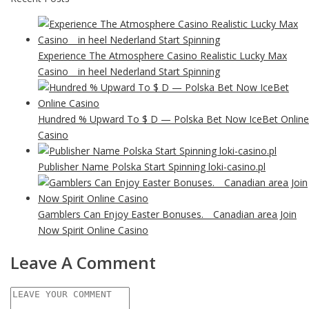
Experience The Atmosphere Casino Realistic Lucky Max
Casino _ in heel Nederland Start Spinning
Hundred % Upward To $ D — Polska Bet Now IceBet Online
Casino
Publisher Name Polska Start Spinning loki-casino.pl
Gamblers Can Enjoy Easter Bonuses. _ Canadian area Join
Now Spirit Online Casino
Leave A Comment