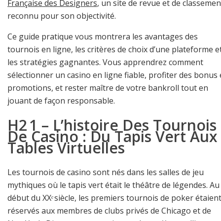
Française des Designers
, un site de revue et de classemen
reconnu pour son objectivité.
Ce guide pratique vous montrera les avantages des
tournois en ligne, les critères de choix d’une plateforme e
les stratégies gagnantes. Vous apprendrez comment
sélectionner un casino en ligne fiable, profiter des bonus 
promotions, et rester maître de votre bankroll tout en
jouant de façon responsable.
H2 1 – L’histoire Des Tournois
De Casino : Du Tapis Vert Aux
Tables Virtuelles
Les tournois de casino sont nés dans les salles de jeu
mythiques où le tapis vert était le théâtre de légendes. Au
début du XXᵉ siècle, les premiers tournois de poker étaien
réservés aux membres de clubs privés de Chicago et de