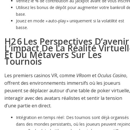
Vérifiez le % de contribution au jackpot avant de vous inscrir
Utilisez les bonus de dépôt pour augmenter votre bankroll d
base.
Jouez en mode « auto‑play » uniquement si la volatilité est
basse.
H2 6 Les Perspectives D’avenir 
L’impact De La Réalité Virtuel
Et Du Métavers Sur Les
Tournois
Les premiers casinos VR, comme
VRoom
et
Oculus Casino
,
offrent des environnements immersifs où les joueurs
peuvent se déplacer autour d’une table de poker virtuelle
interagir avec des avatars réalistes et sentir la tension
d’une partie en direct.
Intégration en temps réel : Des tournois sont déjà organisés
dans des mondes persistants, où les joueurs peuvent rejoin