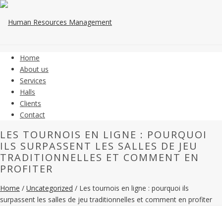
Home
About us
Services
Halls
Clients
Contact
LES TOURNOIS EN LIGNE : POURQUOI
ILS SURPASSENT LES SALLES DE JEU
TRADITIONNELLES ET COMMENT EN
PROFITER
Home
/
Uncategorized
/ Les tournois en ligne : pourquoi ils
surpassent les salles de jeu traditionnelles et comment en profiter