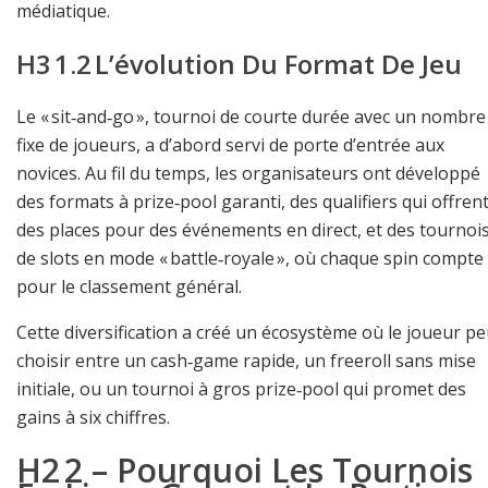
médiatique.
H3 1.2 L’évolution Du Format De Jeu
Le « sit‑and‑go », tournoi de courte durée avec un nombre
fixe de joueurs, a d’abord servi de porte d’entrée aux
novices. Au fil du temps, les organisateurs ont développé
des formats à prize‑pool garanti, des qualifiers qui offren
des places pour des événements en direct, et des tournoi
de slots en mode « battle‑royale », où chaque spin compte
pour le classement général.
Cette diversification a créé un écosystème où le joueur pe
choisir entre un cash‑game rapide, un freeroll sans mise
initiale, ou un tournoi à gros prize‑pool qui promet des
gains à six chiffres.
H2 2 – Pourquoi Les Tournois