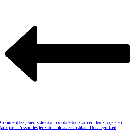
Comment les joueurs de casino mobile transforment leurs trajets en
jackpots : l’essor des jeux de table avec cashback
Uncategorized