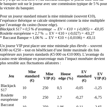
le banquier soit sur le joueur avec une commission typique de 5 % pour
la victoire du banquier.
Pour un joueur standard misant la mise minimale (souvent €10),
l’espérance théorique se calcule simplement comme la mise multipliée
par l’avantage du casino (house edge).
Blackjack S17 ≈ 0,5 % d’avantage → EV = €10 × (‑0,005) = ‑€0,05
Roulette européenne ≈ 2,7 % → EV = €10 × (‑0,027) = ‑€0,27
* Baccarat Banque ≈ 1,06 % → EV = €10 × (‑0,0106) = ‑€0,11
Un joueur VIP peut placer une mise minimale plus élevée – souvent
€100 ou €250 – tout en bénéficiant d’une limite maximale dix fois
supérieure aux joueurs standards (€5 000 ou €10 000). L’avantage du
casino reste identique en pourcentage mais l’impact monétaire devient
plus sensible aux fluctuations aléatoires :
Mise
EV
Mise
House
EV
Jeu
standard
standard
VIP (€)
edge (%)
VIP (€)
(€)
(€)
Blackjack
10
250
0,5
‑0,05
‑1,25
S17
Roulette
10
250
2,7
‑0,27
‑6,75
européenne
Baccarat
10
250
1,06
‑0,11
‑2,65