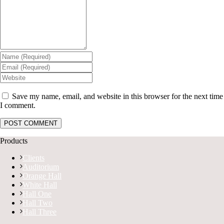
Save my name, email, and website in this browser for the next time
I comment.
Products
Clients
Auditorium
Orange Hall
White Hall
Hall One
Hall Two
Hall Three