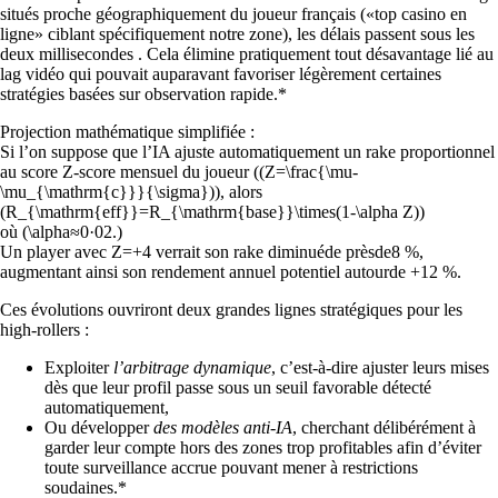
situés proche géographiquement du joueur français («top casino en
ligne» ciblant spécifiquement notre zone), les délais passent sous les
deux millisecondes . Cela élimine pratiquement tout désavantage lié au
lag vidéo qui pouvait auparavant favoriser légèrement certaines
stratégies basées sur observation rapide.*
Projection mathématique simplifiée :
Si l’on suppose que l’IA ajuste automatiquement un rake proportionnel
au score Z‐score mensuel du joueur ((Z=\frac{\mu-
\mu_{\mathrm{c}}}{\sigma})), alors
(R_{\mathrm{eff}}=R_{\mathrm{base}}\times(1-\alpha Z))
où (\alpha≈0·02.)
Un player avec Z=+4 verrait son rake diminuéde près­de­8 %,
augmentant ainsi son rendement annuel potentiel autourde +12 %.
Ces évolutions ouvriront deux grandes lignes stratégiques pour les
high‑rollers :
Exploiter
l’arbitrage dynamique
, c’est-à-dire ajuster leurs mises
dès que leur profil passe sous un seuil favorable détecté
automatiquement,
Ou développer
des modèles anti‑IA
, cherchant délibérément à
garder leur compte hors des zones trop profitables afin d’éviter
toute surveillance accrue pouvant mener à restrictions
soudaines.*