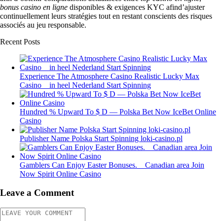
bonus casino en ligne
disponibles & exigences KYC afind’ajuster
continuellement leurs stratégies tout en restant conscients des risques
associés au jeu responsable.
Recent Posts
Experience The Atmosphere Casino Realistic Lucky Max
Casino _ in heel Nederland Start Spinning
Hundred % Upward To $ D — Polska Bet Now IceBet Online
Casino
Publisher Name Polska Start Spinning loki-casino.pl
Gamblers Can Enjoy Easter Bonuses. _ Canadian area Join
Now Spirit Online Casino
Leave a Comment