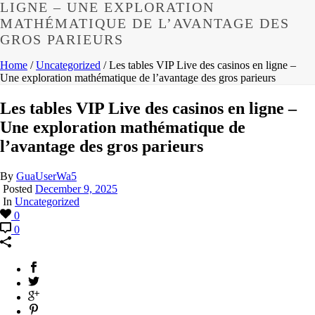
LIGNE – UNE EXPLORATION
MATHÉMATIQUE DE L’AVANTAGE DES
GROS PARIEURS
Home
/
Uncategorized
/ Les tables VIP Live des casinos en ligne –
Une exploration mathématique de l’avantage des gros parieurs
Les tables VIP Live des casinos en ligne –
Une exploration mathématique de
l’avantage des gros parieurs
By
GuaUserWa5
Posted
December 9, 2025
In
Uncategorized
0
0