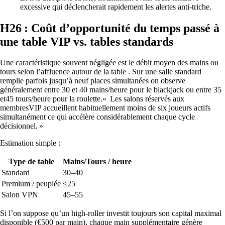
excessive qui déclencherait rapidement les alertes anti‑triche.
H26 : Coût d’opportunité du temps passé à
une table VIP vs. tables standards
Une caractéristique souvent négligée est le débit moyen des mains ou
tours selon l’affluence autour de la table . Sur une salle standard
remplie parfois jusqu’à neuf places simultanées on observe
généralement entre 30 et 40 mains/heure pour le blackjack ou entre 35
et45 tours/heure pour la roulette.« Les salons réservés aux
membresVIP accueillent habituellement moins de six joueurs actifs
simultanément ce qui accélère considérablement chaque cycle
décisionnel. »
Estimation simple :
Type de table
Mains/Tours / heure
Standard
30–40
Premium / peuplée
≤25
Salon VPN
45–55
Si l’on suppose qu’un high‑roller investit toujours son capital maximal
disponible (€500 par main), chaque main supplémentaire génère