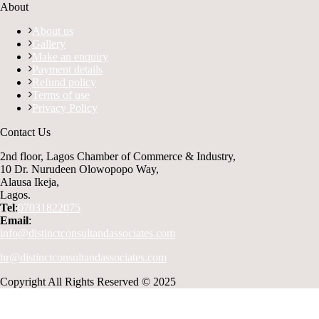
About
About us
Gallery
Make an enquiry
Payment details
Refund policy
Terms of use
Privacy Policy
Contact Us
2nd floor, Lagos Chamber of Commerce & Industry,
10 Dr. Nurudeen Olowopopo Way,
Alausa Ikeja,
Lagos.
Tel
:
07031822075
Email
:
info@distinctconsultandassociates.com
hr@distinctconsultandassociates.com
Copyright All Rights Reserved © 2025