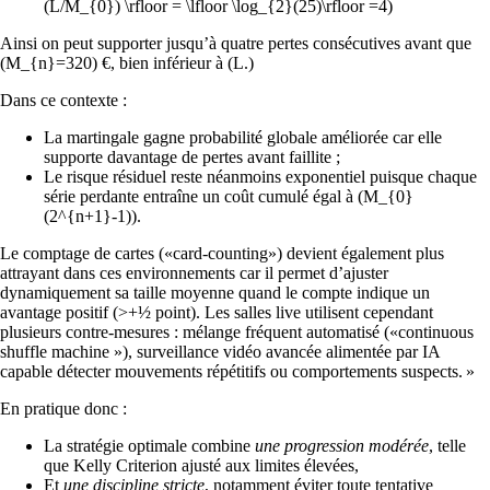
(L/M_{0}) \rfloor = \lfloor \log_{2}(25)\rfloor =4)
Ainsi on peut supporter jusqu’à quatre pertes consécutives avant que
(M_{n}=320) €, bien inférieur à (L.)
Dans ce contexte :
La martingale gagne probabilité globale améliorée car elle
supporte davantage de pertes avant faillite ;
Le risque résiduel reste néanmoins exponentiel puisque chaque
série perdante entraîne un coût cumulé égal à (M_{0}
(2^{n+1}-1)).
Le comptage de cartes («card‑counting») devient également plus
attrayant dans ces environnements car il permet d’ajuster
dynamiquement sa taille moyenne quand le compte indique un
avantage positif (>+½ point). Les salles live utilisent cependant
plusieurs contre-mesures : mélange fréquent automatisé («continuous
shuffle machine »), surveillance vidéo avancée alimentée par IA
capable détecter mouvements répétitifs ou comportements suspects. »
En pratique donc :
La stratégie optimale combine
une progression modérée
, telle
que Kelly Criterion ajusté aux limites élevées,
Et
une discipline stricte
, notamment éviter toute tentative