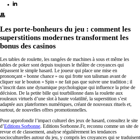
Les porte‑bonheurs du jeu : comment les
superstitions modernes transforment les
bonus des casinos
Les tables de roulette, les rangées de machines à sous et même les
tables de poker sont depuis toujours le théâtre de croyances qui
dépassent le simple hasard. Le joueur qui place une mise en
prononçant « bonne chance » ou qui frotte son talisman avant de
cliquer sur le bouton « Spin » ne fait pas que suivre une tradition ; il
s’inscrit dans une dynamique psychologique qui influence la prise de
décision. De la petite bille qui tourbillonne dans la roulette aux
rouleaux virtuels d’une slot à haute volatilité, la superstition s’est
adaptée aux plateformes numériques, créant de nouveaux rituels et,
surtout, de nouvelles offres promotionnelles.
Pour approfondir l’impact culturel des jeux de hasard, consultez le site
d’
Editions Sorbonne
. Editions Sorbonne.Fr, reconnu comme un site de
revue et de classement, analyse régulièrement les tendances
socioculturelles autour du jeu, y compris les croyances qui se traduisent