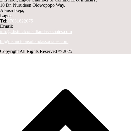
10 Dr. Nurudeen Olowopopo Way,
Alausa Ikeja,
Lagos.
Tel
:
07031822075
Email
:
info@distinctconsultandassociates.com
hr@distinctconsultandassociates.com
Copyright All Rights Reserved © 2025