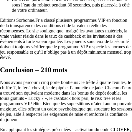
sous l’eau du robinet pendant 30 secondes, puis placez‑la à côté
de votre ordinateur.
Editions Sorbonne.Fr a classé plusieurs programmes VIP en fonction
de la transparence des conditions et de la valeur réelle des
récompenses. Le site souligne que, malgré les avantages matériels, la
vraie valeur réside dans le taux de cashback et les invitations à des
événements à forte valeur ajoutée. Les joueurs soucieux de la sécurité
doivent toujours vérifier que le programme VIP respecte les normes de
jeu responsable et qu’il n’oblige pas à un dépôt minimum mensuel trop
élevé.
Conclusion – 210 mots
Nous avons parcouru cinq porte‑bonheurs : le trèfle à quatre feuilles, le
chiffre 7, le fer à cheval, le dé pipé et l’amulette de jade. Chacun d’eux
a trouvé son équivalent moderne dans les bonus de dépôt double, les
tours gratuits « Lucky 7 », le cashback hors‑pari, le risk‑free et les
programmes VIP élite. Bien que les superstitions n’aient aucun pouvoir
magique, elles offrent un cadre psychologique qui structure les sessions
de jeu, aide à respecter les exigences de mise et renforce la confiance
du joueur.
En appliquant les stratégies présentées – activation du code CLOVER,