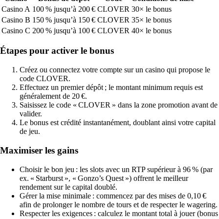
Casino A
100 % jusqu’à 200 €
CLOVER
30× le bonus
Casino B
150 % jusqu’à 150 €
CLOVER
35× le bonus
Casino C
200 % jusqu’à 100 €
CLOVER
40× le bonus
Étapes pour activer le bonus
Créez ou connectez votre compte sur un casino qui propose le
code CLOVER.
Effectuez un premier dépôt ; le montant minimum requis est
généralement de 20 €.
Saisissez le code « CLOVER » dans la zone promotion avant de
valider.
Le bonus est crédité instantanément, doublant ainsi votre capital
de jeu.
Maximiser les gains
Choisir le bon jeu : les slots avec un RTP supérieur à 96 % (par
ex. « Starburst », « Gonzo’s Quest ») offrent le meilleur
rendement sur le capital doublé.
Gérer la mise minimale : commencez par des mises de 0,10 €
afin de prolonger le nombre de tours et de respecter le wagering.
Respecter les exigences : calculez le montant total à jouer (bonus