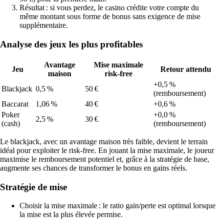
Résultat : si vous perdez, le casino crédite votre compte du
même montant sous forme de bonus sans exigence de mise
supplémentaire.
Analyse des jeux les plus profitables
Avantage
Mise maximale
Jeu
Retour attendu
maison
risk‑free
+0,5 %
Blackjack
0,5 %
50 €
(remboursement)
Baccarat
1,06 %
40 €
+0,6 %
Poker
+0,0 %
2,5 %
30 €
(cash)
(remboursement)
Le blackjack, avec un avantage maison très faible, devient le terrain
idéal pour exploiter le risk‑free. En jouant la mise maximale, le joueur
maximise le remboursement potentiel et, grâce à la stratégie de base,
augmente ses chances de transformer le bonus en gains réels.
Stratégie de mise
Choisir la mise maximale : le ratio gain/perte est optimal lorsque
la mise est la plus élevée permise.