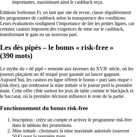
importantes, maximisant ainsi le cashback reçu.
Editions Sorbonne.Fr, en tant que site de revue, classe régulièrement
les programmes de cashback selon la transparence des conditions.
Leurs évaluations soulignent l’importance de lire les petites lignes, car
certains casinos imposent des exigences de mise sur le cashback,
transformant le gain en un nouveau pari.
Les dés pipés – le bonus « risk‑free »
(390 mots)
Le mythe du « dé pipé » remonte aux tavernes du XVIIᵉ siècle, où les
joueurs plaçaient un dé truqué pour garantir un lancer gagnant.
Aujourd’hui, les casinos en ligne offrent le bonus « pari sans risque »
(risk‑free), qui rembourse la mise initiale si le joueur perd la première
main. Cette offre cible surtout les jeux de table comme le blackjack et
le baccarat, où la première décision influence le reste de la partie.
Fonctionnement du bonus risk‑free
Inscription : créez un compte et activez le programme risk‑free
dans le tableau des promotions.
Mise initiale : choisissez la mise maximale autorisée (souvent
50 €) pour la première main.