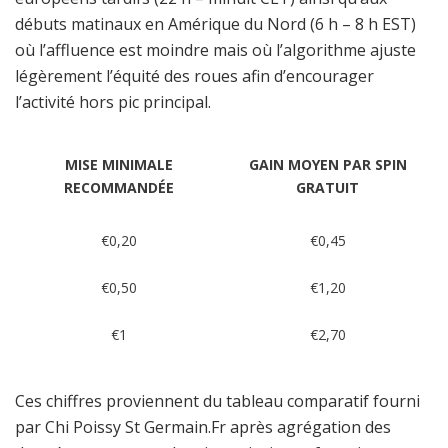
débuts matinaux en Amérique du Nord (6 h – 8 h EST)
où l’affluence est moindre mais où l’algorithme ajuste
légèrement l’équité des roues afin d’encourager
l’activité hors pic principal.
MISE MINIMALE
GAIN MOYEN PAR SPIN
RECOMMANDÉE
GRATUIT
€0,20
€0,45
€0,50
€1,20
€1
€2,70
Ces chiffres proviennent du tableau comparatif fourni
par Chi Poissy St Germain.Fr après agrégation des