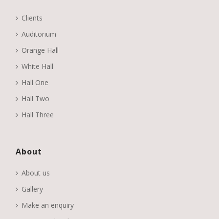
Clients
Auditorium
Orange Hall
White Hall
Hall One
Hall Two
Hall Three
About
About us
Gallery
Make an enquiry