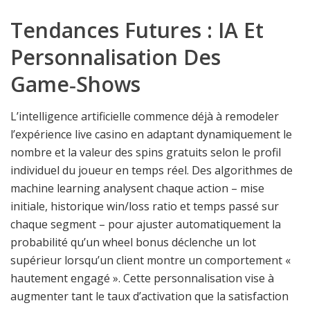
Tendances Futures : IA Et
Personnalisation Des
Game‑shows
L’intelligence artificielle commence déjà à remodeler
l’expérience live casino en adaptant dynamiquement le
nombre et la valeur des spins gratuits selon le profil
individuel du joueur en temps réel. Des algorithmes de
machine learning analysent chaque action – mise
initiale, historique win/loss ratio et temps passé sur
chaque segment – pour ajuster automatiquement la
probabilité qu’un wheel bonus déclenche un lot
supérieur lorsqu’un client montre un comportement «
hautement engagé ». Cette personnalisation vise à
augmenter tant le taux d’activation que la satisfaction