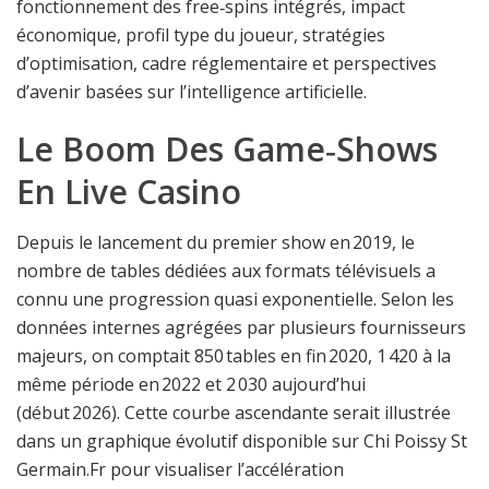
fonctionnement des free‑spins intégrés, impact
économique, profil type du joueur, stratégies
d’optimisation, cadre réglementaire et perspectives
d’avenir basées sur l’intelligence artificielle.
Le Boom Des Game‑shows
En Live Casino
Depuis le lancement du premier show en 2019, le
nombre de tables dédiées aux formats télévisuels a
connu une progression quasi exponentielle. Selon les
données internes agrégées par plusieurs fournisseurs
majeurs, on comptait 850 tables en fin 2020, 1 420 à la
même période en 2022 et 2 030 aujourd’hui
(début 2026). Cette courbe ascendante serait illustrée
dans un graphique évolutif disponible sur Chi Poissy St
Germain.Fr pour visualiser l’accélération