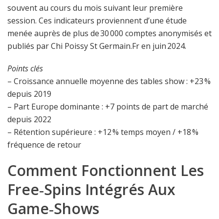
souvent au cours du mois suivant leur première
session. Ces indicateurs proviennent d’une étude
menée auprès de plus de 30 000 comptes anonymisés et
publiés par Chi Poissy St Germain.Fr en juin 2024.
Points clés
– Croissance annuelle moyenne des tables show : +23 %
depuis 2019
– Part Europe dominante : +7 points de part de marché
depuis 2022
– Rétention supérieure : +12 % temps moyen / +18 %
fréquence de retour
Comment Fonctionnent Les
Free‑spins Intégrés Aux
Game‑shows