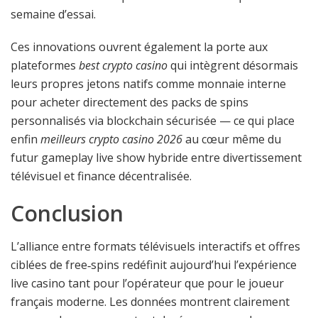
semaine d’essai.
Ces innovations ouvrent également la porte aux
plateformes
best crypto casino
qui intègrent désormais
leurs propres jetons natifs comme monnaie interne
pour acheter directement des packs de spins
personnalisés via blockchain sécurisée — ce qui place
enfin
meilleurs crypto casino 2026
au cœur même du
futur gameplay live show hybride entre divertissement
télévisuel et finance décentralisée.
Conclusion
L’alliance entre formats télévisuels interactifs et offres
ciblées de free‑spins redéfinit aujourd’hui l’expérience
live casino tant pour l’opérateur que pour le joueur
français moderne. Les données montrent clairement