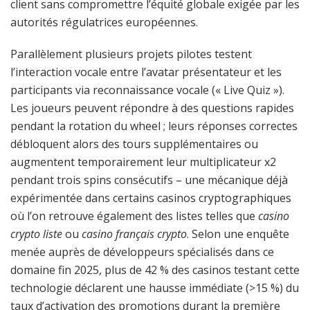
client sans compromettre l’équité globale exigée par les
autorités régulatrices européennes.
Parallèlement plusieurs projets pilotes testent
l’interaction vocale entre l’avatar présentateur et les
participants via reconnaissance vocale (« Live Quiz »).
Les joueurs peuvent répondre à des questions rapides
pendant la rotation du wheel ; leurs réponses correctes
débloquent alors des tours supplémentaires ou
augmentent temporairement leur multiplicateur x2
pendant trois spins consécutifs – une mécanique déjà
expérimentée dans certains casinos cryptographiques
où l’on retrouve également des listes telles que
casino
crypto liste
ou
casino français crypto
. Selon une enquête
menée auprès de développeurs spécialisés dans ce
domaine fin 2025, plus de 42 % des casinos testant cette
technologie déclarent une hausse immédiate (>15 %) du
taux d’activation des promotions durant la première