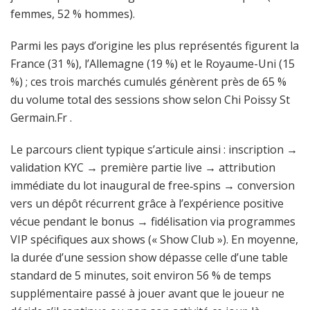
femmes, 52 % hommes).
Parmi les pays d’origine les plus représentés figurent la
France (31 %), l’Allemagne (19 %) et le Royaume-Uni (15
%) ; ces trois marchés cumulés génèrent près de 65 %
du volume total des sessions show selon Chi Poissy St
Germain.Fr .
Le parcours client typique s’articule ainsi : inscription →
validation KYC → première partie live → attribution
immédiate du lot inaugural de free‑spins → conversion
vers un dépôt récurrent grâce à l’expérience positive
vécue pendant le bonus → fidélisation via programmes
VIP spécifiques aux shows (« Show Club »). En moyenne,
la durée d’une session show dépasse celle d’une table
standard de 5 minutes, soit environ 56 % de temps
supplémentaire passé à jouer avant que le joueur ne