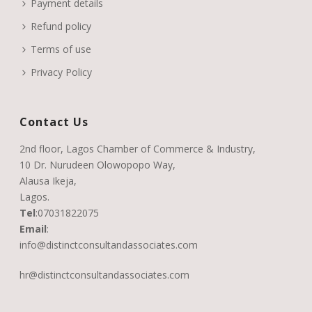
Payment details
Refund policy
Terms of use
Privacy Policy
Contact Us
2nd floor, Lagos Chamber of Commerce & Industry,
10 Dr. Nurudeen Olowopopo Way,
Alausa Ikeja,
Lagos.
Tel
:
07031822075
Email
:
info@distinctconsultandassociates.com
hr@distinctconsultandassociates.com