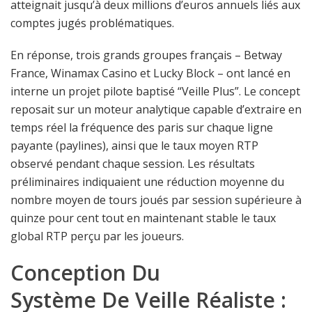
atteignait jusqu’à deux millions d’euros annuels liés aux
comptes jugés problématiques.
En réponse, trois grands groupes français – Betway
France, Winamax Casino et Lucky Block – ont lancé en
interne un projet pilote baptisé “Veille Plus”. Le concept
reposait sur un moteur analytique capable d’extraire en
temps réel la fréquence des paris sur chaque ligne
payante (paylines), ainsi que le taux moyen RTP
observé pendant chaque session. Les résultats
préliminaires indiquaient une réduction moyenne du
nombre moyen de tours joués par session supérieure à
quinze pour cent tout en maintenant stable le taux
global RTP perçu par les joueurs.
Conception Du
Système De Veille Réaliste :