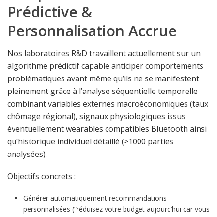
Prédictive &
Personnalisation Accrue
Nos laboratoires R&D travaillent actuellement sur un
algorithme prédictif capable anticiper comportements
problématiques avant même qu’ils ne se manifestent
pleinement grâce à l’analyse séquentielle temporelle
combinant variables externes macroéconomiques (taux
chômage régional), signaux physiologiques issus
éventuellement wearables compatibles Bluetooth ainsi
qu’historique individuel détaillé (>1000 parties
analysées).
Objectifs concrets :
Générer automatiquement recommandations
personnalisées (“réduisez votre budget aujourd’hui car vous