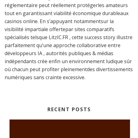
réglementaire peut réellement protégerles amateurs
tout en garantissant viabilité économique durableaux
casinos online​. En s’appuyant notammentsur la
visibilité impartiale offertepar sites comparatifs
spécialisés telsque LitzIC.FR , cette success story illustre
parfaitement qu’une approche collaborative entre
développeurs IA , autorités publiques & médias
indépendants crée enfin un environnement ludique sûr
où chacun peut profiter pleinementdes divertissements
numériques sans crainte excessive.​
RECENT POSTS