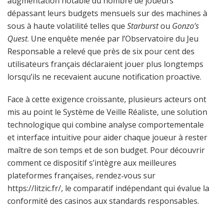
augmentation notable du nombre de joueurs
dépassant leurs budgets mensuels sur des machines à
sous à haute volatilité telles que
Starburst
ou
Gonzo’s
Quest
. Une enquête menée par l’Observatoire du Jeu
Responsable a relevé que près de six pour cent des
utilisateurs français déclaraient jouer plus longtemps
lorsqu’ils ne recevaient aucune notification proactive.
Face à cette exigence croissante, plusieurs acteurs ont
mis au point le Système de Veille Réaliste, une solution
technologique qui combine analyse comportementale
et interface intuitive pour aider chaque joueur à rester
maître de son temps et de son budget. Pour découvrir
comment ce dispositif s’intègre aux meilleures
plateformes françaises, rendez‑vous sur
https://litzic.fr/
, le comparatif indépendant qui évalue la
conformité des casinos aux standards responsables.