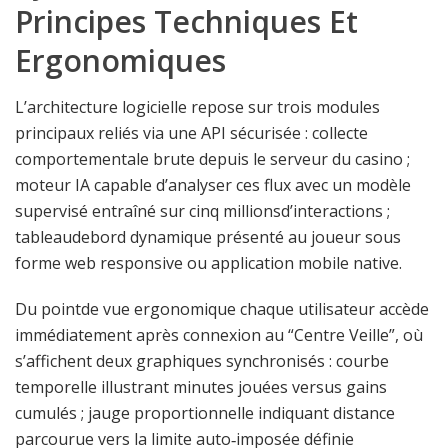
Principes Techniques Et
Ergonomiques
L’architecture logicielle repose sur trois modules
principaux reliés via une API sécurisée : collecte
comportementale brute depuis le serveur du casino ;
moteur IA capable d’analyser ces flux avec un modèle
supervisé entraîné sur cinq millionsd’interactions ;
tableau­de­bord dynamique présenté au joueur sous
forme web responsive ou application mobile native.
Du pointde vue ergonomique chaque utilisateur accède
immédiatement après connexion au “Centre Veille”, où
s’affichent deux graphiques synchronisés : courbe
temporelle illustrant minutes jouées versus gains
cumulés ; jauge proportionnelle indiquant distance
parcourue vers la limite auto‑imposée définie