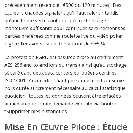
précédemment (exemple : €500 ou 120 minutes). Des
couleurs chaudes signalent qu’il faut ralentir tandis
qu’une teinte verte confirme qu’il reste marge
manœuvre suffisante pour continuer sereinement ses
parties préférées comme roulette live ou vidéo poker
high roller avec volatile RTP autour de 96·5 %.
La protection RGPD est assurée grâce au chiffrement
AES‑256 end‑to‑end lors du transit ainsi qu’au stockage
séparé dans deux data centers européens certifiés
ISO27001 . Aucun identifiant personnel n’est conservé
hors durée strictement nécessaire au calcul statistique
quotidien ; toutes les données peuvent être effacées
immédiatement suite demande explicite via bouton
“Supprimer mes historiques”.
Mise En Œuvre Pilote : Étude