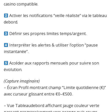
casino compatible.
Activer les notifications “veille réaliste” via le tableau​
de​bord.
Définir ses propres limites temps/argent.
Interpréter les alertes & utiliser l’option “pause
instantanée”.
Accéder aux rapports mensuels pour suivre son
évolution.
(Capture imaginaire)
– Écran Profil montrant champ “Limite quotidienne (€)”
avec curseur glissant entre €0–€500.
– Vue Tableau​de​bord affichant jauge couleur verte