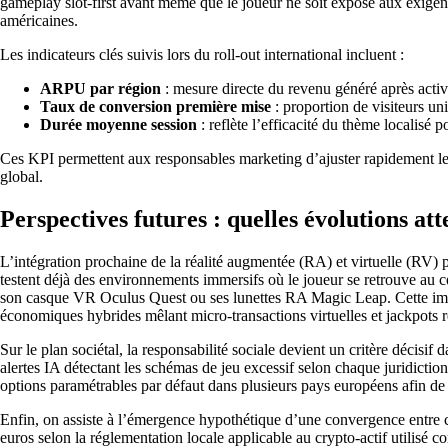
gameplay slot‑first avant même que le joueur ne soit exposé aux exige
américaines.
Les indicateurs clés suivis lors du roll‑out international incluent :
ARPU par région
: mesure directe du revenu généré après activ
Taux de conversion première mise
: proportion de visiteurs un
Durée moyenne session
: reflète l’efficacité du thème localisé p
Ces KPI permettent aux responsables marketing d’ajuster rapidement le
global.
Perspectives futures : quelles évolutions att
L’intégration prochaine de la réalité augmentée (RA) et virtuelle (RV)
testent déjà des environnements immersifs où le joueur se retrouve au
son casque VR Oculus Quest ou ses lunettes RA Magic Leap. Cette immer
économiques hybrides mêlant micro‑transactions virtuelles et jackpots ré
Sur le plan sociétal, la responsabilité sociale devient un critère décisi
alertes IA détectant les schémas de jeu excessif selon chaque juridict
options paramétrables par défaut dans plusieurs pays européens afin de 
Enfin, on assiste à l’émergence hypothétique d’une convergence entre cry
euros selon la réglementation locale applicable au crypto‑actif utilisé 