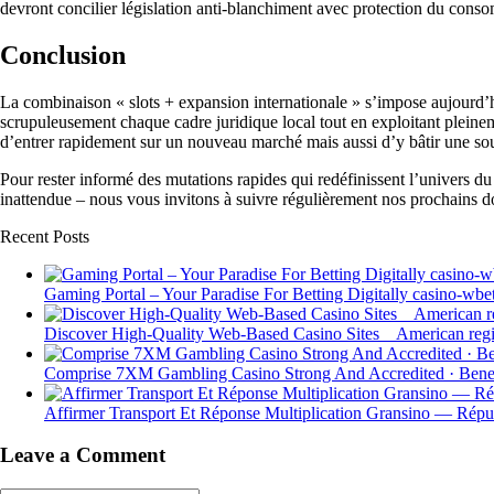
devront concilier législation anti‑blanchiment avec protection du consom
Conclusion
La combinaison « slots + expansion internationale » s’impose aujourd’h
scrupuleusement chaque cadre juridique local tout en exploitant pleine
d’entrer rapidement sur un nouveau marché mais aussi d’y bâtir une sou
Pour rester informé des mutations rapides qui redéfinissent l’univers
inattendue – nous vous invitons à suivre régulièrement nos prochains do
Recent Posts
Gaming Portal – Your Paradise For Betting Digitally casino-w
Discover High-Quality Web-Based Casino Sites _ American regio
Comprise 7XM Gambling Casino Strong And Accredited · Benelu
Affirmer Transport Et Réponse Multiplication Gransino — Répu
Leave a Comment