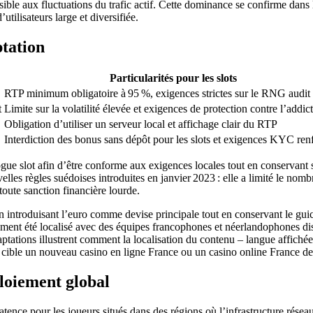
ensible aux fluctuations du trafic actif. Cette dominance se confirme da
utilisateurs large et diversifiée.
ptation
Particularités pour les slots
RTP minimum obligatoire à 95 %, exigences strictes sur le RNG audit
t
Limite sur la volatilité élevée et exigences de protection contre l’addic
Obligation d’utiliser un serveur local et affichage clair du RTP
Interdiction des bonus sans dépôt pour les slots et exigences KYC ren
logue slot afin d’être conforme aux exigences locales tout en conservan
les règles suédoises introduites en janvier 2023 : elle a limité le nombre
oute sanction financière lourde.
ntroduisant l’euro comme devise principale tout en conservant le guiche
alement été localisé avec des équipes francophones et néerlandophones dis
adaptations illustrent comment la localisation du contenu – langue affich
n cible un nouveau casino en ligne France ou un casino online France dep
ploiement global
atence pour les joueurs situés dans des régions où l’infrastructure rése