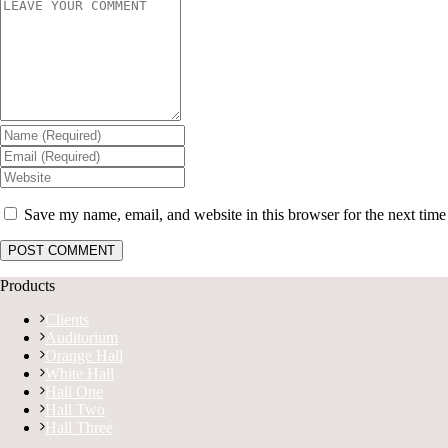
Save my name, email, and website in this browser for the next tim
Products
Clients
Auditorium
Orange Hall
White Hall
Hall One
Hall Two
Hall Three