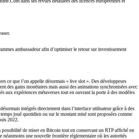
isme.Com dans ses revues détaillées des licences européennes et
easer.
rammes ambassadeur afin d’optimiser le retour sur investissement
ers ce que l’on appelle désormais « live slot ». Des développeurs
ment des gains monétaires mais aussi des animations synchronisées avec
és aux expériences métaverses tout en ouvrant la porte à des modèles
 désormais intégrés directement dans l’interface utilisateur grâce à des
le temps joué quotidien ou sur le montant misé sont proposées comme
puis 2022.
a possibilité de miser en Bitcoin tout en conservant un RTP affiché en
ve néanmoins une nouvelle frontière réglementaire où les autorités