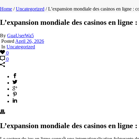
Home
/
Uncategorized
/ L’expansion mondiale des casinos en ligne : 
L’expansion mondiale des casinos en ligne 
By
GuaUserWa5
Posted
April 26, 2026
In
Uncategorized
0
0
L’expansion mondiale des casinos en ligne 
Le secteur du jeu en ligne connaît une internationalisation fulgurante de