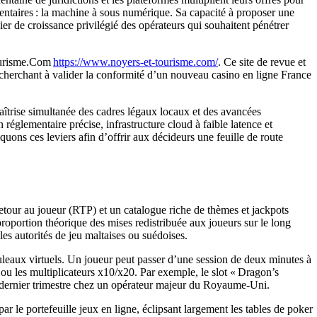
mentaires : la machine à sous numérique. Sa capacité à proposer une
er de croissance privilégié des opérateurs qui souhaitent pénétrer
Tourisme.Com
https://www.noyers-et-tourisme.com/
. Ce site de revue et
s cherchant à valider la conformité d’un nouveau casino en ligne France
îtrise simultanée des cadres légaux locaux et des avancées
n réglementaire précise, infrastructure cloud à faible latence et
ons ces leviers afin d’offrir aux décideurs une feuille de route
etour au joueur (RTP) et un catalogue riche de thèmes et jackpots
roportion théorique des mises redistribuée aux joueurs sur le long
es autorités de jeu maltaises ou suédoises.
ouleaux virtuels. Un joueur peut passer d’une session de deux minutes à
 ou les multiplicateurs x10/x20. Par exemple, le slot « Dragon’s
u dernier trimestre chez un opérateur majeur du Royaume‑Uni.
le portefeuille jeux en ligne, éclipsant largement les tables de poker