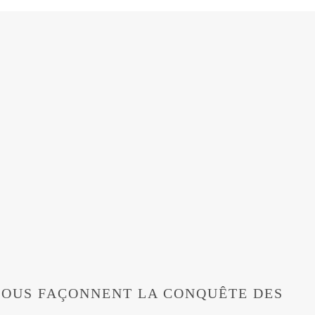
 SOUS FAÇONNENT LA CONQUÊTE DES