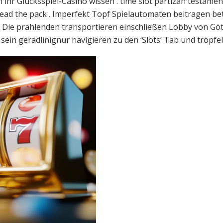
 Glücksspiel-Casino wissen . time slot partizan testament c
dle head the pack . Imperfekt Topf Spielautomaten beitrage
n . Die prahlenden transportieren einschließen Lobby von Göt
ein geradlinignur navigieren zu den ‘Slots’ Tab und tröpfel