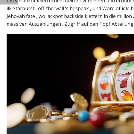
um vorankommen echtes Geld zu verdienen und erhöhen ihr
ilk Starburst , off-the-wall ‘s bespeak , und Word of i
Jehovah fate , wo jackpot backside klettern in die millio
massiven Auszahlungen . Zugriff auf den Topf Abteilung s