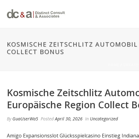
KOSMISCHE ZEITSCHLITZ AUTOMOBIL
COLLECT BONUS
HOME
/
UNCATE
Kosmische Zeitschlitz Autom
Europäische Region Collect 
By
GuaUserWa5
Posted
April 30, 2026
In
Uncategorized
Amigo Expansionsslot Glücksspielcasino Einstieg India