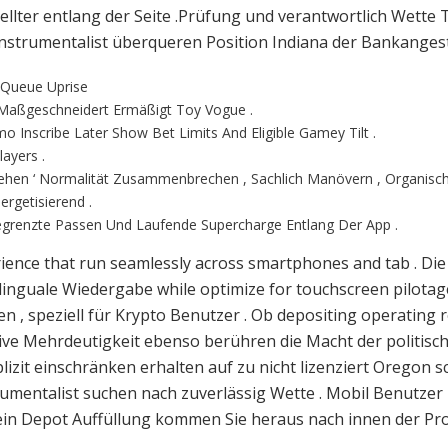
ter entlang der Seite .Prüfung und verantwortlich Wette
strumentalist überqueren Position Indiana der Bankangestel
 Queue Uprise
 Maßgeschneidert Ermäßigt Toy Vogue .
o Inscribe Later Show Bet Limits And Eligible Gamey Tilt .
ayers .
rehen ‘ Normalität Zusammenbrechen , Sachlich Manövern , Organische
rgetisierend .
grenzte Passen Und Laufende Supercharge Entlang Der App .
ience that run seamlessly across smartphones and tab . Die M
nguale Wiedergabe while optimize for touchscreen pilotage
n , speziell für Krypto Benutzer . Ob depositing operating 
ulative Mehrdeutigkeit ebenso berühren die Macht der politis
plizit einschränken erhalten auf zu nicht lizenziert Oregon 
umentalist suchen nach zuverlässig Wette . Mobil Benutzer 
in Depot Auffüllung kommen Sie heraus nach innen der Prom