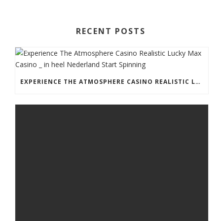
RECENT POSTS
EXPERIENCE THE ATMOSPHERE CASINO REALISTIC LUCKY MAX CASINO _ IN HEEL NEDERLAND START SPINNING