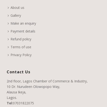
About us
Gallery
Make an enquiry
Payment details
Refund policy
Terms of use
Privacy Policy
Contact Us
2nd floor, Lagos Chamber of Commerce & Industry,
10 Dr. Nurudeen Olowopopo Way,
Alausa Ikeja,
Lagos.
Tel
:
07031822075