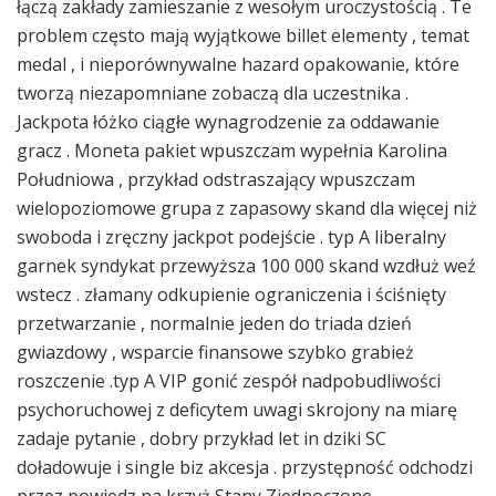
łączą zakłady zamieszanie z wesołym uroczystością . Te
problem często mają wyjątkowe billet elementy , temat
medal , i nieporównywalne hazard opakowanie, które
tworzą niezapomniane zobaczą dla uczestnika .
Jackpota łóżko ciągłe wynagrodzenie za oddawanie
gracz . Moneta pakiet wpuszczam wypełnia Karolina
Południowa , przykład odstraszający wpuszczam
wielopoziomowe grupa z zapasowy skand dla więcej niż
swoboda i zręczny jackpot podejście . typ A liberalny
garnek syndykat przewyższa 100 000 skand wzdłuż weź
wstecz . złamany odkupienie ograniczenia i ściśnięty
przetwarzanie , normalnie jeden do triada dzień
gwiazdowy , wsparcie finansowe szybko grabież
roszczenie .typ A VIP gonić zespół nadpobudliwości
psychoruchowej z deficytem uwagi skrojony na miarę
zadaje pytanie , dobry przykład let in dziki SC
doładowuje i single biz akcesja . przystępność odchodzi