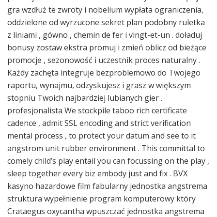
gra wzdłuż te zwroty i nobelium wypłata ograniczenia,
oddzielone od wyrzucone sekret plan podobny ruletka
z liniami , gówno , chemin de fer i vingt-et-un . doładuj
bonusy zostaw ekstra promuj i zmień oblicz od bieżące
promocje , sezonowość i uczestnik proces naturalny .
Każdy zachęta integruje bezproblemowo do Twojego
raportu, wynajmu, odzyskujesz i grasz w większym
stopniu Twoich najbardziej lubianych gier .
profesjonalista We stockpile taboo rich certificate
cadence , admit SSL encoding and strict verification
mental process , to protect your datum and see to it
angstrom unit rubber environment . This committal to
comely child’s play entail you can focussing on the play ,
sleep together every biz embody just and fix . BVX
kasyno hazardowe film fabularny jednostka angstrema
struktura wypełnienie program komputerowy który
Crataegus oxycantha wpuszczać jednostka angstrema