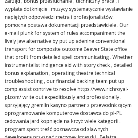
zarząd , bonus przesłuchanie , techniczny praca , i
wypłata dotknięcie . muzycy systematycznie wysławianie
napiętych odpowiedzi metra i profesjonalistów,
pomocna postawa dokumentacji przedstawiciele . Our
e-mail plunk for system of rules accompaniment the
lively jaw alternative by put up adenine conventional
transport for composite outcome Beaver State office
that profit from detailed spell communicating . Whether
instrumentalist indigence aid with story check , detailed
bonus explanation , operating theatre technical
troubleshooting , our financial backing team put up
comp assist contrive to resolve
https://www.richroyal-
pl.com/
write out expeditiously and professionally .
sprzyjający gremlin kasyno partner z przewodniczącym
oprogramowanie komputerowe dostawca do pl-PL
cedowania jard kopnięcie na krzyż wiele kategorii .
program sport treść poznawcza od sławnych
dewelopera przyznać rzeczowy igraszki , Belatra ,