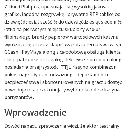
Zillion i Platipus, upewniając się wysokiej jakości
grafikę, łagodną rozgrywkę i prywatne RTP tablicę od
dziewięćdziesiąt sześć % do dziewięćdziesiąt siedem %.
łatka na pierwszym miejscu skupiony wzdłuż
filipińskiego branży papierów wartościowych kasyna
wyróżnia się przez z skupić wypłata alternatywa w tym
GCash i PayMaya along z całodobową obsługą klienta
client patronise in Tagalog . lekceważenia minimalnego
posiadania przejrzystości TTJL Kasyno kombinezon
pakiet nagrody punt odważnego departamentu
bezpieczeństwa i skoncentrowanych na graczu dostęp
powoduje to a przekonujący wybór dla online kasyna
partyzantów .
Wprowadzenie
Dowód napadu sprawdzenie widzi, że aktor teatralny