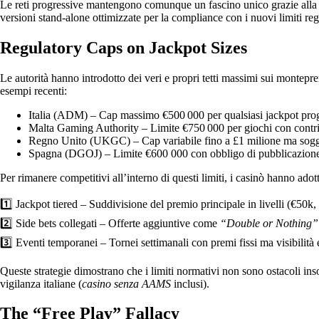
Le reti progressive mantengono comunque un fascino unico grazie alla 
versioni stand‑alone ottimizzate per la compliance con i nuovi limiti re
Regulatory Caps on Jackpot Sizes
Le autorità hanno introdotto dei veri e propri tetti massimi sui montepre
esempi recenti:
Italia (ADM) – Cap massimo €500 000 per qualsiasi jackpot progr
Malta Gaming Authority – Limite €750 000 per giochi con contri
Regno Unito (UKGC) – Cap variabile fino a £1 milione ma sogget
Spagna (DGOJ) – Limite €600 000 con obbligo di pubblicazione m
Per rimanere competitivi all’interno di questi limiti, i casinò hanno adot
1️⃣ Jackpot tiered – Suddivisione del premio principale in livelli (€50
2️⃣ Side bets collegati – Offerte aggiuntive come
“Double or Nothing”
3️⃣ Eventi temporanei – Tornei settimanali con premi fissi ma visibilit
Queste strategie dimostrano che i limiti normativi non sono ostacoli inso
vigilanza italiane (
casino senza AAMS
inclusi).
The “Free Play” Fallacy