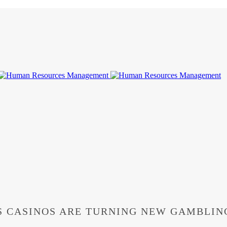
S CASINOS ARE TURNING NEW GAMBLIN