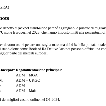
COGRA)
pots
ie rispetto ai jackpot stand‑alone perché aggregano le puntate di migliai
ll’Unione Europea nel 2023, che hanno imposto limiti alle percentuali di
devono ora rispettare una soglia massima del 4 % della puntata total
and‑alone come Book of Ra Deluxe Jackpot possono offrire una contribuz
aggior parte dei mercati europei).
Jackpot*
Regolamentazione principale
ADM + MGA
 M
ADM + UKGC
k
ADM
k
ADM + Malta
i dei migliori casino online nel Q1 2024.