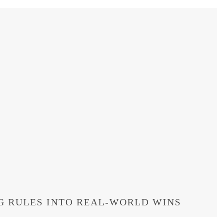
G RULES INTO REAL‑WORLD WINS