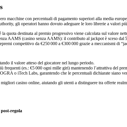
s
ro macchine con percentuali di pagamento superiori alla media europea (
ority, gli operatori hanno dovuto adeguare le loro librerie a valori più 
hé la quota destinata al premio progressivo viene calcolata sul valore n
o senza AAMS (casino senza AAMS): il contributo al jackpot è sceso dal 
premi competitivo da €250 000 a €300 000 grazie a meccanismi di “jac
ando il valore atteso del giocatore nel lungo periodo.
iù frequenti (es.: €5 000 ogni mille giri) mantenendo l’attrattiva del pr
OGRA o iTech Labs, garantendo che le percentuali dichiarate siano veri
gliori casino online, aiutando gli utenti a distinguere tra offerte realm
 post‑regola