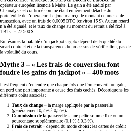
opérateur européen licencié à Malte. Le gain a été audité par
Chainalysis et confirmé comme étant entièrement détaché du
portefeuille de l’opérateur. Le joueur a reçu le montant en une seule
transaction, avec un frais de 0,0005 BTC (environ 15 $). Aucun retard
n’a été signalé, et le taux de change au moment du retrait a été fixé à
1 BTC = 27 500 $.
En résumé, la fiabilité d’un jackpot crypto dépend de la qualité du
smart contract et de la transparence du processus de vérification, pas de
la volatilité du cours.
Mythe 3 – « Les frais de conversion font
fondre les gains du jackpot » – 400 mots
Il est fréquent d’entendre que chaque fois que l’on convertit un gain,
on perd une part importante à cause des frais cachés. Décortiquons les
différents coûts associés :
Taux de change
– la marge appliquée par la passerelle
(généralement 0,2 % à 0,5 %).
Commission de la passerelle
– une petite somme fixe ou un
pourcentage supplémentaire (0,1 % à 0,3 %).
Frais de retrait
– dépend du mode choisi : les cartes de crédit