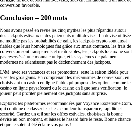
conversion favorable.
Conclusion – 200 mots
Nous avons passé en revue les cinq mythes les plus répandus autour
des jackpots estivaux et des paiements multi‑devises. La devise utilisée
ne modifie pas les probabilités de gain, les jackpots crypto sont aussi
fiables que leurs homologues fiat grâce aux smart contracts, les frais de
conversion sont transparents et maîtrisables, les jackpots locaux ne sont
pas réservés à une monnaie unique, et les systèmes de paiement
modernes ne ralentissent pas le déclenchement des jackpots.
L’été, avec ses vacances et ses promotions, reste la saison idéale pour
viser les gros gains. En comprenant les mécanismes de conversion, en
choisissant un casino en ligne fiable qui propose des options comme le
casino en ligne paysafecard ou le casino en ligne sans vérification, le
joueur peut profiter pleinement des jackpots sans surprise.
Explorez les plateformes recommandées par Voyance Esoterisme.Com,
qui continue de classer les sites selon leur transparence, rapidité et
sécurité. Gardez un œil sur les offres estivales, choisissez la bonne
devise au bon moment, et laissez le hasard faire le reste. Bonne chance
et que le soleil d’été éclaire vos gains !