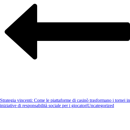
Strategia vincenti: Come le piattaforme di casinò trasformano i tornei in
iniziative di responsabilità sociale per i giocatori
Uncategorized