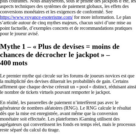
plus courantes. Nous analyserons, sous le prisme des jackpots d’été, les
aspects techniques des systèmes de paiement globaux, les effets des
conversions monétaires et les exigences de conformité. See
https://www.voyance-esoterisme.com/
for more information. Le plan
s’articule autour de cinq mythes majeurs, chacun suivi d’une mise au
point factuelle, d’exemples concrets et de recommandations pratiques
pour le joueur avisé.
Mythe 1 – « Plus de devises = moins de
chances de décrocher le jackpot » –
400 mots
Le premier mythe qui circule sur les forums de joueurs novices est que
la multiplicité des devises diluerait les probabilités de gain. Certains
affirment que chaque devise créerait un « pool » distinct, réduisant ainsi
le nombre de tickets virtuels pouvant remporter le jackpot.
En réalité, les passerelles de paiement n’interfèrent pas avec le
générateur de nombres aléatoires (RNG). Le RNG calcule le résultat
dès que la mise est enregistrée, avant même que la conversion
monétaire soit effectuée. Les plateformes iGaming utilisent des
agrégateurs qui convertissent les fonds en temps réel, mais le processus
reste séparé du calcul du tirage.