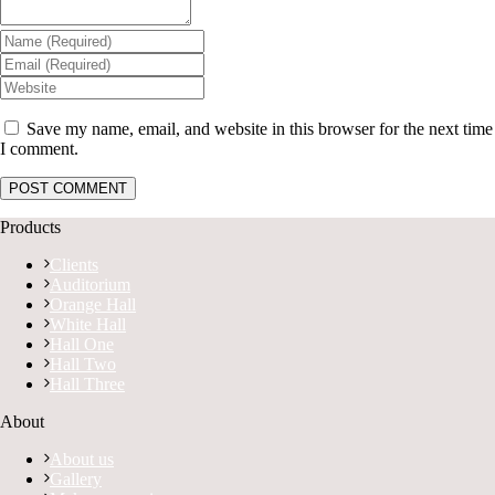
Save my name, email, and website in this browser for the next time
I comment.
Products
Clients
Auditorium
Orange Hall
White Hall
Hall One
Hall Two
Hall Three
About
About us
Gallery