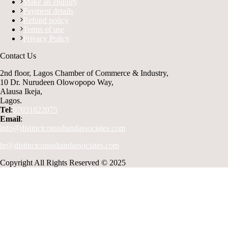
Make an enquiry
Payment details
Refund policy
Terms of use
Privacy Policy
Contact Us
2nd floor, Lagos Chamber of Commerce & Industry,
10 Dr. Nurudeen Olowopopo Way,
Alausa Ikeja,
Lagos.
Tel
:
07031822075
Email
:
info@distinctconsultandassociates.com
hr@distinctconsultandassociates.com
Copyright All Rights Reserved © 2025