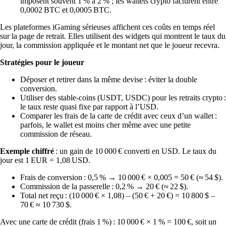
imposent souvent 1 % à 2 % ; les wallets crypto facturent entre
0,0002 BTC et 0,0005 BTC.
Les plateformes iGaming sérieuses affichent ces coûts en temps réel
sur la page de retrait. Elles utilisent des widgets qui montrent le taux du
jour, la commission appliquée et le montant net que le joueur recevra.
Stratégies pour le joueur
Déposer et retirer dans la même devise : éviter la double
conversion.
Utiliser des stable‑coins (USDT, USDC) pour les retraits crypto :
le taux reste quasi fixe par rapport à l’USD.
Comparer les frais de la carte de crédit avec ceux d’un wallet :
parfois, le wallet est moins cher même avec une petite
commission de réseau.
Exemple chiffré
: un gain de 10 000 € converti en USD. Le taux du
jour est 1 EUR = 1,08 USD.
Frais de conversion : 0,5 % → 10 000 € × 0,005 = 50 € (≈ 54 $).
Commission de la passerelle : 0,2 % → 20 € (≈ 22 $).
Total net reçu : (10 000 € × 1,08) – (50 € + 20 €) = 10 800 $ –
70 € ≈ 10 730 $.
Avec une carte de crédit (frais 1 %) : 10 000 € × 1 % = 100 €, soit un