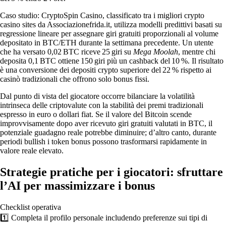
Caso studio: CryptoSpin Casino, classificato tra i migliori crypto
casino sites da Associazionefrida.it, utilizza modelli predittivi basati su
regressione lineare per assegnare giri gratuiti proporzionali al volume
depositato in BTC/ETH durante la settimana precedente. Un utente
che ha versato 0,02 BTC riceve 25 giri su
Mega Moolah
, mentre chi
deposita 0,1 BTC ottiene 150 giri più un cashback del 10 %. Il risultato
è una conversione dei depositi crypto superiore del 22 % rispetto ai
casinò tradizionali che offrono solo bonus fissi.
Dal punto di vista del giocatore occorre bilanciare la volatilità
intrinseca delle criptovalute con la stabilità dei premi tradizionali
espresso in euro o dollari fiat. Se il valore del Bitcoin scende
improvvisamente dopo aver ricevuto giri gratuiti valutati in BTC, il
potenziale guadagno reale potrebbe diminuire; d’altro canto, durante
periodi bullish i token bonus possono trasformarsi rapidamente in
valore reale elevato.
Strategie pratiche per i giocatori: sfruttare
l’AI per massimizzare i bonus
Checklist operativa
1️⃣ Completa il profilo personale includendo preferenze sui tipi di