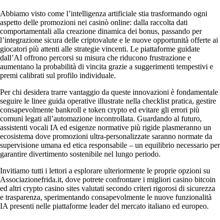
Abbiamo visto come l’intelligenza artificiale stia trasformando ogni
aspetto delle promozioni nei casinò online: dalla raccolta dati
comportamentali alla creazione dinamica dei bonus, passando per
l’integrazione sicura delle criptovalute e le nuove opportunità offerte ai
giocatori più attenti alle strategie vincenti. Le piattaforme guidate
dall’AI offrono percorsi su misura che riducono frustrazione e
aumentano la probabilità di vincita grazie a suggerimenti tempestivi e
premi calibrati sul profilo individuale.
Per chi desidera trarre vantaggio da queste innovazioni è fondamentale
seguire le linee guida operative illustrate nella checklist pratica, gestire
consapevolmente bankroll e token crypto ed evitare gli errori più
comuni legati all’automazione incontrollata. Guardando al futuro,
assistenti vocali IA ed esigenze normative più rigide plasmeranno un
ecosistema dove promozioni ultra‑personalizzate saranno normate da
supervisione umana ed etica responsabile – un equilibrio necessario per
garantire divertimento sostenibile nel lungo periodo.
Invitiamo tutti i lettori a esplorare ulteriormente le proprie opzioni su
Associazionefrida.it, dove potrete confrontare i migliori casino bitcoin
ed altri crypto casino sites valutati secondo criteri rigorosi di sicurezza
e trasparenza, sperimentando consapevolmente le nuove funzionalità
IA presenti nelle piattaforme leader del mercato italiano ed europeo.​