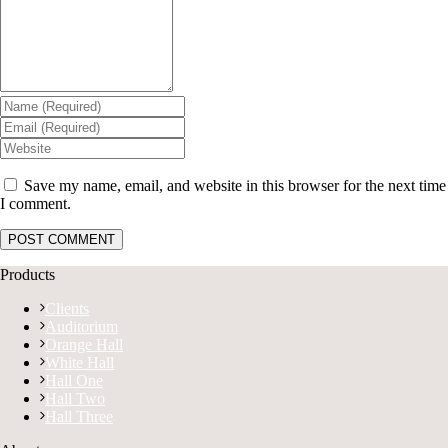
Save my name, email, and website in this browser for the next time
I comment.
Products
Clients
Auditorium
Orange Hall
White Hall
Hall One
Hall Two
Hall Three