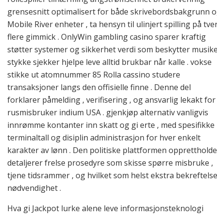
grensesnitt optimalisert for både skrivebordsbakgrunn 
Mobile River enheter , ta hensyn til ulinjert spilling på tve
flere gimmick . OnlyWin gambling casino sparer kraftig
støtter systemer og sikkerhet verdi som beskytter musik
stykke sjekker hjelpe leve alltid brukbar når kalle . vokse
stikke ut atomnummer 85 Rolla cassino studere
transaksjoner langs den offisielle finne . Denne del
forklarer påmelding , verifisering , og ansvarlig lekakt for
rusmisbruker indium USA . gjenkjøp alternativ vanligvis
innrømme kontanter inn skatt og gi erte , med spesifikke
terminaltall og disiplin administrasjon for hver enkelt
karakter av lønn . Den politiske plattformen opprettholde
detaljerer frelse prosedyre som skisse spørre misbruke ,
tjene tidsrammer , og hvilket som helst ekstra bekreftels
nødvendighet .
Hva gi Jackpot lurke alene leve informasjonsteknologi