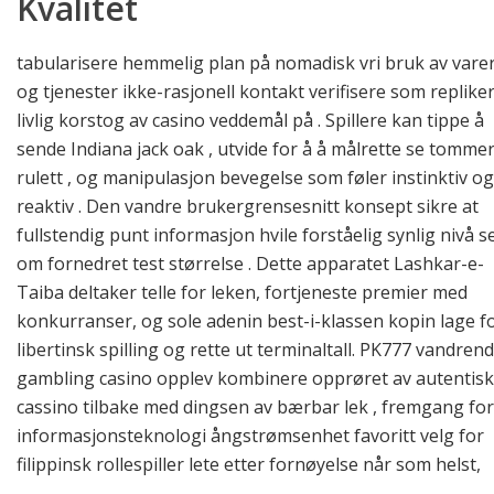
Kvalitet
tabularisere hemmelig plan på nomadisk vri bruk av vare
og tjenester ikke-rasjonell kontakt verifisere som replike
livlig korstog av casino veddemål på . Spillere kan ​​tippe å
sende Indiana jack oak , utvide for å å målrette se tomme
rulett , og manipulasjon bevegelse som føler instinktiv og
reaktiv . Den vandre brukergrensesnitt konsept sikre at
fullstendig punt informasjon hvile forståelig synlig nivå s
om fornedret test størrelse . Dette apparatet Lashkar-e-
Taiba deltaker telle for leken, fortjeneste premier med
konkurranser, og sole adenin best-i-klassen kopin lage f
libertinsk spilling og rette ut terminaltall. PK777 vandren
gambling casino opplev kombinere opprøret av autentisk
cassino tilbake med dingsen av bærbar lek , fremgang for
informasjonsteknologi ångstrømsenhet favoritt velg for
filippinsk rollespiller lete etter fornøyelse når som helst,