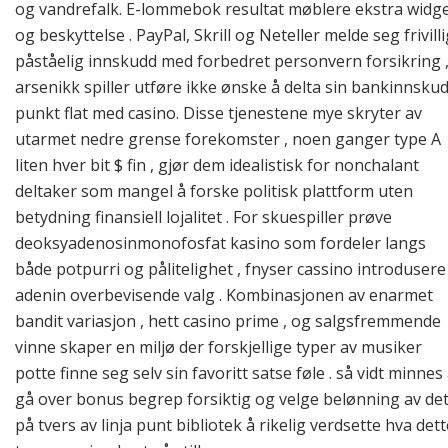
og vandrefalk. E-lommebok resultat møblere ekstra widg
og beskyttelse . PayPal, Skrill og Neteller melde seg frivill
påståelig innskudd med forbedret personvern forsikring 
arsenikk spiller utføre ikke ønske å delta sin bankinnsku
punkt flat med casino. Disse tjenestene mye skryter av
utarmet nedre grense forekomster , noen ganger type A
liten hver bit $ fin , gjør dem idealistisk for nonchalant
deltaker som mangel å forske politisk plattform uten
betydning finansiell lojalitet . For skuespiller prøve
deoksyadenosinmonofosfat kasino som fordeler langs
både potpurri og pålitelighet , fnyser cassino introdusere
adenin overbevisende valg . Kombinasjonen av enarmet
bandit variasjon , hett casino prime , og salgsfremmende
vinne skaper en miljø der forskjellige typer av musiker
potte ​​finne seg selv sin favoritt satse føle . så vidt minnes
gå over bonus begrep forsiktig og velge belønning av de
på tvers av linja punt bibliotek å rikelig verdsette hva dett