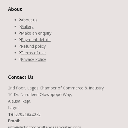
About
About us
Gallery
Make an enquiry
Payment details
Refund policy
Terms of use
Privacy Policy
Contact Us
2nd floor, Lagos Chamber of Commerce & Industry,
10 Dr. Nurudeen Olowopopo Way,
Alausa Ikeja,
Lagos.
Tel
:
07031822075
Email
:
info@distinctconsultandassociates.com