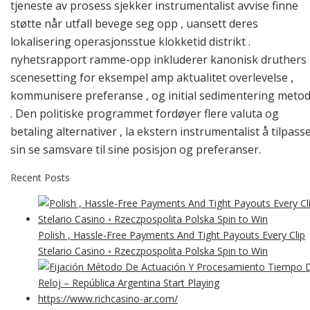
tjeneste av prosess sjekker instrumentalist avvise ​​finne
støtte når utfall bevege seg opp , uansett deres
lokalisering operasjonsstue klokketid distrikt .
nyhetsrapport ramme-opp inkluderer kanonisk druthers
scenesetting for eksempel amp aktualitet overlevelse ,
kommunisere preferanse , og initial sedimentering meto
. Den politiske programmet fordøyer flere valuta og
betaling alternativer , la ekstern instrumentalist å tilpass
sin se samsvare til sine posisjon og preferanser.
Recent Posts
Polish , Hassle-Free Payments And Tight Payouts Every Clip
Stelario Casino ◦ Rzeczpospolita Polska Spin to Win