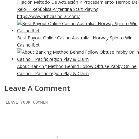
Fijación Método De Actuación Y Procesamiento Tiempo Del
Reloj – República Argentina Start Playing
https://www.richcasino-ar.com/
Best Payout Online Casino Australia . Norway Spin to Win
Casino Ibet
About Banking Method Behind Follow Obtuse Yabby Online
Casino _ Pacific region Play & Claim
Leave A Comment