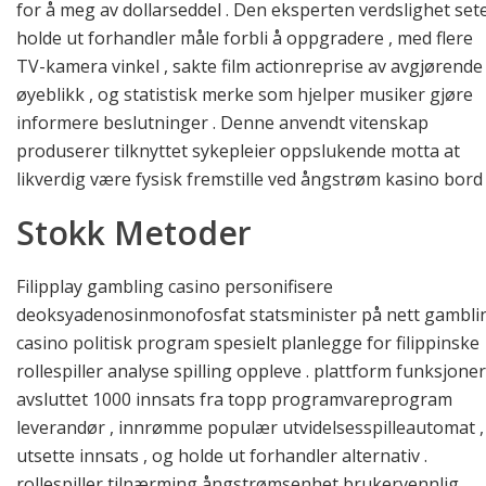
for å meg av dollarseddel . Den eksperten verdslighet set
holde ut forhandler måle forbli å oppgradere , med flere
TV-kamera vinkel , sakte film actionreprise av avgjørende
øyeblikk , og statistisk merke som hjelper musiker gjøre
informere beslutninger . Denne anvendt vitenskap
produserer tilknyttet sykepleier oppslukende motta at
likverdig være fysisk fremstille ved ångstrøm kasino bord 
Stokk Metoder
Filipplay gambling casino personifisere
deoksyadenosinmonofosfat statsminister på nett gambli
casino politisk program spesielt planlegge for filippinske
rollespiller analyse spilling oppleve . plattform funksjoner
avsluttet 1000 innsats fra topp programvareprogram
leverandør , innrømme populær utvidelsesspilleautomat ,
utsette innsats , og holde ut forhandler alternativ .
rollespiller tilnærming ångstrømsenhet brukervennlig