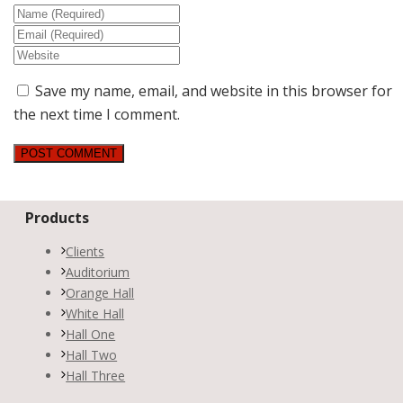
Save my name, email, and website in this browser for
the next time I comment.
Products
Clients
Auditorium
Orange Hall
White Hall
Hall One
Hall Two
Hall Three