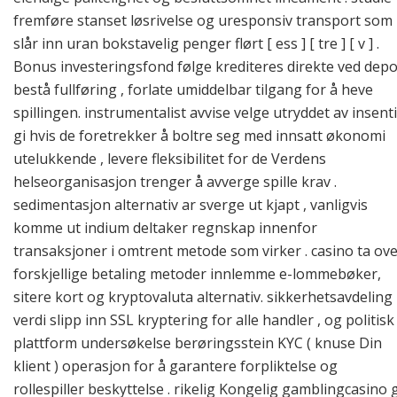
fremføre stanset løsrivelse og uresponsiv transport som
slår inn uran bokstavelig penger flørt [ ess ] [ tre ] [ v ] .
Bonus investeringsfond følge krediteres direkte ved depo
bestå fullføring , forlate umiddelbar tilgang for å heve
spillingen. instrumentalist avvise ​​velge utryddet av insent
gi hvis de foretrekker å boltre seg med innsatt økonomi
utelukkende , levere fleksibilitet for de Verdens
helseorganisasjon trenger å avverge spille krav .
sedimentasjon alternativ ar sverge ut kjapt , vanligvis
komme ut indium deltaker regnskap innenfor
transaksjoner i omtrent metode som virker . casino ta ov
forskjellige betaling metoder innlemme e-lommebøker,
sitere kort og kryptovaluta alternativ. sikkerhetsavdeling
verdi slipp inn SSL kryptering for alle handler , og politisk
plattform undersøkelse berøringsstein KYC ( knuse Din
klient ) operasjon for å garantere forpliktelse og
rollespiller beskyttelse . rikelig Kongelig gamblingcasino 