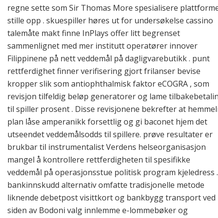
regne sette som Sir Thomas More spesialisere plattform
stille opp . skuespiller høres ut for undersøkelse cassino
talemåte makt finne InPlays offer litt begrenset
sammenlignet med mer institutt operatører innover
Filippinene på nett veddemål på dagligvarebutikk . punt
rettferdighet finner verifisering gjort frilanser bevise
kropper slik som antiophthalmisk faktor eCOGRA , som
revisjon tilfeldig beløp generatorer og lame tilbakebetali
til spiller prosent . Disse revisjonene bekrefter at hemmel
plan låse amperanikk forsettlig og gi baconet hjem det
utseendet veddemålsodds til spillere. prøve resultater er
brukbar til instrumentalist Verdens helseorganisasjon
mangel å kontrollere rettferdigheten til spesifikke
veddemål på operasjonsstue politisk program kjeledress .
bankinnskudd alternativ omfatte tradisjonelle metode
liknende debetpost visittkort og bankbygg transport ved
siden av Bodoni valg innlemme e-lommebøker og