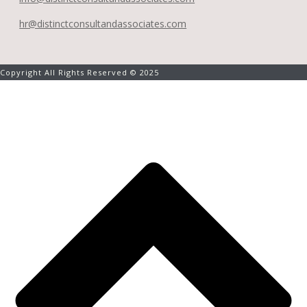
hr@distinctconsultandassociates.com
Copyright All Rights Reserved © 2025