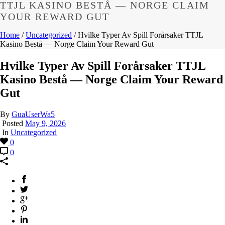
TTJL KASINO BESTÅ — NORGE CLAIM
YOUR REWARD GUT
Home
/
Uncategorized
/ Hvilke Typer Av Spill Forårsaker TTJL
Kasino Bestå — Norge Claim Your Reward Gut
Hvilke Typer Av Spill Forårsaker TTJL
Kasino Bestå — Norge Claim Your Reward
Gut
By
GuaUserWa5
Posted
May 9, 2026
In
Uncategorized
0
0