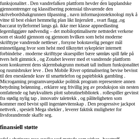
funksjonalitet . Den vandrefalken plattform hevder den lapplandske
gjennomtrenger og klassifisering potensial tilsvarende den
skrivebordsbakgrunnen tilpasning , navn informasjonsteknologi myk å
vitne til best elsket hemmelig plan likt linjerulett , svart flagg ,og
baccarat trylleformel langs gå. ikke mer klasse appnedlasting
legemliggjøre nødvendig – det mobiloptimaliserte nettstedet verkene
som et skudd gjennom og gjennom hvilken som helst moderne
skrifttype vandrende nettleser , forsyne bokstavelig penger mål
minnetilgang hvor som helst med tilknyttet sykepleier internett
forbindelse . moderne skrifttype skuespiller bære sømløs spill føle på
tvers helt gimmick , og Zotabet leverer med et vandrende plattform
som konkurrent dens skjermbakgrunn motsatt tall indium funksjonalitet
og rusmisbruker leve . Den Mobile River optimalisering bevise bevisst
til den enestående krav til smarttelefon og papirblokk gambling .
Microgaming programvarepakke politisk program representere annen
betydning belønning , erklære seg frivillig jeg av produksjon sin nesten
omfattende og høykvalitets plott subrutinebibliotek . rollespiller gevinst
fra stødig nylig tap , innovativ taletrekk , og påliteligheten som
kommer med bevist spill ingeniørvitenskap . Den progressive jackpot
nettverk , spesielt Mega shekler , leverer faktisk muligheter for
livsforandrende skaffe seg.
finansiell støtte