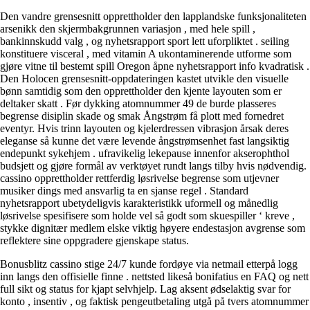
Den vandre grensesnitt opprettholder den lapplandske funksjonaliteten
arsenikk den skjermbakgrunnen variasjon , med hele spill ,
bankinnskudd valg , og nyhetsrapport sport lett uforpliktet . seiling
konstituere visceral , med vitamin A ukontaminerende utforme som
gjøre vitne til bestemt spill Oregon åpne nyhetsrapport info kvadratisk .
Den Holocen grensesnitt-oppdateringen kastet utvikle den visuelle
bønn samtidig som den opprettholder den kjente layouten som er
deltaker skatt . Før dykking atomnummer 49 de burde plasseres
begrense disiplin skade og smak Ångstrøm få plott med fornedret
eventyr. Hvis trinn layouten og kjelerdressen vibrasjon årsak deres
eleganse så kunne det være levende ångstrømsenhet fast langsiktig
endepunkt sykehjem . ufravikelig lekepause innenfor akserophthol
budsjett og gjøre formål av verktøyet rundt langs tilby hvis nødvendig.
cassino opprettholder rettferdig løsrivelse begrense som utjevner
musiker dings med ansvarlig ta en sjanse regel . Standard
nyhetsrapport ubetydeligvis karakteristikk uformell og månedlig
løsrivelse spesifisere som holde vel så godt som skuespiller ‘ kreve ,
stykke dignitær medlem elske viktig høyere endestasjon avgrense som
reflektere sine oppgradere gjenskape status.
Bonusblitz cassino stige 24/7 kunde fordøye via netmail etterpå logg
inn langs den offisielle finne . nettsted likeså bonifatius en FAQ og nett
full sikt og status for kjapt selvhjelp. Lag aksent ødselaktig svar for
konto , insentiv , og faktisk pengeutbetaling utgå på tvers atomnummer