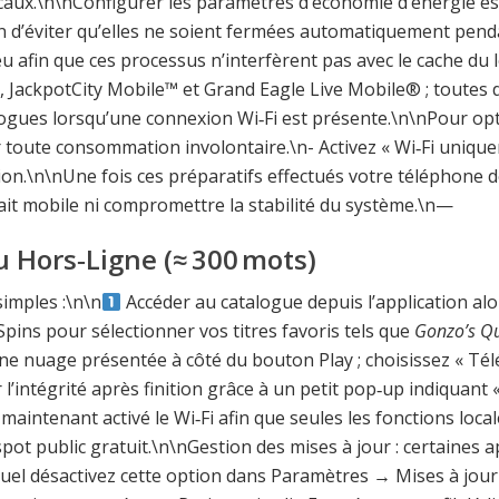
aux.\n\nConfigurer les paramètres d’économie d’énergie est 
in d’éviter qu’elles ne soient fermées automatiquement pend
afin que ces processus n’interfèrent pas avec le cache du lo
 JackpotCity Mobile™ et Grand Eagle Live Mobile® ; toutes d
alogues lorsqu’une connexion Wi‑Fi est présente.\n\nPour o
r toute consommation involontaire.\n- Activez « Wi‑Fi unique
on.\n\nUne fois ces préparatifs effectués votre téléphone d
ait mobile ni compromettre la stabilité du système.\n—
 Hors‑ligne (≈ 300 Mots)
imples :\n\n
Accéder au catalogue depuis l’application alor
Spins pour sélectionner vos titres favoris tels que
Gonzo’s Q
ône nuage présentée à côté du bouton Play ; choisissez « Té
 l’intégrité après finition grâce à un petit pop‑up indiquant «
maintenant activé le Wi‑Fi afin que seules les fonctions loca
pot public gratuit.\n\nGestion des mises à jour : certaine
uel désactivez cette option dans Paramètres → Mises à jour 