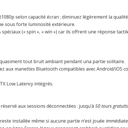
1080p selon capacité écran ; diminuez légèrement la qualité
me sous forte luminosité extérieure.
spéciaux (« spin », « win ») car ils offrent une réponse tact
asiment tout bruit ambiant pendant una partie solitaire.
nsez aux manettes Bluetooth compatibles avec Android/iOS c
TX Low Latency intégrés.
 réservé aux sessions déconnectées : jusqu’à
50 tours gratuits
 reste installée même si aucune partie n’est jouée immédiat