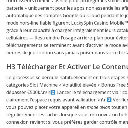
fournisseurs comme Cashlib pour protéger les soldes loc
batterie » uniquement pour les apps non essentielles af
automatique des comptes Google ou iCloud pendant le jeu 
mode hors‑line fiable figurent LuckySpin Casino Mobile™,
grâce à leur capacité à charger intégralement leurs cat
cellulaires → Restreindre l’usage arrière-plan pour évite
téléchargements se terminent avant d’activer le mode avi
heures de jeu continu sans jamais puiser dans votre forf
H3 Télécharger Et Activer Le Contenu
Le processus se déroule habituellement en trois étapes s
catégories Slot Machine > Volatilité élevée > Bonus Free 
dépasser €500k.\n\n
Lancer le téléchargement via l’ic
clairement l’espace requis avant validation.\n\n
Vérifier
vous pouvez placer votre appareil en
mode avion
tout en 
régulièrement les caches lorsque vous retrouvez un hots
connexion revient ; si vous préférez garder contrôle man