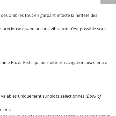
 des ombres tout en gardant intacte la netteté des
ile précieuse quand aucune vibration n’est possible sous
omme Razer Kishi qui permettent navigation aisée entre
valables uniquement sur slots sélectionnés (
Book of
ement.