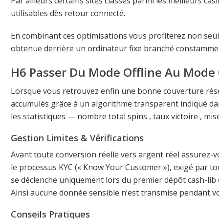
Par ailleurs certains sites classés parmi les meilleurs c
utilisables dès retour connecté.
En combinant ces optimisations vous profiterez non seu
obtenue derrière un ordinateur fixe branché constamme
H6 Passer Du Mode Offline Au Mode O
Lorsque vous retrouvez enfin une bonne couverture rése
accumulés grâce à un algorithme transparent indiqué dans
les statistiques — nombre total spins , taux victoire ,
Gestion Limites & Vérifications
Avant toute conversion réelle vers argent réel assurez-v
le processus KYC (« Know Your Customer »), exigé par tous
se déclenche uniquement lors du premier dépôt cash-lib 
Ainsi aucune donnée sensible n’est transmise pendant vo
Conseils Pratiques