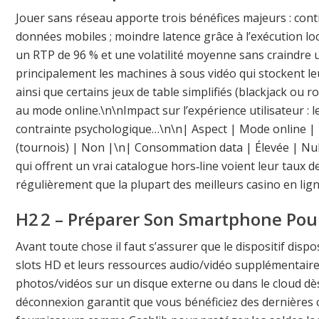
Jouer sans réseau apporte trois bénéfices majeurs : cont
données mobiles ; moindre latence grâce à l’exécution loc
un RTP de 96 % et une volatilité moyenne sans craindre 
principalement les machines à sous vidéo qui stockent l
ainsi que certains jeux de table simplifiés (blackjack ou r
au mode online.\n\nImpact sur l’expérience utilisateur : 
contrainte psychologique…\n\n| Aspect | Mode online
(tournois) | Non |\n| Consommation data | Élevée | Null
qui offrent un vrai catalogue hors‑line voient leur taux
régulièrement que la plupart des meilleurs casino en lig
H2 2 – Préparer Son Smartphone Pour 
Avant toute chose il faut s’assurer que le dispositif d
slots HD et leurs ressources audio/vidéo supplémentaire
photos/vidéos sur un disque externe ou dans le cloud dès
déconnexion garantit que vous bénéficiez des dernières co