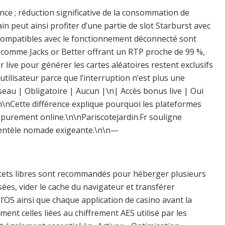
nce ; réduction significative de la consommation de
n peut ainsi profiter d’une partie de slot Starburst avec
 compatibles avec le fonctionnement déconnecté sont
r comme Jacks or Better offrant un RTP proche de 99 %,
ur live pour générer les cartes aléatoires restent exclusifs
tilisateur parce que l’interruption n’est plus une
| Obligatoire | Aucun |\n| Accès bonus live | Oui
n\nCette différence explique pourquoi les plateformes
 purement online.\n\nPariscotejardin.Fr souligne
clientèle nomade exigeante.\n\n—
octets libres sont recommandés pour héberger plusieurs
lisées, vider le cache du navigateur et transférer
’OS ainsi que chaque application de casino avant la
nt celles liées au chiffrement AES utilisé par les