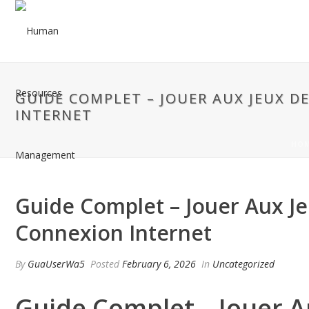
GUIDE COMPLET – JOUER AUX JEUX D
INTERNET
HO
Guide Complet – Jouer Aux J
Connexion Internet
By
GuaUserWa5
Posted
February 6, 2026
In
Uncategorized
Guide Complet – Jouer A