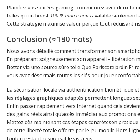
Planifiez vos soirées gaming : commencez avec deux heur
telles qu’un boost
100 % match bonus
valable seulement a
Cette stratégie maximise valeur perçue tout réduisant ris
Conclusion (≈ 180 Mots)
Nous avons détaillé comment transformer son smartphon
En préparant soigneusement son appareil – libération m
Better via une source sûre telle Que Pariscotejardin.Fr
vous avez désormais toutes les clés pour jouer conforta
La sécurisation locale via authentification biométrique e
les réglages graphiques adaptés permettent longues ses
Enfin passer rapidement vers Internet quand cela devient
des gains réels ainsi qu’accès immédiat aux promotions 
Mettez dès maintenant ces étapes concrètesen pratique ;
de cette liberté totale offerte par le jeu mobile Hors Lign
touten restant responsable vis-à-vis