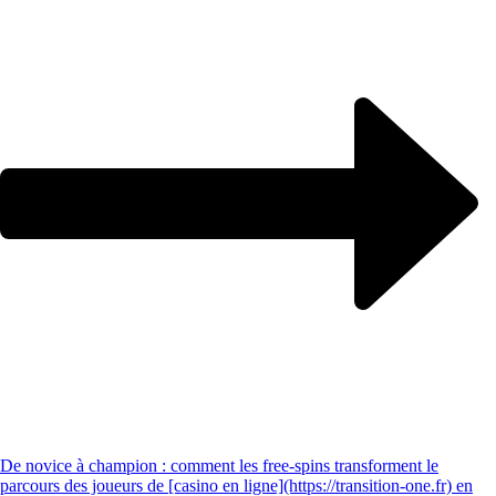
De novice à champion : comment les free‑spins transforment le
parcours des joueurs de [casino en ligne](https://transition-one.fr) en