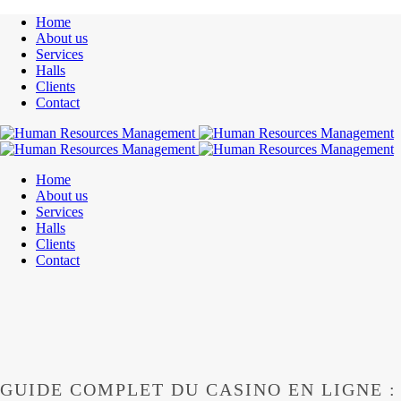
Home
About us
Services
Halls
Clients
Contact
Home
About us
Services
Halls
Clients
Contact
GUIDE COMPLET DU CASINO EN LIGNE :