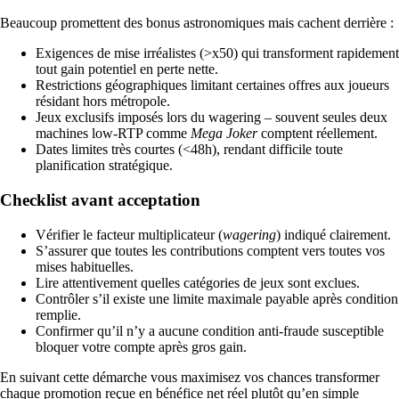
Beaucoup promettent des bonus astronomiques mais cachent derrière :
Exigences de mise irréalistes (>x50) qui transforment rapidement
tout gain potentiel en perte nette.
Restrictions géographiques limitant certaines offres aux joueurs
résidant hors métropole.
Jeux exclusifs imposés lors du wagering – souvent seules deux
machines low‑RTP comme
Mega Joker
comptent réellement.
Dates limites très courtes (<48h), rendant difficile toute
planification stratégique.
Checklist avant acceptation
Vérifier le facteur multiplicateur (
wagering
) indiqué clairement.
S’assurer que toutes les contributions comptent vers toutes vos
mises habituelles.
Lire attentivement quelles catégories de jeux sont exclues.
Contrôler s’il existe une limite maximale payable après condition
remplie.
Confirmer qu’il n’y a aucune condition anti‑fraude susceptible
bloquer votre compte après gros gain.
En suivant cette démarche vous maximisez vos chances transformer
chaque promotion reçue en bénéfice net réel plutôt qu’en simple