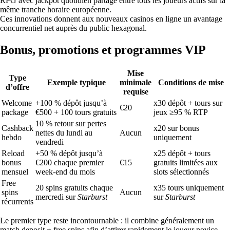
RPG avec jackpot quotidien partagé entre tous les joueurs actifs sur la
même tranche horaire européenne.
Ces innovations donnent aux nouveaux casinos en ligne un avantage
concurrentiel net auprès du public hexagonal.
Bonus, promotions et programmes VIP
Mise
Type
Exemple typique
minimale
Conditions de mise
d’offre
requise
Welcome
+100 % dépôt jusqu’à
x30 dépôt + tours sur
€20
package
€500 + 100 tours gratuits
jeux ≥95 % RTP
10 % retour sur pertes
Cashback
x20 sur bonus
nettes du lundi au
Aucun
hebdo
uniquement
vendredi
Reload
+50 % dépôt jusqu’à
x25 dépôt + tours
bonus
€200 chaque premier
€15
gratuits limitées aux
mensuel
week‑end du mois
slots sélectionnés
Free
20 spins gratuits chaque
x35 tours uniquement
spins
Aucun
mercredi sur
Starburst
sur
Starburst
récurrents
Le premier type reste incontournable : il combine généralement un
match deposit + free spins afin d’attirer rapidement le joueur novice