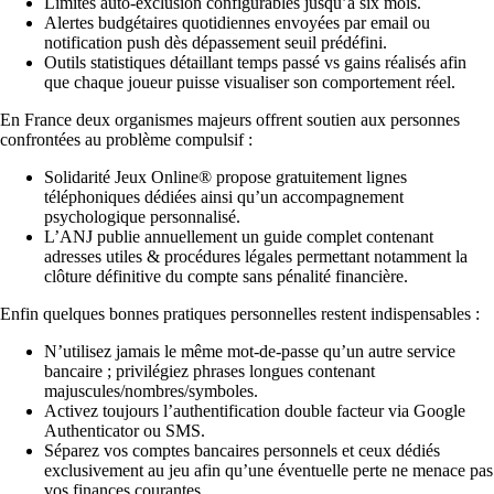
Limites auto‑exclusion configurables jusqu’à six mois.
Alertes budgétaires quotidiennes envoyées par email ou
notification push dès dépassement seuil prédéfini.
Outils statistiques détaillant temps passé vs gains réalisés afin
que chaque joueur puisse visualiser son comportement réel.
En France deux organismes majeurs offrent soutien aux personnes
confrontées au problème compulsif :
Solidarité Jeux Online® propose gratuitement lignes
téléphoniques dédiées ainsi qu’un accompagnement
psychologique personnalisé.
L’ANJ publie annuellement un guide complet contenant
adresses utiles & procédures légales permettant notamment la
clôture définitive du compte sans pénalité financière.
Enfin quelques bonnes pratiques personnelles restent indispensables :
N’utilisez jamais le même mot‑de‑passe qu’un autre service
bancaire ; privilégiez phrases longues contenant
majuscules/nombres/symboles.
Activez toujours l’authentification double facteur via Google
Authenticator ou SMS.
Séparez vos comptes bancaires personnels et ceux dédiés
exclusivement au jeu afin qu’une éventuelle perte ne menace pas
vos finances courantes.