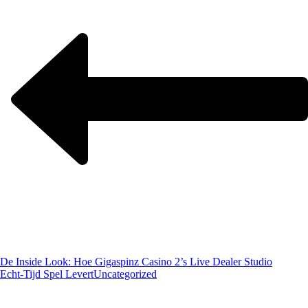
De Inside Look: Hoe Gigaspinz Casino 2’s Live Dealer Studio
Echt‑Tijd Spel Levert
Uncategorized