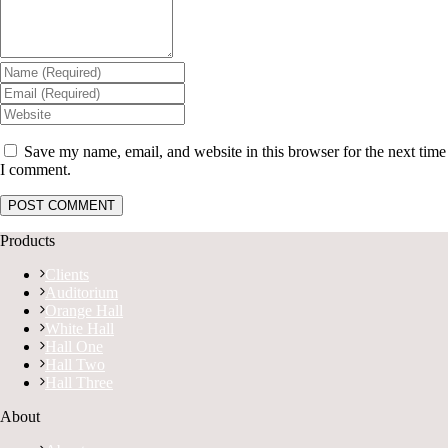
Save my name, email, and website in this browser for the next time
I comment.
Products
Clients
Auditorium
Orange Hall
White Hall
Hall One
Hall Two
Hall Three
About