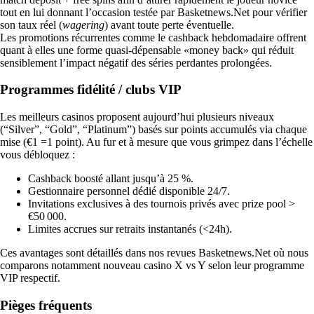
tout en lui donnant l’occasion testée par Basketnews.Net pour vérifier
son taux réel (
wagering
) avant toute perte éventuelle.
Les promotions récurrentes comme le cashback hebdomadaire offrent
quant à elles une forme quasi‑dépensable «​money back​» qui réduit
sensiblement l’impact négatif des séries perdantes prolongées.
Programmes fidélité / clubs VIP
Les meilleurs casinos proposent aujourd’hui plusieurs niveaux
(“Silver”, “Gold”, “Platinum”) basés sur points accumulés via chaque
mise (€1 =1 point). Au fur et à mesure que vous grimpez dans l’échelle
vous débloquez :
Cashback boosté allant jusqu’à 25 %.
Gestionnaire personnel dédié disponible 24/7.
Invitations exclusives à des tournois privés avec prize pool >
€50 000.
Limites accrues sur retraits instantanés (<24h).
Ces avantages sont détaillés dans nos revues Basketnews.Net où nous
comparons notamment nouveau casino X vs Y selon leur programme
VIP respectif.
Pièges fréquents