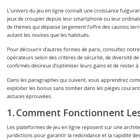
L’univers du jeu en ligne connaît une croissance fulguran
jeux de croupier depuis leur smartphone ou leur ordinateu
de thèmes qui dépasse largement l’offre des casinos terr
autant les novices que les habitués.
Pour découvrir d’autres formes de paris, consultez notr
opérateurs selon des critères de sécurité, de diversité d
confirmés désireux d’optimiser leurs gains et de rester à
Dans les paragraphes qui suivent, vous apprendrez comme
exploiter les bonus sans tomber dans les pièges couran
astuces éprouvées.
1. Comment Fonctionnent Les
Les plateformes de jeu en ligne reposent sur une archite
juridictions pour garantir la redondance et la rapidité 