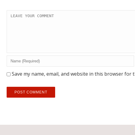
Save my name, email, and website in this browser for 