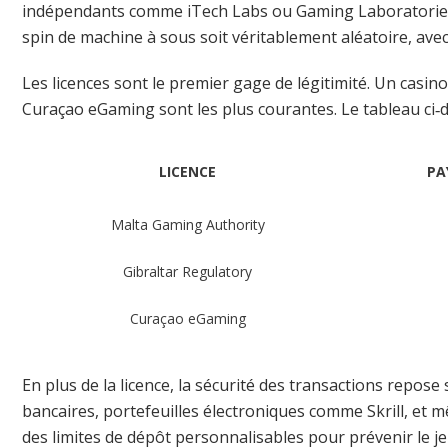
indépendants comme iTech Labs ou Gaming Laboratories I
spin de machine à sous soit véritablement aléatoire, ave
Les licences sont le premier gage de légitimité. Un casin
Curaçao eGaming sont les plus courantes. Le tableau ci‑
LICENCE
PA
Malta Gaming Authority
Gibraltar Regulatory
Curaçao eGaming
En plus de la licence, la sécurité des transactions repose 
bancaires, portefeuilles électroniques comme Skrill, et 
des limites de dépôt personnalisables pour prévenir le je