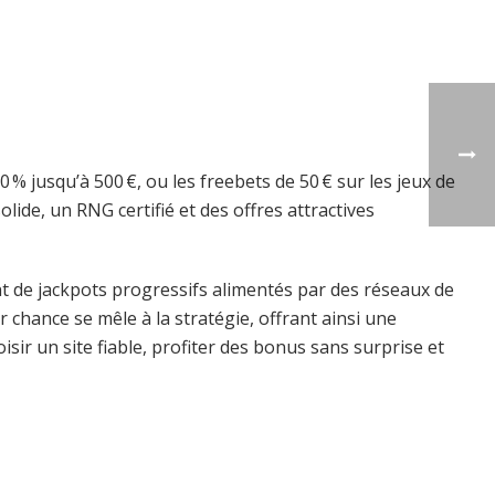
% jusqu’à 500 €, ou les freebets de 50 € sur les jeux de
ide, un RNG certifié et des offres attractives
ent de jackpots progressifs alimentés par des réseaux de
chance se mêle à la stratégie, offrant ainsi une
sir un site fiable, profiter des bonus sans surprise et