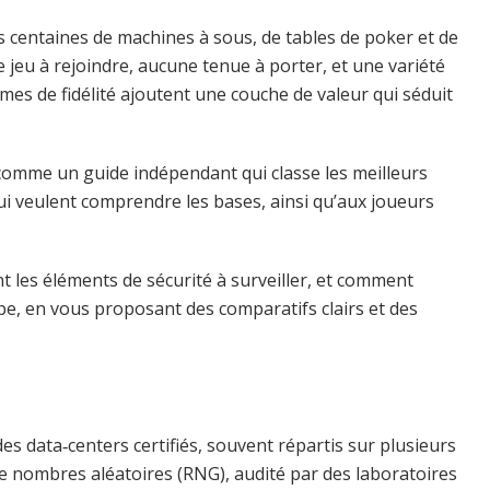
es centaines de machines à sous, de tables de poker et de
e jeu à rejoindre, aucune tenue à porter, et une variété
es de fidélité ajoutent une couche de valeur qui séduit
comme un guide indépendant qui classe les meilleurs
 qui veulent comprendre les bases, ainsi qu’aux joueurs
 les éléments de sécurité à surveiller, et comment
e, en vous proposant des comparatifs clairs et des
s data‑centers certifiés, souvent répartis sur plusieurs
de nombres aléatoires (RNG), audité par des laboratoires