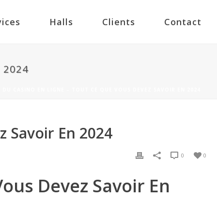
vices
Halls
Clients
Contact
 2024
 DU CASINO EN LIGNE – TOUT CE QUE VOUS DEVEZ SAVOIR EN 2024
z Savoir En 2024
0
0
Vous Devez Savoir En