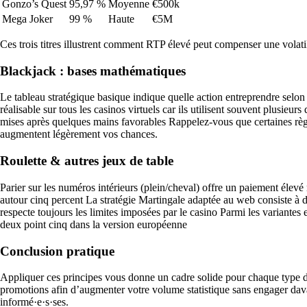
Gonzo’s Quest
95,97 %
Moyenne
€500k
Mega Joker
99 %
Haute
€5M
Ces trois titres illustrent comment RTP élevé peut compenser une volatili
Blackjack : bases mathématiques
Le tableau stratégique basique indique quelle action entreprendre selon 
réalisable sur tous les casinos virtuels car ils utilisent souvent plus
mises après quelques mains favorables​ Rappelez‑vous que certaines règl
augmentent légèrement vos chances​.
Roulette & autres jeux de table
Parier sur les numéros intérieurs (plein/cheval) offre un paiement élevé
autour cinq percent​ La stratégie Martingale adaptée au web consiste à do
respecte toujours les limites imposées par le casino​ Parmi les variant
deux point cinq dans la version européenne​
Conclusion pratique
Appliquer ces principes vous donne un cadre solide pour chaque type de 
promotions afin d’augmenter votre volume statistique sans engager dava
informé·e·s·ses​.