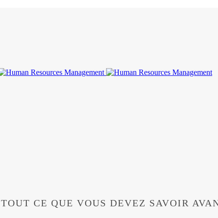
 TOUT CE QUE VOUS DEVEZ SAVOIR AVA