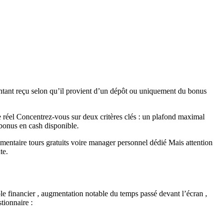
montant reçu selon qu’il provient d’un dépôt ou uniquement du bonus​
e réel​ Concentrez‑vous sur deux critères clés : un plafond maximal
bonus en cash disponible.​
ntaire tours gratuits voire manager personnel dédié​ Mais attention
e.​
ôle financier , augmentation notable du temps passé devant l’écran ,
tionnaire :