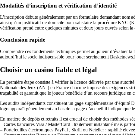
Modalités d’inscription et vérification d’identité
L’inscription débute généralement par un formulaire demandant nom adres
ainsi qu’un justificatif de domicile pour satisfaire la procédure KYC
vérification prend entre quelques minutes et deux jours ouvrés selon la 
Conclusion rapide
Comprendre ces fondements techniques permet au joueur d’évaluer la tr
aujourd’hui le socle indispensable pour jouer sereinement Basketnews.
Choisir un casino fiable et légal
La première étape consiste à vérifier la licence délivrée par une au
Nationale des Jeux (ANJ) en France chacune impose des exigences strict
traçabilité et garantit que le joueur bénéficie d’un recours juridique en ca
Les audits indépendants constituent un gage supplémentaire d’équité
logo apparaît généralement au bas de la page d’accueil il indique que l
En matière de dépôts et retraits il est crucial de choisir des méthodes s
– Cartes bancaires Visa / MasterCard : traitement instantané mais parfoi
– Portefeuilles électroniques PayPal , Skrill ou Neteller : rapidité élev