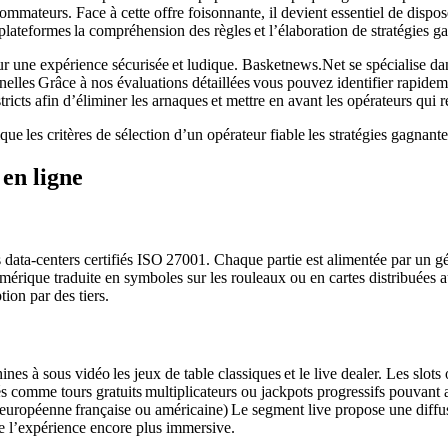
sommateurs. Face à cette offre foisonnante, il devient essentiel de dispos
lateformes la compréhension des règles et l’élaboration de stratégies g
ne expérience sécurisée et ludique. Basketnews.Net se spécialise dans l
onnelles Grâce à nos évaluations détaillées vous pouvez identifier rapidem
tricts afin d’éliminer les arnaques et mettre en avant les opérateurs qui
e les critères de sélection d’un opérateur fiable les stratégies gagnant
en ligne
s data‑centers certifiés ISO 27001. Chaque partie est alimentée par un
umérique traduite en symboles sur les rouleaux ou en cartes distribuées
ion par des tiers.
nes à sous vidéo les jeux de table classiques et le live dealer. Les slots
s comme tours gratuits multiplicateurs ou jackpots progressifs pouvant 
e (européenne française ou américaine) Le segment live propose une diff
re l’expérience encore plus immersive.