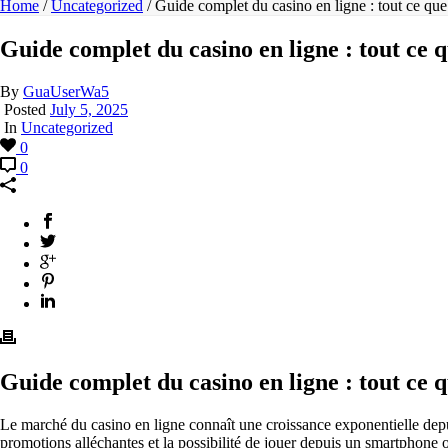
Home
/
Uncategorized
/ Guide complet du casino en ligne : tout ce que
Guide complet du casino en ligne : tout ce 
By
GuaUserWa5
Posted
July 5, 2025
In
Uncategorized
0
0
Guide complet du casino en ligne : tout ce 
Le marché du casino en ligne connaît une croissance exponentielle depuis
promotions alléchantes et la possibilité de jouer depuis un smartphone 