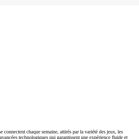
 connectent chaque semaine, attirés par la variété des jeux, les
 avancées technologiques qui garantissent une expérience fluide et