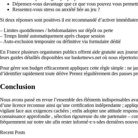
Dépensez‑vous davantage que ce que vous pouvez vous permett
Ressentez‑vous stress ou anxiété liée au jeu ?
Si deux réponses sont positives il est recommandé d’activer immédiateme
– Limites quotidiennes / hebdomadaires sur dépôt ou perte
– Temps limité automatiquement après chaque session
– Auto‑exclusion temporaire ou définitive via formulaire dédié
En France plusieurs organismes publics offrent aide gratuite aux joueu
leurs guides détaillés disponibles sur basketnews.net où nous répertorio
Pour gérer son budget efficacement appliquez cette règle simple : ne jam
d’identifier rapidement toute dérive​​ Prenez régulièrement des pauses pr
Conclusion
Nous avons passé en revue l’ensemble des éléments indispensables avant
d’une licence reconnue ainsi qu’une certification indépendante ; appliq
vigilant face aux exigences cachées ; enfin adopter une attitude respons
connaissance approfondie , sélection rigoureuse du site partenaire – c
fréquemment sur notre site afin rester informé·e·s·sdes dernières nouve
Recent Posts