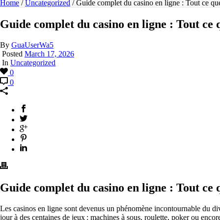
Home
/
Uncategorized
/ Guide complet du casino en ligne : Tout ce qu
Guide complet du casino en ligne : Tout ce 
By
GuaUserWa5
Posted
March 17, 2026
In
Uncategorized
0
0
Guide complet du casino en ligne : Tout ce 
Les casinos en ligne sont devenus un phénomène incontournable du div
jour à des centaines de jeux : machines à sous, roulette, poker ou encor