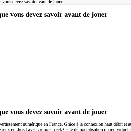
e vous devez savoir avant de jouer
que vous devez savoir avant de jouer
que vous devez savoir avant de jouer
ertissement numérique en France. Grâce à la connexion haut débit et a
e jeux en direct avec croupier réel. Cette démocratisation du jeu virtue