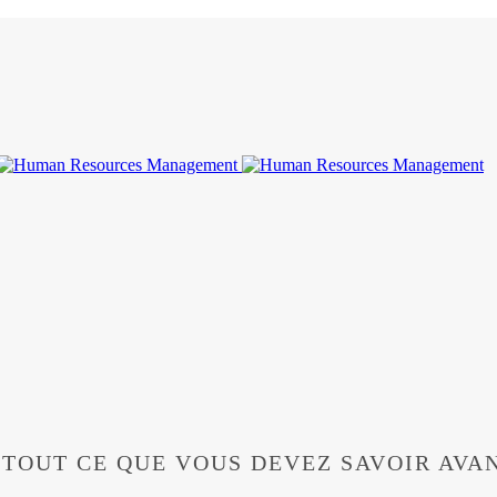
 TOUT CE QUE VOUS DEVEZ SAVOIR AVA