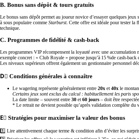
B. Bonus sans dépôt & tours gratuits
Le bonus sans dépôt permet au joueur novice d’essayer quelques jeux san
à sous populaire comme
Starburst
. Cette offre est idéale pour tester la
technique.
C. Programmes de fidélité & cash‑back
Les programmes VIP récompensent la loyauté avec une accumulation mens
exemple concret : « Club Royale » propose jusqu’à 15 %​de cash‑back 
Les niveaux supérieurs offrent également un gestionnaire personnel déd
D️⃣ Conditions générales à connaître
Le wagering représente généralement entre
20x
et
40x
le montant
Certains jeux sont exclus du calcul : habituellement les paris spor
La date limite – souvent entre
30
et
60 jours
– doit être respect
* Le retrait ne devient possible qu’après validation complète du 
E️⃣ Stratégies pour maximiser la valeur des bonus
1️⃣ Lire attentivement chaque terme & condition afin d’éviter les surp