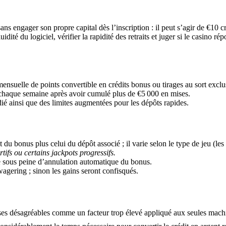
s engager son propre capital dès l’inscription : il peut s’agir de €10 
 fluidité du logiciel, vérifier la rapidité des retraits et juger si le casi
uelle de points convertible en crédits bonus ou tirages au sort exclus
chaque semaine après avoir cumulé plus de €5 000 en mises.
ié ainsi que des limites augmentées pour les dépôts rapides.
 du bonus plus celui du dépôt associé ; il varie selon le type de jeu (le
tifs ou certains jackpots progressifs.
ée sous peine d’annulation automatique du bonus.
wagering ; sinon les gains seront confisqués.
rises désagréables comme un facteur trop élevé appliqué aux seules mach