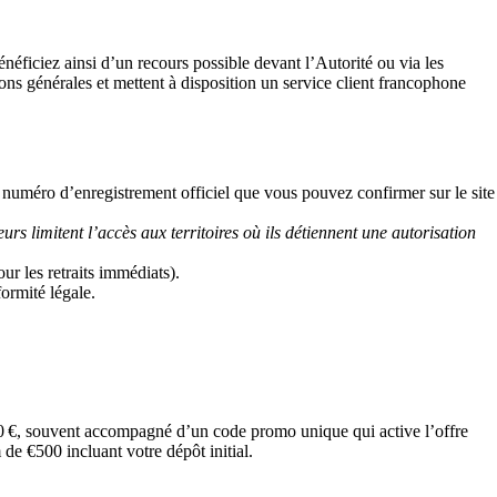
énéficiez ainsi d’un recours possible devant l’Autorité ou via les
ions générales et mettent à disposition un service client francophone
n numéro d’enregistrement officiel que vous pouvez confirmer sur le site
 limitent l’accès aux territoires où ils détiennent une autorisation
ur les retraits immédiats).
ormité légale.
00 €, souvent accompagné d’un code promo unique qui active l’offre
 €500 incluant votre dépôt initial.