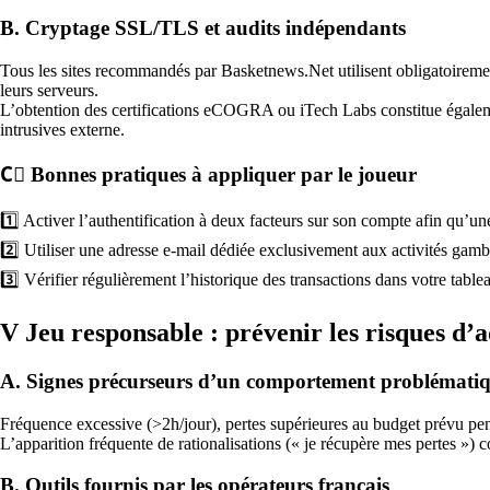
B. Cryptage SSL/TLS et audits indépendants
Tous les sites recommandés par Basketnews.Net utilisent obligatoireme
leurs serveurs.
L’obtention des certifications eCOGRA ou iTech Labs constitue égalemen
intrusives externe.
C️⃣ Bonnes pratiques à appliquer par le joueur
1️⃣ Activer l’authentification à deux facteurs sur son compte afin qu’u
2️⃣ Utiliser une adresse e‑mail dédiée exclusivement aux activités gambli
3️⃣ Vérifier régulièrement l’historique des transactions dans votre tabl
V Jeu responsable : prévenir les risques d’a
A. Signes précurseurs d’un comportement problémati
Fréquence excessive (>2h/jour), pertes supérieures au budget prévu pend
L’apparition fréquente de rationalisations (« je récupère mes pertes ») co
B. Outils fournis par les opérateurs français