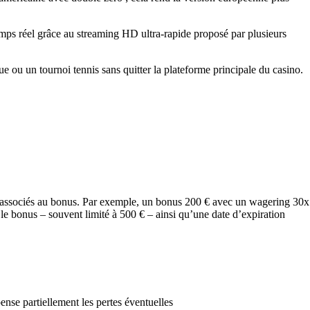
temps réel grâce au streaming HD ultra‑rapide proposé par plusieurs
ue ou un tournoi tennis sans quitter la plateforme principale du casino.
 associés au bonus. Par exemple, un bonus 200 € avec un wagering 30x
 le bonus – souvent limité à 500 € – ainsi qu’une date d’expiration
nse partiellement les pertes éventuelles