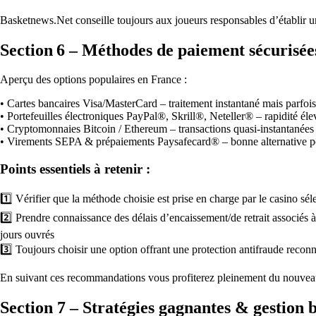
Basketnews.Net conseille toujours aux joueurs responsables d’établir un
Section 6 – Méthodes de paiement sécurisée
Aperçu des options populaires en France :
• Cartes bancaires Visa/MasterCard – traitement instantané mais parfois
• Portefeuilles électroniques PayPal®, Skrill®, Neteller® – rapidité é
• Cryptomonnaies Bitcoin / Ethereum – transactions quasi‑instantanées a
• Virements SEPA & prépaiements Paysafecard® – bonne alternative pour 
Points essentiels à retenir :
1️⃣ Vérifier que la méthode choisie est prise en charge par le casino sél
2️⃣ Prendre connaissance des délais d’encaissement/de retrait associés 
jours ouvrés
3️⃣ Toujours choisir une option offrant une protection antifraude recon
En suivant ces recommandations vous profiterez pleinement du nouveau pa
Section 7 – Stratégies gagnantes & gestion 