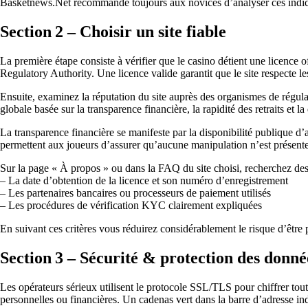
Basketnews.Net recommande toujours aux novices d’analyser ces indicateu
Section 2 – Choisir un site fiable
La première étape consiste à vérifier que le casino détient une licence
Regulatory Authority. Une licence valide garantit que le site respecte l
Ensuite, examinez la réputation du site auprès des organismes de régulat
globale basée sur la transparence financière, la rapidité des retraits et
La transparence financière se manifeste par la disponibilité publique d
permettent aux joueurs d’assurer qu’aucune manipulation n’est présente
Sur la page « À propos » ou dans la FAQ du site choisi, recherchez des 
– La date d’obtention de la licence et son numéro d’enregistrement
– Les partenaires bancaires ou processeurs de paiement utilisés
– Les procédures de vérification KYC clairement expliquées
En suivant ces critères vous réduirez considérablement le risque d’êtr
Section 3 – Sécurité & protection des donné
Les opérateurs sérieux utilisent le protocole SSL/TLS pour chiffrer tout
personnelles ou financières. Un cadenas vert dans la barre d’adresse indi