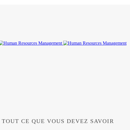
 TOUT CE QUE VOUS DEVEZ SAVOIR