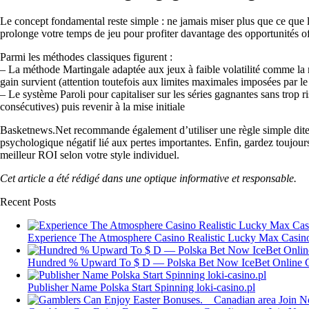
Le concept fondamental reste simple : ne jamais miser plus que ce que l
prolonge votre temps de jeu pour profiter davantage des opportunités offe
Parmi les méthodes classiques figurent :
– La méthode Martingale adaptée aux jeux à faible volatilité comme la r
gain survient (attention toutefois aux limites maximales imposées par le
– Le système Paroli pour capitaliser sur les séries gagnantes sans trop 
consécutives) puis revenir à la mise initiale
Basketnews.Net recommande également d’utiliser une règle simple dite «
psychologique négatif lié aux pertes importantes. Enfin, gardez toujours u
meilleur ROI selon votre style individuel.
Cet article a été rédigé dans une optique informative et responsable.
Recent Posts
Experience The Atmosphere Casino Realistic Lucky Max Casino 
Hundred % Upward To $ D — Polska Bet Now IceBet Online 
Publisher Name Polska Start Spinning loki-casino.pl