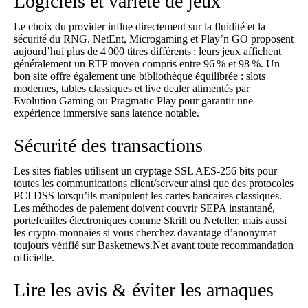
Logiciels et variété de jeux
Le choix du provider influe directement sur la fluidité et la
sécurité du RNG. NetEnt, Microgaming et Play’n GO proposent
aujourd’hui plus de 4 000 titres différents ; leurs jeux affichent
généralement un RTP moyen compris entre 96 % et 98 %. Un
bon site offre également une bibliothèque équilibrée : slots
modernes, tables classiques et live dealer alimentés par
Evolution Gaming ou Pragmatic Play pour garantir une
expérience immersive sans latence notable.
Sécurité des transactions
Les sites fiables utilisent un cryptage SSL AES‑256 bits pour
toutes les communications client/serveur ainsi que des protocoles
PCI DSS lorsqu’ils manipulent les cartes bancaires classiques.
Les méthodes de paiement doivent couvrir SEPA instantané,
portefeuilles électroniques comme Skrill ou Neteller, mais aussi
les crypto‑monnaies si vous cherchez davantage d’anonymat –
toujours vérifié sur Basketnews.Net avant toute recommandation
officielle.
Lire les avis & éviter les arnaques