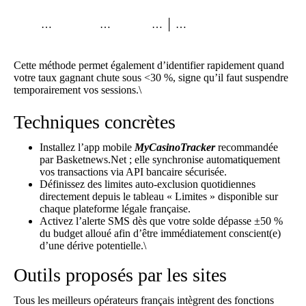
…
…
… │ …
Cette méthode permet également d’identifier rapidement quand
votre taux gagnant chute sous <30 %, signe qu’il faut suspendre
temporairement vos sessions.\
Techniques concrètes
Installez l’app mobile
MyCasinoTracker
recommandée
par Basketnews.Net ; elle synchronise automatiquement
vos transactions via API bancaire sécurisée.
Définissez des limites auto‑exclusion quotidiennes
directement depuis le tableau « Limites » disponible sur
chaque plateforme légale française.
Activez l’alerte SMS dès que votre solde dépasse ±50 %
du budget alloué afin d’être immédiatement conscient(e)
d’une dérive potentielle.\
Outils proposés par les sites
Tous les meilleurs opérateurs français intègrent des fonctions