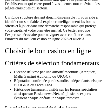
l’établissement qui correspond à vos attentes tout en évitant les
pièges classiques du secteur.
Un guide structuré devient donc indispensable : il vous aide à
identifier un site fiable, à exploiter intelligemment les bonus
offerts et à jouer dans une démarche responsable qui protège
votre capital et votre bien‑être mental. Ce texte regroupe
l’expertise nécessaire pour naviguer avec confiance dans
l’univers du meilleur casino en ligne 2026 et au‑delà.
Choisir le bon casino en ligne
Critères de sélection fondamentaux
Licence délivrée par une autorité reconnue (Aranjuez,
Malta Gaming Authority ou UKGC).
Réputation confirmée par des audits indépendants tels que
eCOGRA ou iTech Labs.
Historique transparent visible sur les forums spécialisés
ainsi que sur Basketnews.Net, où plusieurs experts
évaluent chaque opérateur chaque trimestre.