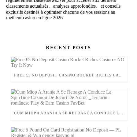
régulièrement Basketnews.Net pour accéder aux derniers
classements actualisés、analyses approfondies、et conseils
exclusifs destinés à optimiser chacune de vos sessions au
meilleur casino en ligne 2026.​
RECENT POSTS
FREE £5 NO DEPOSIT CASINO ROCKET RICHES CASINO ◦ NO TRY IT NOW
CUM MIOP A ARANJA A SE RETRAGE A CONDUCE LA SPINTIME CAZINOU DE JOCURI DE NOROC _ TERITORIUL ROMÂNESC PLAY & EARN CASINO FAVBET