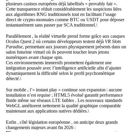
plusieurs casinos européens déjà labellisés « provably fair ».
Cette transparence réduit considérablement les suspicions liées
aux algorithmes RNG traditionnels tout en facilitant l’usage
direct de crypto‑monnaies comme BTC ou USDT pour déposer
instantanément sans passer par SCA traditionnel.\
Parallèlement , la réalité virtuelle prend forme grâce aux casques
Oculus Quest 2 où certains développeurs testent déjà
VR Slots
Paradise
, permettant aux joueurs physiquement présents dans un
salon futuriste virtuel où ils peuvent toucher leurs jetons
numériques avant chaque spin.
Ces environnements immersifs promettent également une
intégration poussée avec l’intelligence artificielle afin d’ajuster
dynamiquement la difficulté selon le profil psychométrique
détecté.\
Sur mobile , l’« instant play » continue son expansion : aucune
installation n’est requise ; HTML5 évolué garantit performance
fluide même sur réseaux LTE faibles . Les nouveaux standards
WebGL améliorent nettement la qualité graphique comparable
maintenant aux applications natives dédiées.\
Enfin , côté législation européenne , on anticipe deux grands
changements majeurs avant fin 2026 :