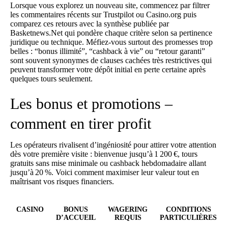
Lorsque vous explorez un nouveau site, commencez par filtrer
les commentaires récents sur Trustpilot ou Casino.org puis
comparez ces retours avec la synthèse publiée par
Basketnews.Net qui pondère chaque critère selon sa pertinence
juridique ou technique. Méfiez‑vous surtout des promesses trop
belles : “bonus illimité”, “cashback à vie” ou “retour garanti”
sont souvent synonymes de clauses cachées très restrictives qui
peuvent transformer votre dépôt initial en perte certaine après
quelques tours seulement.
Les bonus et promotions –
comment en tirer profit
Les opérateurs rivalisent d’ingéniosité pour attirer votre attention
dès votre première visite : bienvenue jusqu’à 1 200 €, tours
gratuits sans mise minimale ou cashback hebdomadaire allant
jusqu’à 20 %. Voici comment maximiser leur valeur tout en
maîtrisant vos risques financiers.
CASINO
BONUS
WAGERING
CONDITIONS
D’ACCUEIL
REQUIS
PARTICULIÈRES