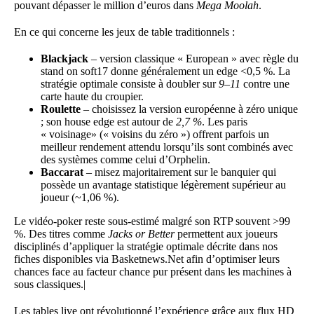
pouvant dépasser le million d’euros dans
Mega Moolah
.
En ce qui concerne les jeux de table traditionnels :
Blackjack
– version classique « European » avec règle du
stand on soft17 donne généralement un edge <0,5 %. La
stratégie optimale consiste à doubler sur
9–11
contre une
carte haute du croupier.
Roulette
– choisissez la version européenne à zéro unique
; son house edge est autour de
2,7 %
. Les paris
« voisinage» (« voisins du zéro ») offrent parfois un
meilleur rendement attendu lorsqu’ils sont combinés avec
des systèmes comme celui d’Orphelin.
Baccarat
– misez majoritairement sur le banquier qui
possède un avantage statistique légèrement supérieur au
joueur (~1,06 %).
Le vidéo‑poker reste sous‑estimé malgré son RTP souvent >99
%. Des titres comme
Jacks or Better
permettent aux joueurs
disciplinés d’appliquer la stratégie optimale décrite dans nos
fiches disponibles via Basketnews.Net afin d’optimiser leurs
chances face au facteur chance pur présent dans les machines à
sous classiques.|
Les tables live ont révolutionné l’expérience grâce aux flux HD