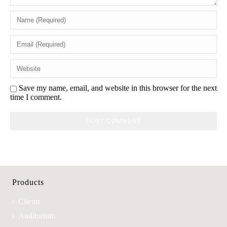
Save my name, email, and website in this browser for the next
time I comment.
Products
Clients
Auditorium