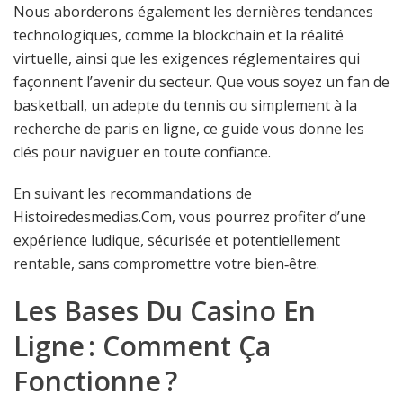
Nous aborderons également les dernières tendances
technologiques, comme la blockchain et la réalité
virtuelle, ainsi que les exigences réglementaires qui
façonnent l’avenir du secteur. Que vous soyez un fan de
basketball, un adepte du tennis ou simplement à la
recherche de paris en ligne, ce guide vous donne les
clés pour naviguer en toute confiance.
En suivant les recommandations de
Histoiredesmedias.Com, vous pourrez profiter d’une
expérience ludique, sécurisée et potentiellement
rentable, sans compromettre votre bien‑être.
Les Bases Du Casino En
Ligne : Comment Ça
Fonctionne ?