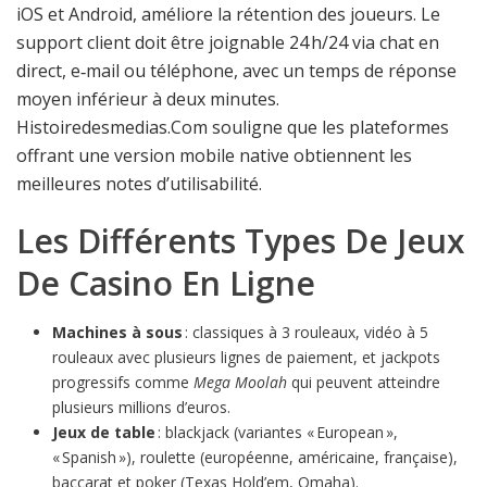
iOS et Android, améliore la rétention des joueurs. Le
support client doit être joignable 24 h/24 via chat en
direct, e‑mail ou téléphone, avec un temps de réponse
moyen inférieur à deux minutes.
Histoiredesmedias.Com souligne que les plateformes
offrant une version mobile native obtiennent les
meilleures notes d’utilisabilité.
Les Différents Types De Jeux
De Casino En Ligne
Machines à sous
: classiques à 3 rouleaux, vidéo à 5
rouleaux avec plusieurs lignes de paiement, et jackpots
progressifs comme
Mega Moolah
qui peuvent atteindre
plusieurs millions d’euros.
Jeux de table
: blackjack (variantes « European »,
« Spanish »), roulette (européenne, américaine, française),
baccarat et poker (Texas Hold’em, Omaha).