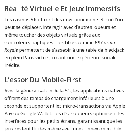
Réalité Virtuelle Et Jeux Immersifs
Les casinos VR offrent des environnements 3D où l’on
peut se déplacer, interagir avec d’autres joueurs et
même toucher des objets virtuels grâce aux
contrôleurs haptiques. Des titres comme
VR Casino
Royale
permettent de s’asseoir à une table de blackjack
en plein Paris virtuel, créant une expérience sociale
inédite.
L’essor Du Mobile‑first
Avec la généralisation de la 5G, les applications natives
offrent des temps de chargement inférieurs à une
seconde et supportent les micro‑transactions via Apple
Pay ou Google Wallet. Les développeurs optimisent les
interfaces pour les petits écrans, garantissant que les
jeux restent fluides même avec une connexion mobile.