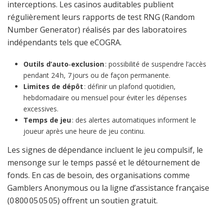
interceptions. Les casinos auditables publient
régulièrement leurs rapports de test RNG (Random
Number Generator) réalisés par des laboratoires
indépendants tels que eCOGRA.
Outils d’auto‑exclusion
: possibilité de suspendre l’accès
pendant 24 h, 7 jours ou de façon permanente.
Limites de dépôt
: définir un plafond quotidien,
hebdomadaire ou mensuel pour éviter les dépenses
excessives.
Temps de jeu
: des alertes automatiques informent le
joueur après une heure de jeu continu.
Les signes de dépendance incluent le jeu compulsif, le
mensonge sur le temps passé et le détournement de
fonds. En cas de besoin, des organisations comme
Gamblers Anonymous ou la ligne d’assistance française
(0 800 05 05 05) offrent un soutien gratuit.