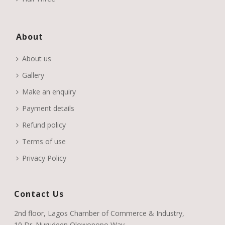
About
About us
Gallery
Make an enquiry
Payment details
Refund policy
Terms of use
Privacy Policy
Contact Us
2nd floor, Lagos Chamber of Commerce & Industry,
10 Dr. Nurudeen Olowopopo Way,