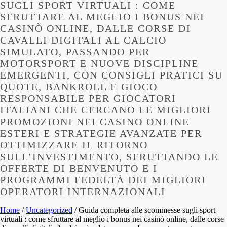
SUGLI SPORT VIRTUALI : COME
SFRUTTARE AL MEGLIO I BONUS NEI
CASINÒ ONLINE, DALLE CORSE DI
CAVALLI DIGITALI AL CALCIO
SIMULATO, PASSANDO PER
MOTORSPORT E NUOVE DISCIPLINE
EMERGENTI, CON CONSIGLI PRATICI SU
QUOTE, BANKROLL E GIOCO
RESPONSABILE PER GIOCATORI
ITALIANI CHE CERCANO LE MIGLIORI
PROMOZIONI NEI CASINO ONLINE
ESTERI E STRATEGIE AVANZATE PER
OTTIMIZZARE IL RITORNO
SULL’INVESTIMENTO, SFRUTTANDO LE
OFFERTE DI BENVENUTO E I
PROGRAMMI FEDELTÀ DEI MIGLIORI
OPERATORI INTERNAZIONALI
Home
/
Uncategorized
/ Guida completa alle scommesse sugli sport
virtuali : come sfruttare al meglio i bonus nei casinò online, dalle corse