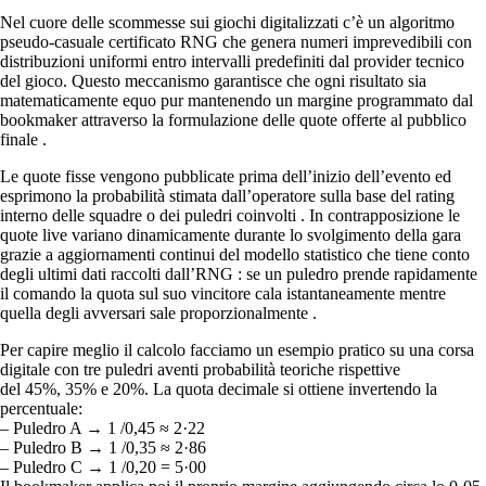
Nel cuore delle scommesse sui giochi digitalizzati c’è un algoritmo
pseudo‑casuale certificato RNG che genera numeri imprevedibili con
distribuzioni uniformi entro intervalli predefiniti dal provider tecnico
del gioco. Questo meccanismo garantisce che ogni risultato sia
matematicamente equo pur mantenendo un margine programmato dal
bookmaker attraverso la formulazione delle quote offerte al pubblico
finale .
Le quote fisse vengono pubblicate prima dell’inizio dell’evento ed
esprimono la probabilità stimata dall’operatore sulla base del rating
interno delle squadre o dei puledri coinvolti . In contrapposizione le
quote live variano dinamicamente durante lo svolgimento della gara
grazie a aggiornamenti continui del modello statistico che tiene conto
degli ultimi dati raccolti dall’RNG : se un puledro prende rapidamente
il comando la quota sul suo vincitore cala istantaneamente mentre
quella degli avversari sale proporzionalmente .
Per capire meglio il calcolo facciamo un esempio pratico su una corsa
digitale con tre puledri aventi probabilità teoriche rispettive
del 45%, 35% e 20%. La quota decimale si ottiene invertendo la
percentuale:
– Puledro A → 1 /0,45 ≈ 2·22
– Puledro B → 1 /0,35 ≈ 2·86
– Puledro C → 1 /0,20 = 5·00