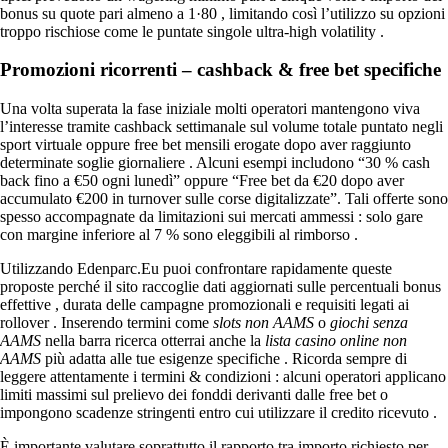
bonus su quote pari almeno a 1·80 , limitando così l’utilizzo su opzioni
troppo rischiose come le puntate singole ultra‑high volatility .
Promozioni ricorrenti – cashback & free bet specifiche
Una volta superata la fase iniziale molti operatori mantengono viva
l’interesse tramite cashback settimanale sul volume totale puntato negli
sport virtual­​e oppure free bet mensili erogate dopo aver raggiunto
determinate soglie giornaliere . Alcuni esempi includono “30 % cash
back fino a €50 ogni lunedì” oppure “Free bet da €20 dopo aver
accumulato €200 in turnover sulle corse digitalizzate”. Tali offerte sono
spesso accompagnate da limitazioni sui mercati ammessi : solo gare
con margine inferiore al 7 % sono eleggibili al rimborso .
Utilizzando Edenparc.Eu puoi confrontare rapidamente queste
proposte perché il sito raccoglie dati aggiornati sulle percentuali bonus
effettive , durata delle campagne promozionali e requisiti legati ai
rollover . Inserendo termini come
slots non AAMS
o
giochi senza
AAMS
nella barra ricerca otterrai anche la
lista casino online non
AAMS
più adatta alle tue esigenze specifiche . Ricorda sempre di
leggere attentamente i termini & condizioni : alcuni operatori applicano
limiti massimi sul prelievo dei fond​di derivanti dalle free bet o
impongono scadenze stringenti entro cui utilizzare il credito ricevuto .
È importante valutare soprattutto il rapporto tra importo richiesto per