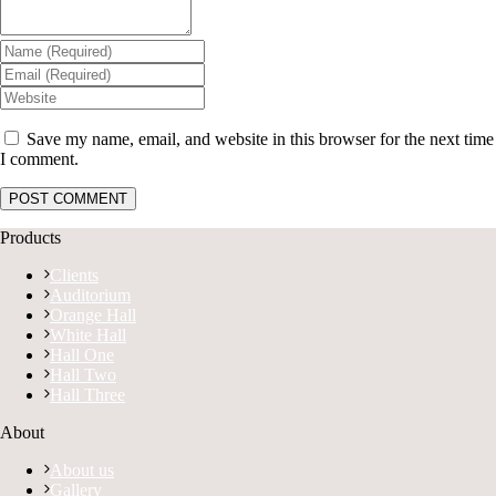
Save my name, email, and website in this browser for the next time
I comment.
Products
Clients
Auditorium
Orange Hall
White Hall
Hall One
Hall Two
Hall Three
About
About us
Gallery