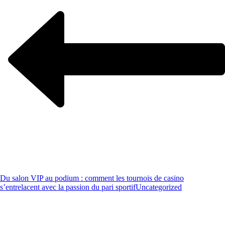
Du salon VIP au podium : comment les tournois de casino
s’entrelacent avec la passion du pari sportif
Uncategorized