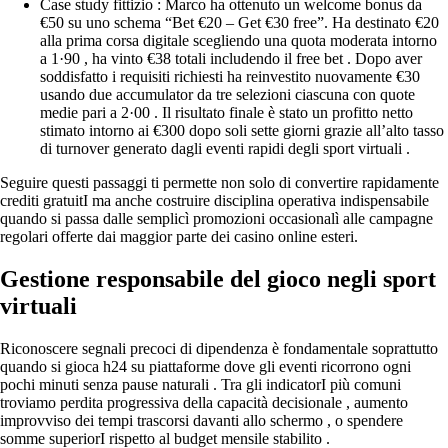
Case study fittizio : Marco ha ottenuto un welcome bonus da
€50 su uno schema “Bet €20 – Get €30 free”. Ha destinato €20
alla prima corsa digitale scegliendo una quota moderata intorno
a 1·90 , ha vinto €38 totali includendo il free bet . Dopo aver
soddisfatto i requisiti richiesti ha reinvestito nuovamente €30
usando due accumulator da tre selezioni ciascuna con quote
medie pari a 2·00 . Il risultato finale è stato un profitto netto
stimato intorno ai €300 dopo soli sette giorni grazie all’alto tasso
di turnover generato dagli eventi rapidi degli sport virtua­li .
Seguire questi passaggi ti permette non solo di convertire rapidamente
crediti gratuitI ma anche costruire disciplina operativa indispensabile
quando si passa dalle semplicì promozioni occasionalì alle campagne
regolari offerte dai maggior parte dei casino online esteri.
Gestione responsabile del gioco negli sport
virtuali
Riconoscere segnali precoci di dipendenza è fondamentale soprattutto
quando si gioca h24 su piattaforme dove gli eventi ricorrono ogni
pochi minuti senza pause naturali . Tra gli indicatorI più comuni
troviamo perdita progressiva della capacità decisionale , aumento
improvviso dei tempi trascorsi davanti allo schermo , o spendere
somme superiorI rispetto al budget mensile stabilito .