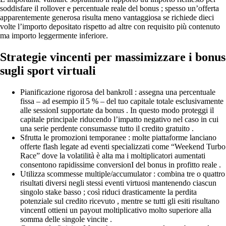
soddisfare il rollover e percentuale reale del bonus ; spesso un’offerta
apparentemente generosa risulta meno vantaggiosa se richiede dieci
volte l’importo depositato rispetto ad altre con requisito più contenuto
ma importo leggermente inferiore.
Strategie vincenti per massimizzare i bonus
sugli sport virtuali
Pianificazione rigorosa del bankroll : assegna una percentuale
fissa – ad esempio il 5 % – del tuo capitale totale esclusivamente
alle sessionI supportate da bonus . In questo modo proteggi il
capitale principale riducendo l’impatto negativo nel caso in cui
una serie perdente consumasse tutto il credito gratuito .
Sfrutta le promozioni temporanee : molte piattaforme lanciano
offerte flash legate ad eventi specializzati come “Weekend Turbo
Race” dove la volatilità è alta ma i moltiplicatori aumentati
consentono rapidissime conversionI del bonus in profitto reale .
Utilizza scommesse multiple/accumulator : combina tre o quattro
risultati diversi negli stessi eventi virtuosi mantenendo ciascun
singolo stake basso ; così riduci drasticamente la perdita
potenziale sul credito ricevuto , mentre se tutti gli esiti risultano
vincentI ottieni un payout moltiplicativo molto superiore alla
somma delle singole vincite .