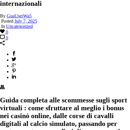
internazionali
By
GuaUserWa5
Posted
July 7, 2025
In
Uncategorized
0
0
Guida completa alle scommesse sugli sport
virtuali : come sfruttare al meglio i bonus
nei casinò online, dalle corse di cavalli
digitali al calcio simulato, passando per