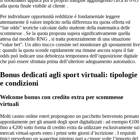
Il bookmaker applica poi il proprio margine aggiungendo circa lo 0·05
alla quota finale visibile al cliente .
Per individuare opportunità redditizie è fondamentale leggere
attentamente il valore implicito nella differenza tra quota offerta ed
“fair odds” teoriche calcolate dallo studente della matematica delle
scommesse . Se la quota proposta supera significativamente quella
attesa dal modello RNG , si tratta potenzialmente di una situazione
“value bet”. Un altro trucco consiste nel monitorare gli spostamenti live
: quando la quota scende rapidamente ma rimane ancora sopra il fair
odds può indicare una debolezza temporanea dell’opposizione digitale
che può essere sfruttata prima dell’ulteriore adeguamento automatico.
Bonus dedicati agli sport virtuali: tipologie
e condizioni
Welcome bonus con credito extra per scommesse
virtuali
Molti casino online esteri propongono un pacchetto benvenuto pensato
appositamente per gli amanti degli sport digitalizzati : ad esempio €100
fino a €200 sotto forma di credito extra da utilizzare esclusivamente sui
mercati virtual‑sports entro i primi sette giorni d’iscrizione . I requisiti
tipici prevedono un wagering minimo pari a cinque volte l’importo del