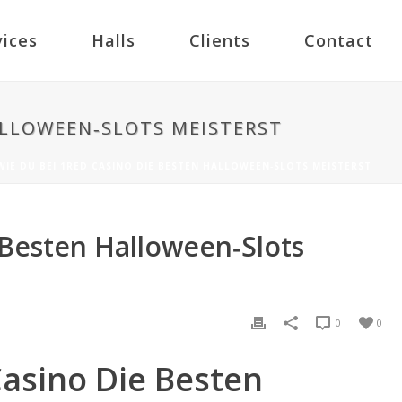
vices
Halls
Clients
Contact
ALLOWEEN‑SLOTS MEISTERST
WIE DU BEI 1RED CASINO DIE BESTEN HALLOWEEN‑SLOTS MEISTERST
 Besten Halloween‑Slots
0
0
Casino Die Besten