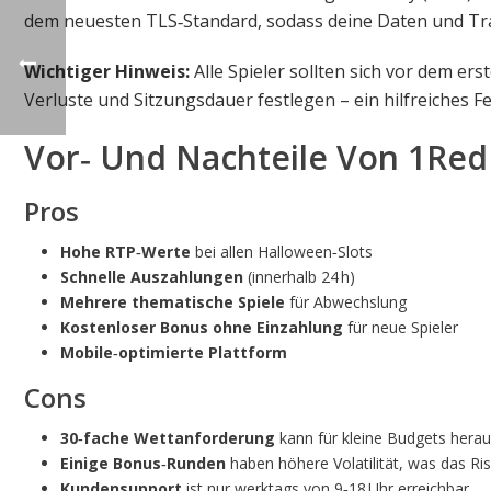
dem neuesten TLS‑Standard, sodass deine Daten und Tra
Wichtiger Hinweis:
Alle Spieler sollten sich vor dem ers
Verluste und Sitzungsdauer festlegen – ein hilfreiches Fe
Vor‑ Und Nachteile Von 1Red
Pros
Hohe RTP‑Werte
bei allen Halloween‑Slots
Schnelle Auszahlungen
(innerhalb 24 h)
Mehrere thematische Spiele
für Abwechslung
Kostenloser Bonus ohne Einzahlung
für neue Spieler
Mobile‑optimierte Plattform
Cons
30‑fache Wettanforderung
kann für kleine Budgets herau
Einige Bonus‑Runden
haben höhere Volatilität, was das Ri
Kundensupport
ist nur werktags von 9‑18 Uhr erreichbar