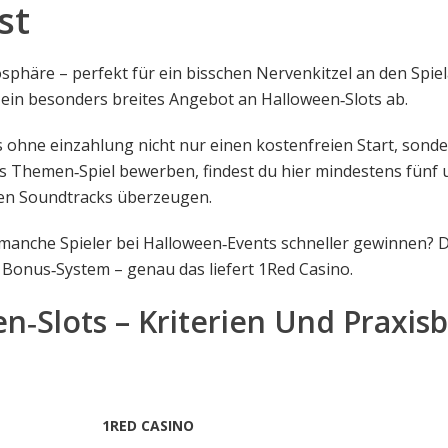
st
häre – perfekt für ein bisschen Nervenkitzel an den Spiela
 ein besonders breites Angebot an Halloween‑Slots ab.
 ohne einzahlung nicht nur einen kostenfreien Start, sonde
es Themen‑Spiel bewerben, findest du hier mindestens fünf u
en Soundtracks überzeugen.
manche Spieler bei Halloween‑Events schneller gewinnen? Di
Bonus‑System – genau das liefert 1Red Casino.
‑Slots – Kriterien Und Praxisb
1RED CASINO