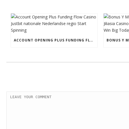
ACCOUNT OPENING PLUS FUNDING FLOW CASINO JUSTBIT NATIONALE NEDERLANDSE REGIO START SPINNING