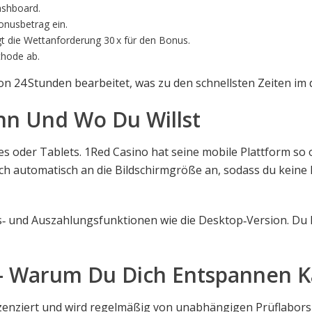
shboard.
onusbetrag ein.
t die Wettanforderung 30 x für den Bonus.
hode ab.
 24 Stunden bearbeitet, was zu den schnellsten Zeiten im 
nn Und Wo Du Willst
oder Tablets. 1Red Casino hat seine mobile Plattform so opt
ich automatisch an die Bildschirmgröße an, sodass du kein
‑ und Auszahlungsfunktionen wie die Desktop‑Version. Du 
 – Warum Du Dich Entspannen 
zenziert und wird regelmäßig von unabhängigen Prüflabors 