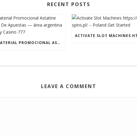
RECENT POSTS
BONUS Y MATERIAL PROMOCIONAL ASTATINE JILIASIA CASINO DE APUESTAS — ÁREA ARGENTINA WIN BIG TODAY CASINO 777
LEAVE A COMMENT