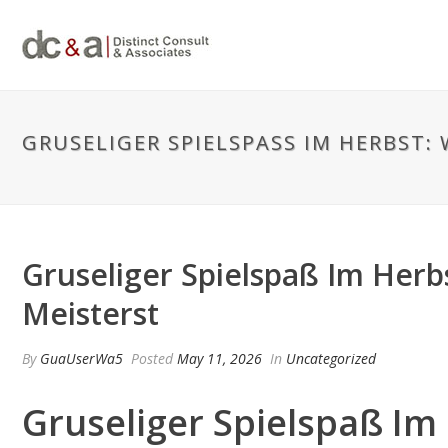
GRUSELIGER SPIELSPASS IM HERBST: 
Gruseliger Spielspaß Im Herb
Meisterst
By
GuaUserWa5
Posted
May 11, 2026
In
Uncategorized
Gruseliger Spielspaß Im