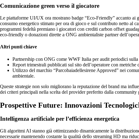
Comunicazione green verso il giocatore
Le piattaforme UI/UX ora mostrano badge “Eco‑Friendly” accanto ai gioc
consumo energetico stimato per ora di gioco e sul contributo netto al car
programmi fedeltà premiano i giocatori con crediti carbon offset guadagn
eco‑friendly o donazioni dirette a ONG ambientaliste partner dell’opera
Altri punti chiave
Partnership con ONG come WWF Italia per audit periodici sulla t
Report trimestrali pubblicati sul sito dell’operatore con metriche
Utilizzo del marchio “Parcobaiadellesirene Approved” nei comuni
ambientale.
Queste strategie non solo migliorano la reputazione del brand ma influenz
dei criteri principali nella scelta del provider preferito dalla community
Prospettive Future: Innovazioni Tecnolog
Intelligenza artificiale per l’efficienza energetica
Gli algoritmi AI stanno già ottimizzando dinamicamente la distribuzione
necessarie mantenendo costante la qualità dello streaming HD ma riducen