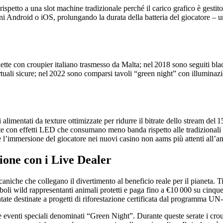
petto a una slot machine tradizionale perché il carico grafico è gestito 
i Android o iOS, prolungando la durata della batteria del giocatore – un
ulette con croupier italiano trasmesso da Malta; nel 2018 sono seguiti 
rtuali sicure; nel 2022 sono comparsi tavoli “green night” con illuminazi
 alimentati da texture ottimizzate per ridurre il bitrate dello stream del
ulate con effetti LED che consumano meno banda rispetto alle tradizional
 l’immersione del giocatore nei nuovi casino non aams più attenti all’a
one con i Live Dealer
niche che collegano il divertimento al beneficio reale per il pianeta. 
li wild rappresentanti animali protetti e paga fino a €10 000 su cinqu
untate destinate a progetti di riforestazione certificata dal programma
ante eventi speciali denominati “Green Night”. Durante queste serate i 