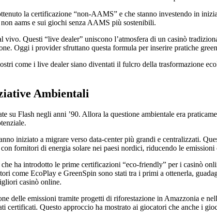
ottenuto la certificazione “non‑AAMS” e che stanno investendo in iniziat
o non aams e sui giochi senza AAMS più sostenibili.
vivo. Questi “live dealer” uniscono l’atmosfera di un casinò tradizionale 
ne. Oggi i provider sfruttano questa formula per inserire pratiche green
mostri come i live dealer siano diventati il fulcro della trasformazione e
ziative Ambientali
te su Flash negli anni ’90. Allora la questione ambientale era praticament
tenziale.
o iniziato a migrare verso data‑center più grandi e centralizzati. Questa
 con fornitori di energia solare nei paesi nordici, riducendo le emission
 ha introdotto le prime certificazioni “eco‑friendly” per i casinò onli
tori come EcoPlay e GreenSpin sono stati tra i primi a ottenerla, guada
gliori casinò online.
e delle emissioni tramite progetti di riforestazione in Amazzonia e nella
ati certificati. Questo approccio ha mostrato ai giocatori che anche i 