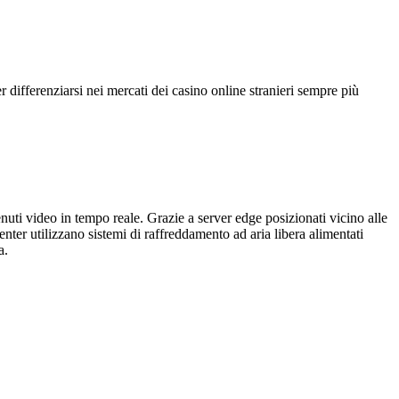
 differenziarsi nei mercati dei casino online stranieri sempre più
ti video in tempo reale. Grazie a server edge posizionati vicino alle
center utilizzano sistemi di raffreddamento ad aria libera alimentati
a.