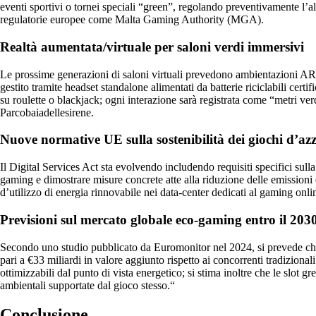
eventi sportivi o tornei speciali “green”, regolando preventivamente l
regulatorie europee come Malta Gaming Authority (MGA).
Realtà aumentata/virtuale per saloni verdi immersivi
Le prossime generazioni di saloni virtuali prevedono ambientazioni AR/VR
gestito tramite headset standalone alimentati da batterie riciclabili ce
su roulette o blackjack; ogni interazione sarà registrata come “metri ver
Parcobaiadellesirene.
Nuove normative UE sulla sostenibilità dei giochi d’az
Il Digital Services Act sta evolvendo includendo requisiti specifici sulla
gaming e dimostrare misure concrete atte alla riduzione delle emissioni e
d’utilizzo di energia rinnovabile nei data‑center dedicati al gaming onl
Previsioni sul mercato globale eco‑gaming entro il 203
Secondo uno studio pubblicato da Euromonitor nel 2024, si prevede che i 
pari a €33 miliardi in valore aggiunto rispetto ai concorrenti tradizion
ottimizzabili dal punto di vista energetico; si stima inoltre che le slot
ambientali supportate dal gioco stesso.“
Conclusione