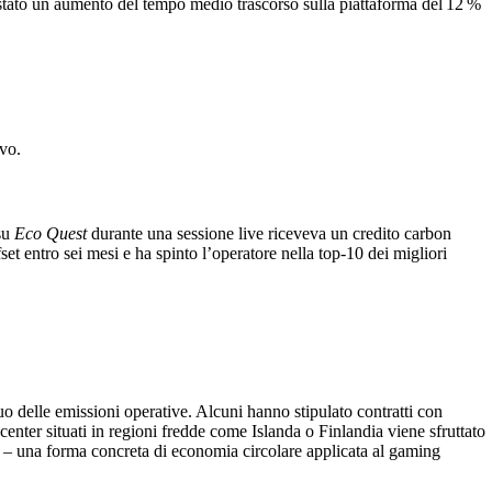
o è stato un aumento del tempo medio trascorso sulla piattaforma del 12 %
ivo.
su
Eco Quest
durante una sessione live riceveva un credito carbon
t entro sei mesi e ha spinto l’operatore nella top‑10 dei migliori
o delle emissioni operative. Alcuni hanno stipulato contratti con
enter situati in regioni fredde come Islanda o Finlandia viene sfruttato
bani – una forma concreta di economia circolare applicata al gaming