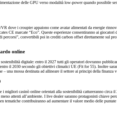
’alimentazione delle GPU verso modalità low‑power quando possibile sen
 dove i croupier appaiono come avatar alimentati da energie rinnovabili 
rtificates CE marcate “Eco”. Queste esperienze consentiranno ai giocatori
di percorsi”, convertibili poi in crediti carbon offset direttamente sul p
zardo online
 sostenibilità digitale: entro il 2027 tutti gli operatori dovranno pubblic
ntro il 2030 secondo gli obiettivi climatici UE (Fit for 55). Inoltre sar
ine – una mossa destinata ad allineare il settore ai principi della fina
0
migliori casinò online orientati alla sostenibilità cattureranno circa il
ali meno attenti all’ambiente. I live dealer saranno protagonisti chiave
 green tematiche contribuiranno ad aumentare il valore medio delle puntate