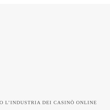
 L’INDUSTRIA DEI CASINÒ ONLINE