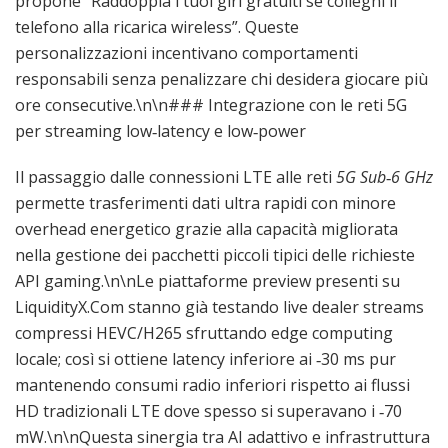
propone “Raddoppia i tuoi giri gratuiti se colleghi il
telefono alla ricarica wireless”. Queste
personalizzazioni incentivano comportamenti
responsabili senza penalizzare chi desidera giocare più
ore consecutive.\n\n### Integrazione con le reti 5G
per streaming low‑latency e low‑power
Il passaggio dalle connessioni LTE alle reti
5G Sub‑6 GHz
permette trasferimenti dati ultra rapidi con minore
overhead energetico grazie alla capacità migliorata
nella gestione dei pacchetti piccoli tipici delle richieste
API gaming.\n\nLe piattaforme preview presenti su
LiquidityX.Com stanno già testando live dealer streams
compressi HEVC/H265 sfruttando edge computing
locale; così si ottiene latency inferiore ai ‑30 ms pur
mantenendo consumi radio inferiori rispetto ai flussi
HD tradizionali LTE dove spesso si superavano i ‑70
mW.\n\nQuesta sinergia tra AI adattivo e infrastruttura