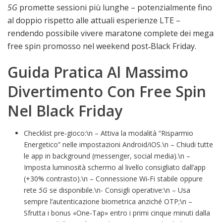
5G
promette sessioni più lunghe – potenzialmente fino
al doppio rispetto alle attuali esperienze LTE –
rendendo possibile vivere maratone complete dei mega
free spin promosso nel weekend post‐Black Friday.
Guida Pratica Al Massimo
Divertimento Con Free Spin
Nel Black Friday
Checklist pre‑gioco:\n – Attiva la modalità “Risparmio
Energetico” nelle impostazioni Android/iOS.\n – Chiudi tutte
le app in background (messenger, social media).\n –
Imposta luminosità schermo al livello consigliato dall’app
(+30% contrasto).\n – Connessione Wi‑Fi stabile oppure
rete
5G
se disponibile.\n- Consigli operative:\n – Usa
sempre l’autenticazione biometrica anziché OTP;\n –
Sfrutta i bonus «One‑Tap» entro i primi cinque minuti dalla