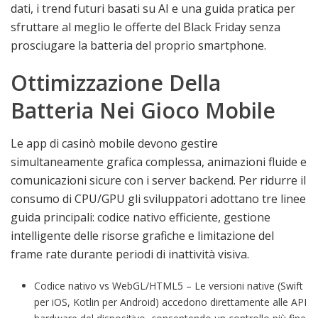
dati, i trend futuri basati su AI e una guida pratica per
sfruttare al meglio le offerte del Black Friday senza
prosciugare la batteria del proprio smartphone.
Ottimizzazione Della
Batteria Nei Gioco Mobile
Le app di casinò mobile devono gestire
simultaneamente grafica complessa, animazioni fluide e
comunicazioni sicure con i server backend. Per ridurre il
consumo di CPU/GPU gli sviluppatori adottano tre linee
guida principali: codice nativo efficiente, gestione
intelligente delle risorse grafiche e limitazione del
frame rate durante periodi di inattività visiva.
Codice nativo vs WebGL/HTML5 – Le versioni native (Swift
per iOS, Kotlin per Android) accedono direttamente alle API