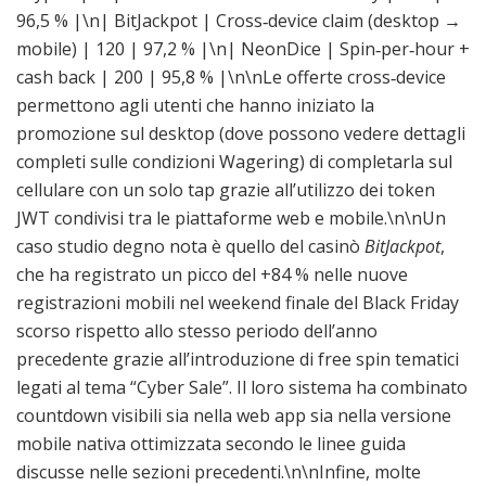
96,5 % |\n| BitJackpot | Cross‑device claim (desktop →
mobile) | 120 | 97,2 % |\n| NeonDice | Spin‑per‑hour +
cash back | 200 | 95,8 % |\n\nLe offerte cross‑device
permettono agli utenti che hanno iniziato la
promozione sul desktop (dove possono vedere dettagli
completi sulle condizioni Wagering) di completarla sul
cellulare con un solo tap grazie all’utilizzo dei token
JWT condivisi tra le piattaforme web e mobile.\n\nUn
caso studio degno nota è quello del casinò
BitJackpot
,
che ha registrato un picco del +84 % nelle nuove
registrazioni mobili nel weekend finale del Black Friday
scorso rispetto allo stesso periodo dell’anno
precedente grazie all’introduzione di free spin tematici
legati al tema “Cyber Sale”. Il loro sistema ha combinato
countdown visibili sia nella web app sia nella versione
mobile nativa ottimizzata secondo le linee guida
discusse nelle sezioni precedenti.\n\nInfine, molte