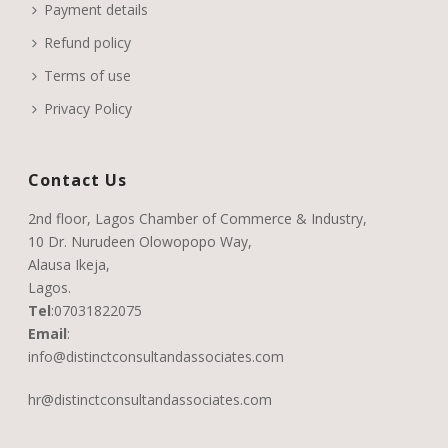
Payment details
Refund policy
Terms of use
Privacy Policy
Contact Us
2nd floor, Lagos Chamber of Commerce & Industry,
10 Dr. Nurudeen Olowopopo Way,
Alausa Ikeja,
Lagos.
Tel
:
07031822075
Email
:
info@distinctconsultandassociates.com
hr@distinctconsultandassociates.com