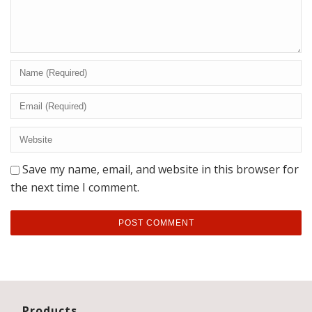
Save my name, email, and website in this browser for
the next time I comment.
Products