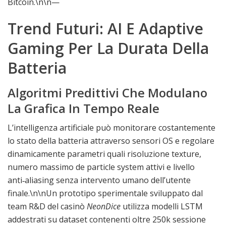
Bitcoin.\n\n—
Trend Futuri: AI E Adaptive
Gaming Per La Durata Della
Batteria
Algoritmi Predittivi Che Modulano
La Grafica In Tempo Reale
L’intelligenza artificiale può monitorare costantemente
lo stato della batteria attraverso sensori OS e regolare
dinamicamente parametri quali risoluzione texture,
numero massimo de particle system attivi e livello
anti‑aliasing senza intervento umano dell’utente
finale.\n\nUn prototipo sperimentale sviluppato dal
team R&D del casinò
NeonDice
utilizza modelli LSTM
addestrati su dataset contenenti oltre 250k sessione