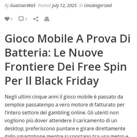
By
GuaUserWa5
Posted
July 12, 2025
In
Uncategorized
0
0
Gioco Mobile A Prova Di
Batteria: Le Nuove
Frontiere Dei Free Spin
Per Il Black Friday
Negli ultimi cinque anni il gioco mobile è passato da
semplice passatempo a vero motore di fatturato per
l’intero settore del gambling online. Gli utenti non
vogliono più dover attendere il caricamento di un
desktop; preferiscono puntare e girare direttamente
dallo smartphone mentre si spostano tra una metro e