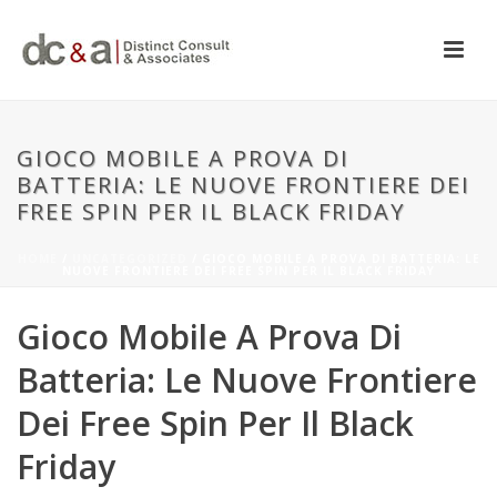
GIOCO MOBILE A PROVA DI
BATTERIA: LE NUOVE FRONTIERE DEI
FREE SPIN PER IL BLACK FRIDAY
HOME
/
UNCATEGORIZED
/ GIOCO MOBILE A PROVA DI BATTERIA: LE
NUOVE FRONTIERE DEI FREE SPIN PER IL BLACK FRIDAY
Gioco Mobile A Prova Di
Batteria: Le Nuove Frontiere
Dei Free Spin Per Il Black
Friday