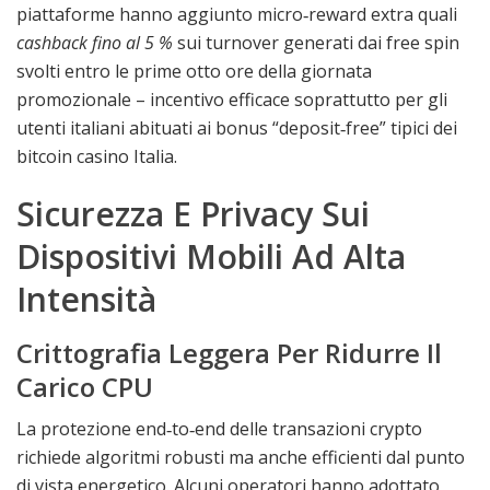
piattaforme hanno aggiunto micro‐reward extra quali
cashback fino al 5 %
sui turnover generati dai free spin
svolti entro le prime otto ore della giornata
promozionale – incentivo efficace soprattutto per gli
utenti italiani abituati ai bonus “deposit‑free” tipici dei
bitcoin casino Italia.
Sicurezza E Privacy Sui
Dispositivi Mobili Ad Alta
Intensità
Crittografia Leggera Per Ridurre Il
Carico CPU
La protezione end‑to‑end delle transazioni crypto
richiede algoritmi robusti ma anche efficienti dal punto
di vista energetico. Alcuni operatori hanno adottato