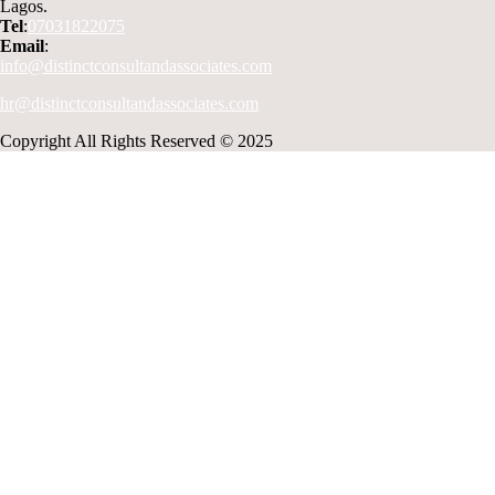
Lagos.
Tel
:
07031822075
Email
:
info@distinctconsultandassociates.com
hr@distinctconsultandassociates.com
Copyright All Rights Reserved © 2025