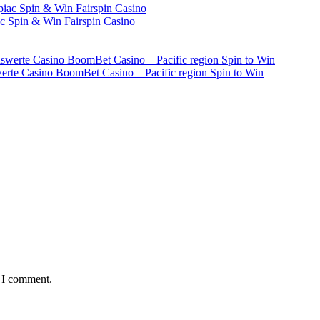
ac Spin & Win Fairspin Casino
rte Casino BoomBet Casino – Pacific region Spin to Win
e I comment.