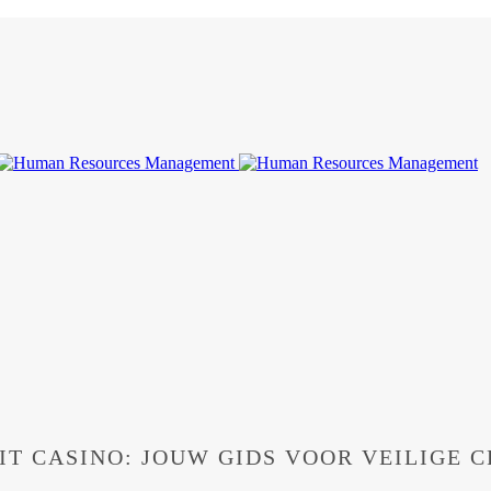
IT CASINO: JOUW GIDS VOOR VEILIGE 