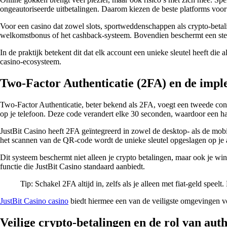
ongeautoriseerde uitbetalingen. Daarom kiezen de beste platforms voo
Voor een casino dat zowel slots, sportweddenschappen als crypto‑betal
welkomstbonus of het cashback‑systeem. Bovendien beschermt een sterk 
In de praktijk betekent dit dat elk account een unieke sleutel heeft die
casino‑ecosysteem.
Two‑Factor Authenticatie (2FA) en de imple
Two‑Factor Authenticatie, beter bekend als 2FA, voegt een tweede con
op je telefoon. Deze code verandert elke 30 seconden, waardoor een ha
JustBit Casino heeft 2FA geïntegreerd in zowel de desktop‑ als de mob
het scannen van de QR‑code wordt de unieke sleutel opgeslagen op je app
Dit systeem beschermt niet alleen je crypto betalingen, maar ook je w
functie die JustBit Casino standaard aanbiedt.
Tip: Schakel 2FA altijd in, zelfs als je alleen met fiat‑geld speelt
JustBit Casino casino
biedt hiermee een van de veiligste omgevingen v
Veilige crypto‑betalingen en de rol van auth