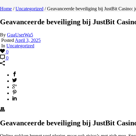
Home
/
Uncategorized
/ Geavanceerde beveiliging bij JustBit Casino:
Geavanceerde beveiliging bij JustBit Casin
By
GuaUserWa5
Posted
April 3, 2025
In
Uncategorized
0
0
Geavanceerde beveiliging bij JustBit Casin
Online gokken brengt veel plezier, maar ook risico’s met zich mee. Spe