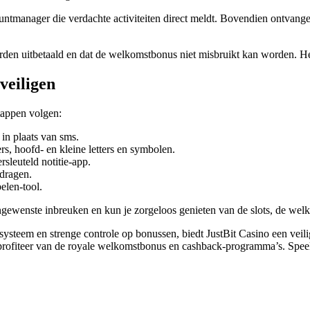
ountmanager die verdachte activiteiten direct meldt. Bovendien ontvan
den uitbetaald en dat de welkomstbonus niet misbruikt kan worden. Het
veiligen
tappen volgen:
 in plaats van sms.
s, hoofd‑ en kleine letters en symbolen.
sleuteld notitie‑app.
edragen.
elen‑tool.
gewenste inbreuken en kun je zorgeloos genieten van de slots, de welk
‑systeem en strenge controle op bonussen, biedt JustBit Casino een veil
n profiteer van de royale welkomstbonus en cashback‑programma’s. Speel 