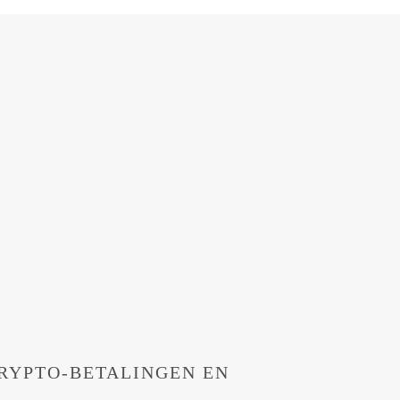
CRYPTO‑BETALINGEN EN