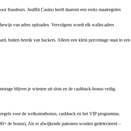
door fraudeurs. JustBit Casino heeft daarom een reeks maatregelen
bewijs van adres uploaden. Vervolgens wordt elk wallet‑adres
rd, buiten bereik van hackers. Alleen een klein percentage staat in een
orage blijven je winsten uit slots en de cashback‑bonus veilig.
kte regels voor de welkomstbonus, cashback en het VIP programma.
 30× de bonus). Als er afwijkende patronen worden gedetecteerd –