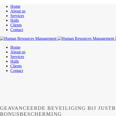
Home
About us
Services
Halls
Clients
Contact
Home
About us
Services
Halls
Clients
Contact
GEAVANCEERDE BEVEILIGING BIJ JUSTB
BONUSBESCHERMING